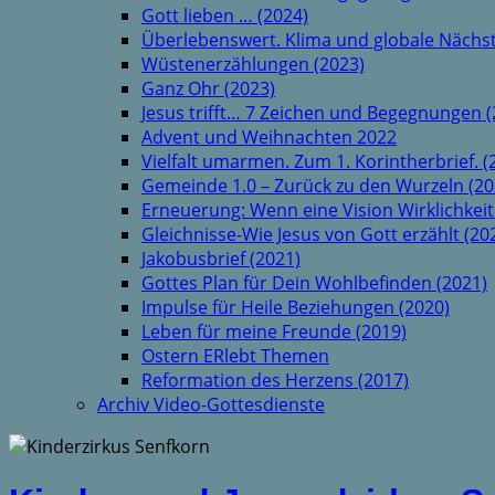
Gott lieben … (2024)
Überlebenswert. Klima und globale Nächst
Wüstenerzählungen (2023)
Ganz Ohr (2023)
Jesus trifft… 7 Zeichen und Begegnungen (
Advent und Weihnachten 2022
Vielfalt umarmen. Zum 1. Korintherbrief. (
Gemeinde 1.0 – Zurück zu den Wurzeln (20
Erneuerung: Wenn eine Vision Wirklichkeit
Gleichnisse-Wie Jesus von Gott erzählt (20
Jakobusbrief (2021)
Gottes Plan für Dein Wohlbefinden (2021)
Impulse für Heile Beziehungen (2020)
Leben für meine Freunde (2019)
Ostern ERlebt Themen
Reformation des Herzens (2017)
Archiv Video-Gottesdienste