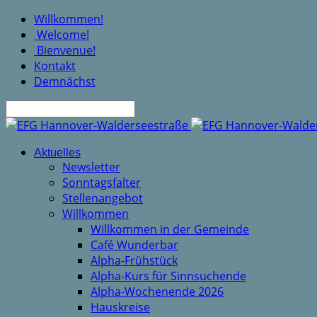
Willkommen!
Welcome!
Bienvenue!
Kontakt
Demnächst
Suche
Aktuelles
Newsletter
Sonntagsfalter
Stellenangebot
Willkommen
Willkommen in der Gemeinde
Café Wunderbar
Alpha-Frühstück
Alpha-Kurs für Sinnsuchende
Alpha-Wochenende 2026
Hauskreise