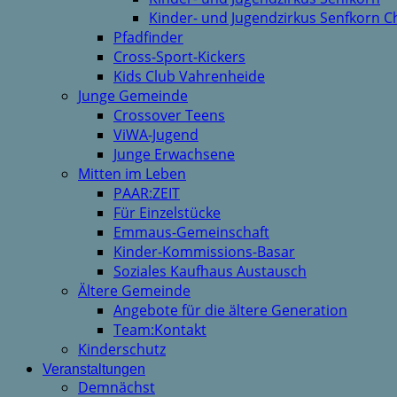
Kinder- und Jugendzirkus Senfkorn C
Pfadfinder
Cross-Sport-Kickers
Kids Club Vahrenheide
Junge Gemeinde
Crossover Teens
ViWA-Jugend
Junge Erwachsene
Mitten im Leben
PAAR:ZEIT
Für Einzelstücke
Emmaus-Gemeinschaft
Kinder-Kommissions-Basar
Soziales Kaufhaus Austausch
Ältere Gemeinde
Angebote für die ältere Generation
Team:Kontakt
Kinderschutz
Veranstaltungen
Demnächst