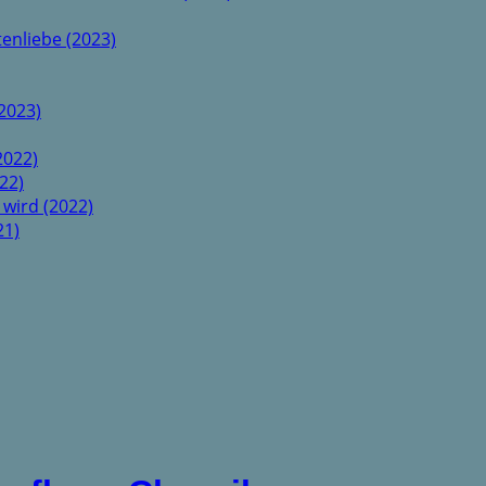
enliebe (2023)
2023)
2022)
22)
 wird (2022)
21)