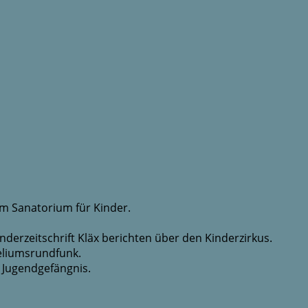
em Sanatorium für Kinder.
derzeitschrift Kläx berichten über den Kinderzirkus.
eliumsrundfunk.
 Jugendgefängnis.