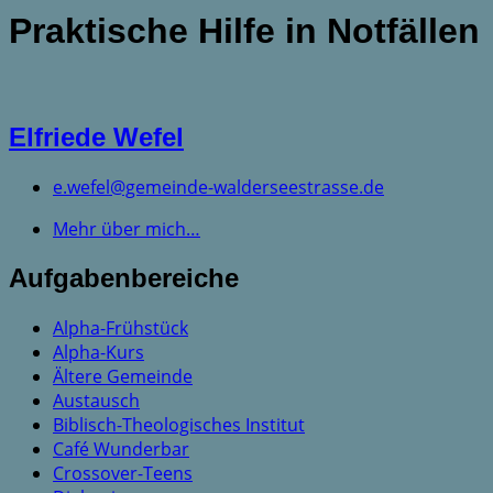
Praktische Hilfe in Notfällen
Elfriede Wefel
e.wefel@gemeinde-walderseestrasse.de
Mehr über mich…
Aufgabenbereiche
Alpha-Frühstück
Alpha-Kurs
Ältere Gemeinde
Austausch
Biblisch-Theologisches Institut
Café Wunderbar
Crossover-Teens