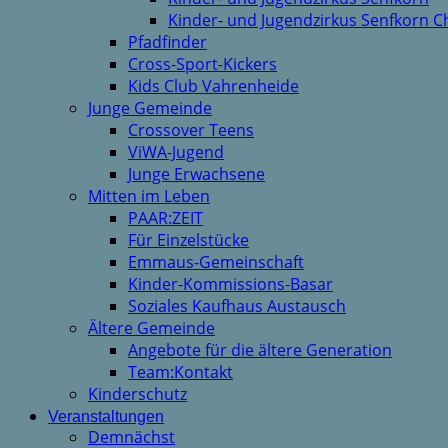
Kinder- und Jugendzirkus Senfkorn C
Pfadfinder
Cross-Sport-Kickers
Kids Club Vahrenheide
Junge Gemeinde
Crossover Teens
ViWA-Jugend
Junge Erwachsene
Mitten im Leben
PAAR:ZEIT
Für Einzelstücke
Emmaus-Gemeinschaft
Kinder-Kommissions-Basar
Soziales Kaufhaus Austausch
Ältere Gemeinde
Angebote für die ältere Generation
Team:Kontakt
Kinderschutz
Veranstaltungen
Demnächst