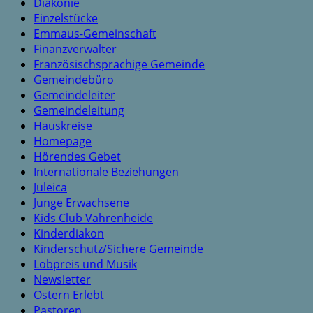
Diakonie
Einzelstücke
Emmaus-Gemeinschaft
Finanzverwalter
Französischsprachige Gemeinde
Gemeindebüro
Gemeindeleiter
Gemeindeleitung
Hauskreise
Homepage
Hörendes Gebet
Internationale Beziehungen
Juleica
Junge Erwachsene
Kids Club Vahrenheide
Kinderdiakon
Kinderschutz/Sichere Gemeinde
Lobpreis und Musik
Newsletter
Ostern Erlebt
Pastoren