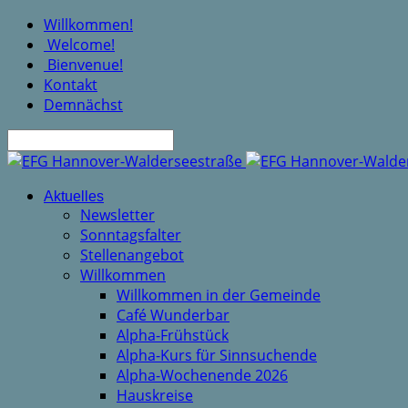
Willkommen!
Welcome!
Bienvenue!
Kontakt
Demnächst
Suche
Aktuelles
Newsletter
Sonntagsfalter
Stellenangebot
Willkommen
Willkommen in der Gemeinde
Café Wunderbar
Alpha-Frühstück
Alpha-Kurs für Sinnsuchende
Alpha-Wochenende 2026
Hauskreise