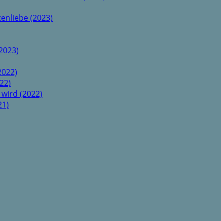
enliebe (2023)
2023)
2022)
22)
 wird (2022)
21)