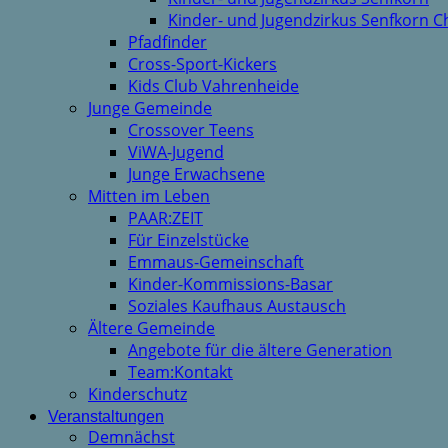
Kinder- und Jugendzirkus Senfkorn C
Pfadfinder
Cross-Sport-Kickers
Kids Club Vahrenheide
Junge Gemeinde
Crossover Teens
ViWA-Jugend
Junge Erwachsene
Mitten im Leben
PAAR:ZEIT
Für Einzelstücke
Emmaus-Gemeinschaft
Kinder-Kommissions-Basar
Soziales Kaufhaus Austausch
Ältere Gemeinde
Angebote für die ältere Generation
Team:Kontakt
Kinderschutz
Veranstaltungen
Demnächst