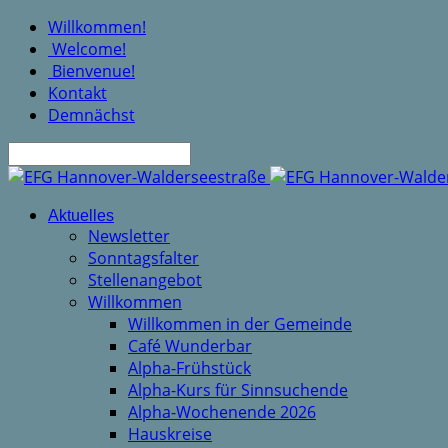
Willkommen!
Welcome!
Bienvenue!
Kontakt
Demnächst
Suche
Aktuelles
Newsletter
Sonntagsfalter
Stellenangebot
Willkommen
Willkommen in der Gemeinde
Café Wunderbar
Alpha-Frühstück
Alpha-Kurs für Sinnsuchende
Alpha-Wochenende 2026
Hauskreise