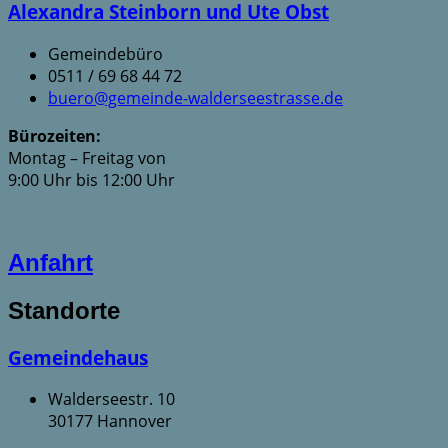
Alexandra Steinborn und Ute Obst
Gemeindebüro
0511 / 69 68 44 72
buero@gemeinde-walderseestrasse.de
Bürozeiten:
Montag – Freitag von
9:00 Uhr bis 12:00 Uhr
Anfahrt
Standorte
Gemeindehaus
Walderseestr. 10
30177 Hannover