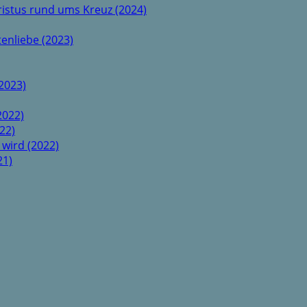
istus rund ums Kreuz (2024)
enliebe (2023)
2023)
2022)
22)
 wird (2022)
21)