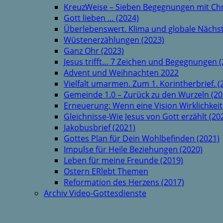
KreuzWeise – Sieben Begegnungen mit Chr
Gott lieben … (2024)
Überlebenswert. Klima und globale Nächst
Wüstenerzählungen (2023)
Ganz Ohr (2023)
Jesus trifft… 7 Zeichen und Begegnungen (
Advent und Weihnachten 2022
Vielfalt umarmen. Zum 1. Korintherbrief. (
Gemeinde 1.0 – Zurück zu den Wurzeln (20
Erneuerung: Wenn eine Vision Wirklichkeit
Gleichnisse-Wie Jesus von Gott erzählt (20
Jakobusbrief (2021)
Gottes Plan für Dein Wohlbefinden (2021)
Impulse für Heile Beziehungen (2020)
Leben für meine Freunde (2019)
Ostern ERlebt Themen
Reformation des Herzens (2017)
Archiv Video-Gottesdienste