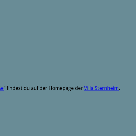
ße
“ findest du auf der Homepage der
Villa Sternheim
.