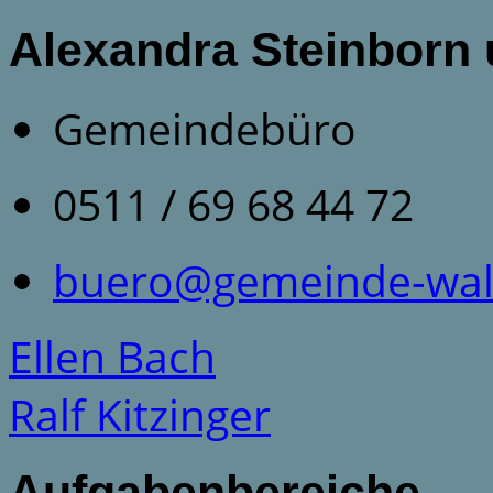
Alexandra Steinborn 
Gemeindebüro
0511 / 69 68 44 72
buero@gemeinde-wald
Ellen Bach
Ralf Kitzinger
Aufgabenbereiche