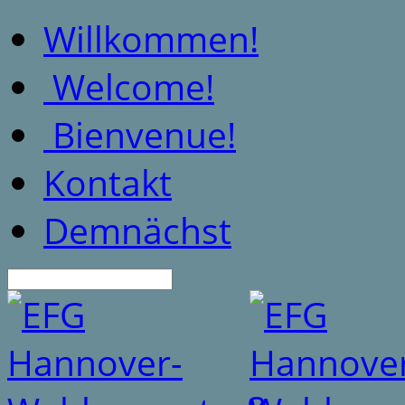
Willkommen!
Welcome!
Bienvenue!
Kontakt
Demnächst
Suche