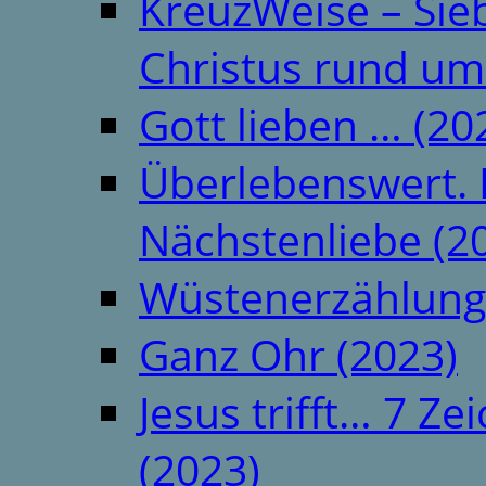
KreuzWeise – Si
Christus rund um
Gott lieben … (20
Überlebenswert. 
Nächstenliebe (2
Wüstenerzählung
Ganz Ohr (2023)
Jesus trifft… 7 
(2023)