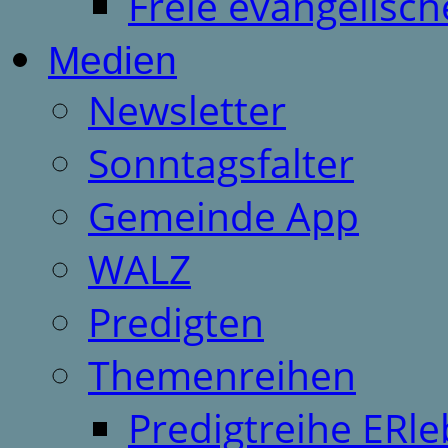
Freie evangelisch
Medien
Newsletter
Sonntagsfalter
Gemeinde App
WALZ
Predigten
Themenreihen
Predigtreihe ERle