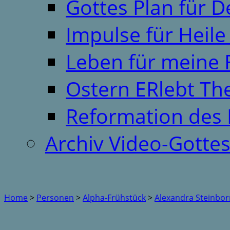
Gottes Plan für 
Impulse für Heil
Leben für meine 
Ostern ERlebt T
Reformation des 
Archiv Video-Gotte
Home
>
Personen
>
Alpha-Frühstück
>
Alexandra Steinbo