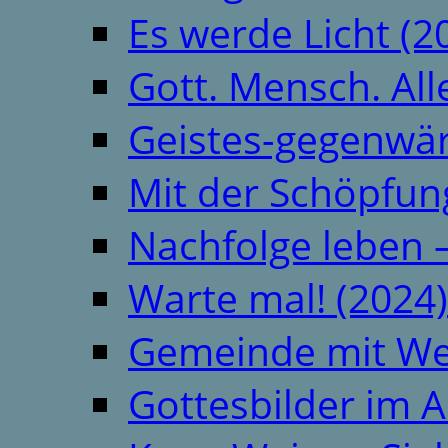
Es werde Licht (2
Gott. Mensch. All
Geistes-gegenwär
Mit der Schöpfung
Nachfolge leben 
Warte mal! (2024)
Gemeinde mit We
Gottesbilder im A