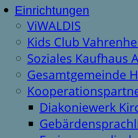
Einrichtungen
ViWALDIS
Kids Club Vahrenhe
Soziales Kaufhaus 
Gesamtgemeinde H
Kooperationspartn
Diakoniewerk Ki
Gebärdensprachl