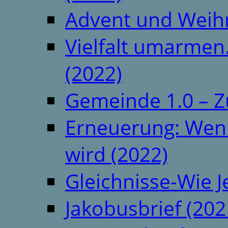
Advent und Weih
Vielfalt umarmen.
(2022)
Gemeinde 1.0 – Z
Erneuerung: Wenn 
wird (2022)
Gleichnisse-Wie J
Jakobusbrief (202