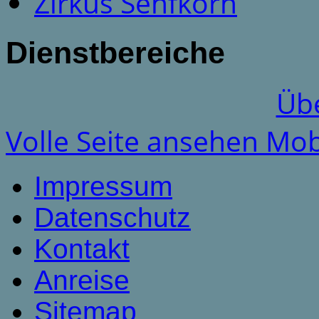
Zirkus Senfkorn
Dienstbereiche
Übe
Volle Seite ansehen
Mob
Impressum
Datenschutz
Kontakt
Anreise
Sitemap