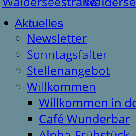
Aktuelles
Newsletter
Sonntagsfalter
Stellenangebot
Willkommen
Willkommen in d
Café Wunderbar
Alpha-Frühstück