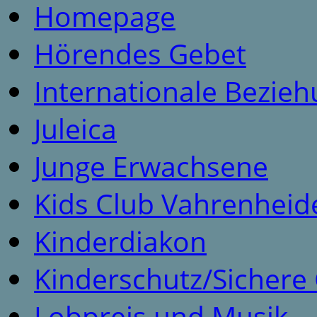
Homepage
Hörendes Gebet
Internationale Bezie
Juleica
Junge Erwachsene
Kids Club Vahrenheid
Kinderdiakon
Kinderschutz/Sicher
Lobpreis und Musik