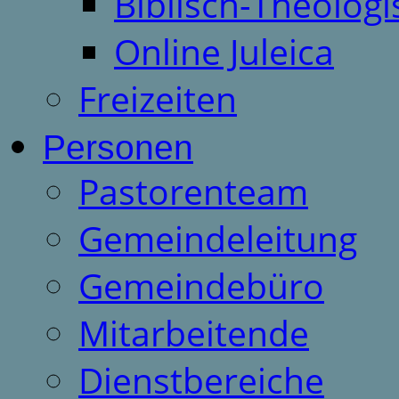
Biblisch-Theologi
Online Juleica
Freizeiten
Personen
Pastorenteam
Gemeindeleitung
Gemeindebüro
Mitarbeitende
Dienstbereiche