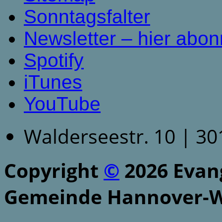
Sonntagsfalter
Newsletter – hier abon
Spotify
iTunes
YouTube
Walderseestr. 10 | 3
Copyright
©
2026 Evang
Gemeinde Hannover-W