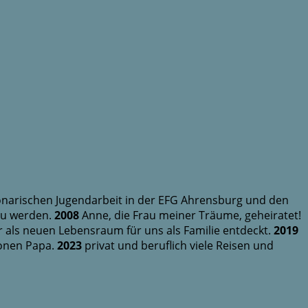
onarischen Jugendarbeit in der EFG Ahrensburg und den
zu werden.
2008
Anne, die Frau meiner Träume, geheiratet!
als neuen Lebensraum für uns als Familie entdeckt.
2019
sonen Papa.
2023
privat und beruflich viele Reisen und