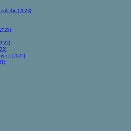
enliebe (2023)
2023)
2022)
22)
 wird (2022)
21)