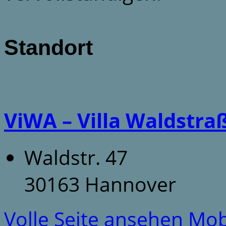
Standort
ViWA – Villa Waldstra
Waldstr. 47
30163 Hannover
Volle Seite ansehen
Mob