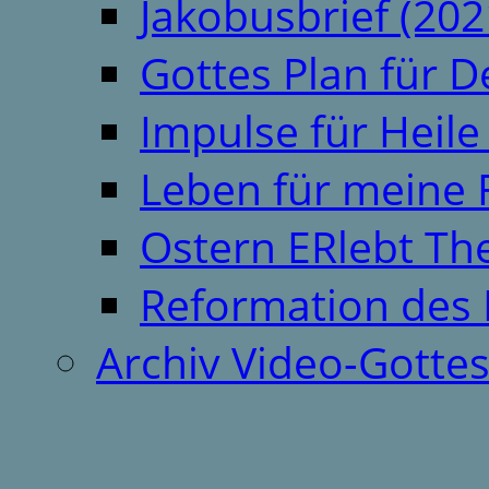
Jakobusbrief (202
Gottes Plan für 
Impulse für Heil
Leben für meine 
Ostern ERlebt T
Reformation des 
Archiv Video-Gotte