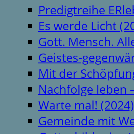
Predigtreihe ERle
Es werde Licht (2
Gott. Mensch. All
Geistes-gegenwär
Mit der Schöpfung
Nachfolge leben 
Warte mal! (2024)
Gemeinde mit We