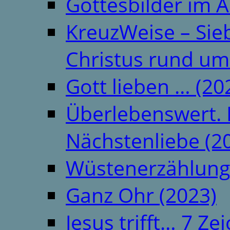
Gottesbilder im A
KreuzWeise – Si
Christus rund um
Gott lieben … (20
Überlebenswert. 
Nächstenliebe (2
Wüstenerzählung
Ganz Ohr (2023)
Jesus trifft… 7 