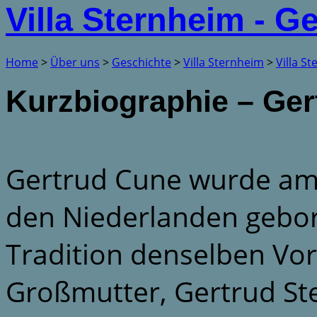
Villa Sternheim - G
Home
>
Über uns
>
Geschichte
>
Villa Sternheim
>
Villa S
Kurzbiographie – Ge
Gertrud Cune wurde am 
den Niederlanden gebore
Tradition denselben Vo
Großmutter, Gertrud St