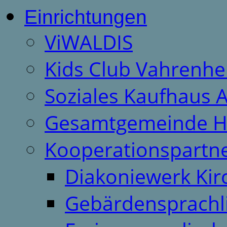
Einrichtungen
ViWALDIS
Kids Club Vahrenhe
Soziales Kaufhaus 
Gesamtgemeinde H
Kooperationspartn
Diakoniewerk Ki
Gebärdensprachl