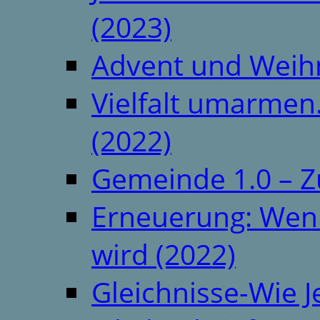
(2023)
Advent und Weih
Vielfalt umarmen.
(2022)
Gemeinde 1.0 – Z
Erneuerung: Wenn 
wird (2022)
Gleichnisse-Wie J