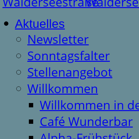
Aktuelles
Newsletter
Sonntagsfalter
Stellenangebot
Willkommen
Willkommen in d
Café Wunderbar
Alpha-Frühstück