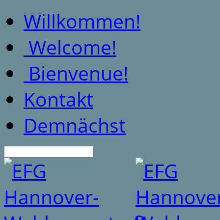
Willkommen!
Welcome!
Bienvenue!
Kontakt
Demnächst
Suche