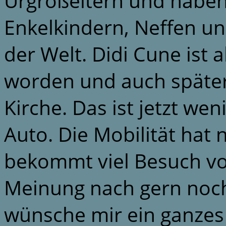
Urgroßeltern und haben 
Enkelkindern, Neffen und
der Welt. Didi Cune ist a
worden und auch später 
Kirche. Das ist jetzt w
Auto. Die Mobilität hat 
bekommt viel Besuch von
Meinung nach gern noch
wünsche mir ein ganzes