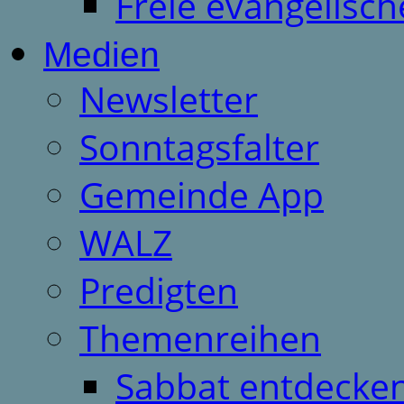
Freie evangelisch
Medien
Newsletter
Sonntagsfalter
Gemeinde App
WALZ
Predigten
Themenreihen
Sabbat entdecken