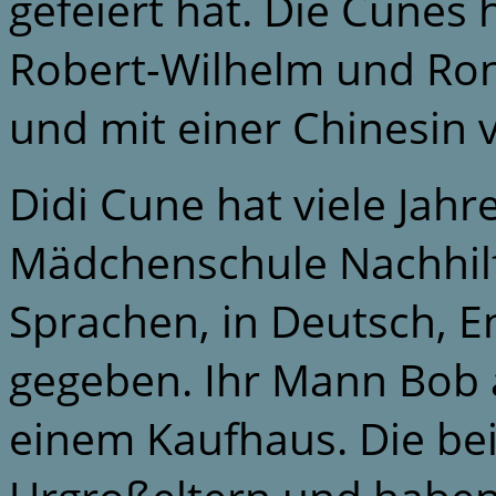
gefeiert hat. Die Cunes
Robert-Wilhelm und Ron,
und mit einer Chinesin v
Didi Cune hat viele Jahr
Mädchenschule Nachhilf
Sprachen, in Deutsch, E
gegeben. Ihr Mann Bob a
einem Kaufhaus. Die bei