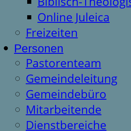
Biblisch-Theologi
Online Juleica
Freizeiten
Personen
Pastorenteam
Gemeindeleitung
Gemeindebüro
Mitarbeitende
Dienstbereiche