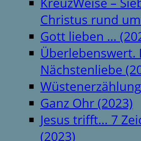
KreuzWeise – Si
Christus rund um
Gott lieben … (20
Überlebenswert. 
Nächstenliebe (2
Wüstenerzählung
Ganz Ohr (2023)
Jesus trifft… 7 
(2023)