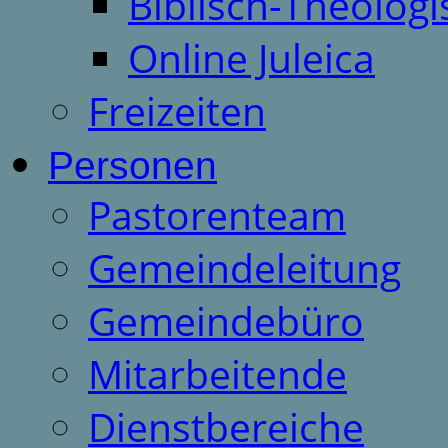
Biblisch-Theologi
Online Juleica
Freizeiten
Personen
Pastorenteam
Gemeindeleitung
Gemeindebüro
Mitarbeitende
Dienstbereiche