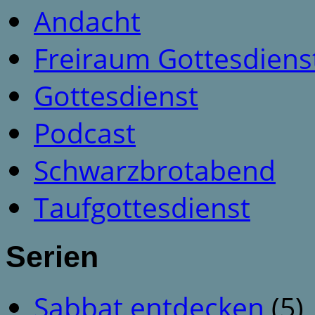
Andacht
Freiraum Gottesdiens
Gottesdienst
Podcast
Schwarzbrotabend
Taufgottesdienst
Serien
Sabbat entdecken
(5)