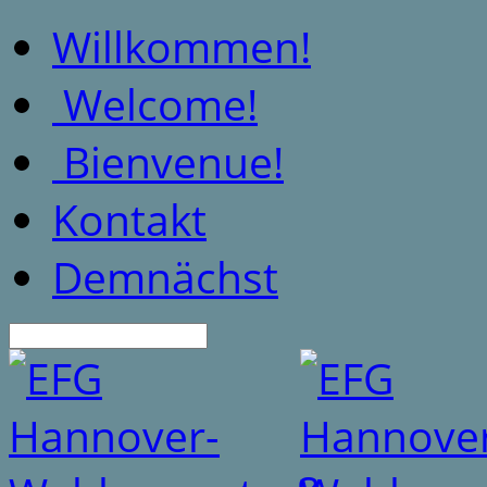
Willkommen!
Welcome!
Bienvenue!
Kontakt
Demnächst
Suche