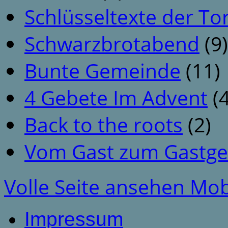
Schlüsseltexte der To
Schwarzbrotabend
(9)
Bunte Gemeinde
(11)
4 Gebete Im Advent
(4
Back to the roots
(2)
Vom Gast zum Gastge
Volle Seite ansehen
Mob
Impressum