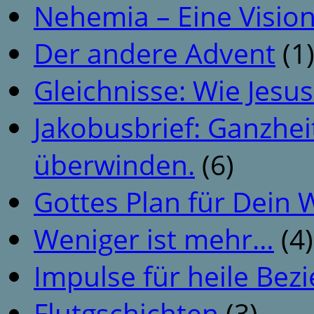
Nehemia – Eine Vision
Der andere Advent
(1
Gleichnisse: Wie Jesus
Jakobusbrief: Ganzhei
überwinden.
(6)
Gottes Plan für Dein
Weniger ist mehr…
(4)
Impulse für heile Be
Flutgschichten
(3)