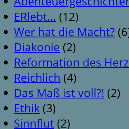
Abenteuergeschichte
ERlebt…
(12)
Wer hat die Macht?
(6
Diakonie
(2)
Reformation des Her
Reichlich
(4)
Das Maß ist voll?!
(2)
Ethik
(3)
Sinnflut
(2)