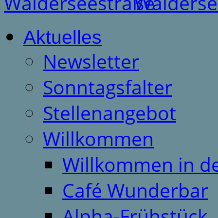
Aktuelles
Newsletter
Sonntagsfalter
Stellenangebot
Willkommen
Willkommen in d
Café Wunderbar
Alpha-Frühstück