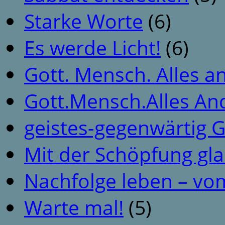
Starke Worte
(6)
Es werde Licht!
(6)
Gott. Mensch. Alles a
Gott.Mensch.Alles An
geistes-gegenwärtig 
Mit der Schöpfung gl
Nachfolge leben – vo
Warte mal!
(5)