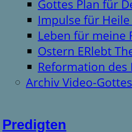
Gottes Plan für 
Impulse für Heil
Leben für meine 
Ostern ERlebt T
Reformation des 
Archiv Video-Gotte
Predigten