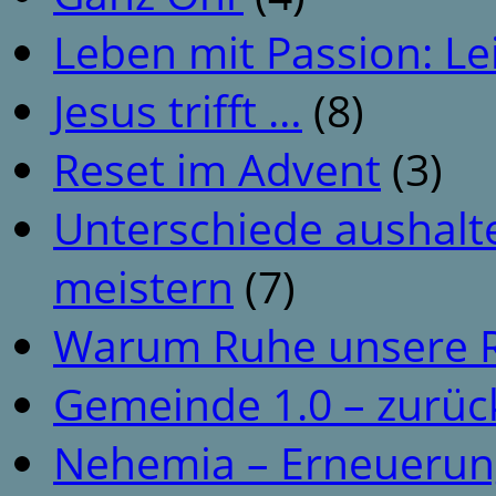
Leben mit Passion: Le
Jesus trifft …
(8)
Reset im Advent
(3)
Unterschiede aushalt
meistern
(7)
Warum Ruhe unsere R
Gemeinde 1.0 – zurüc
Nehemia – Erneuerun