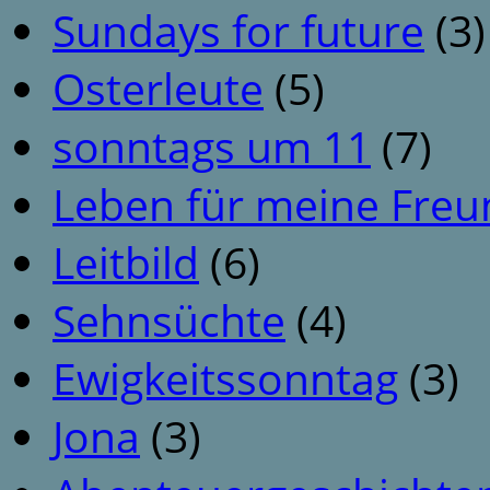
Sundays for future
(3)
Osterleute
(5)
sonntags um 11
(7)
Leben für meine Fre
Leitbild
(6)
Sehnsüchte
(4)
Ewigkeitssonntag
(3)
Jona
(3)