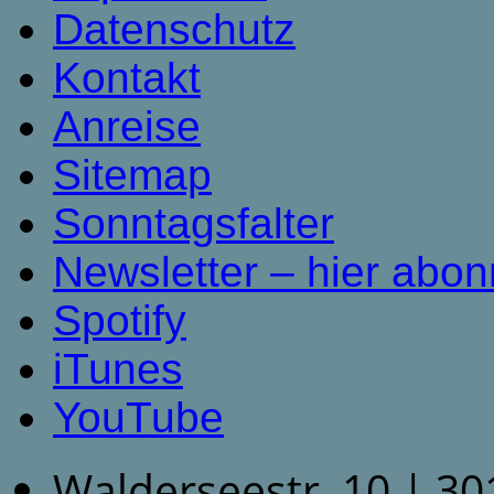
Datenschutz
Kontakt
Anreise
Sitemap
Sonntagsfalter
Newsletter – hier abon
Spotify
iTunes
YouTube
Walderseestr. 10 | 3