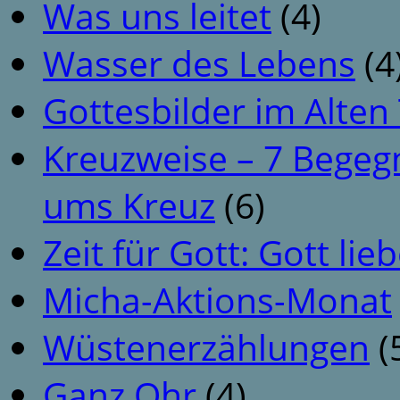
Was uns leitet
(4)
Wasser des Lebens
(4
Gottesbilder im Alte
Kreuzweise – 7 Begeg
ums Kreuz
(6)
Zeit für Gott: Gott li
Micha-Aktions-Monat
Wüstenerzählungen
(
Ganz Ohr
(4)