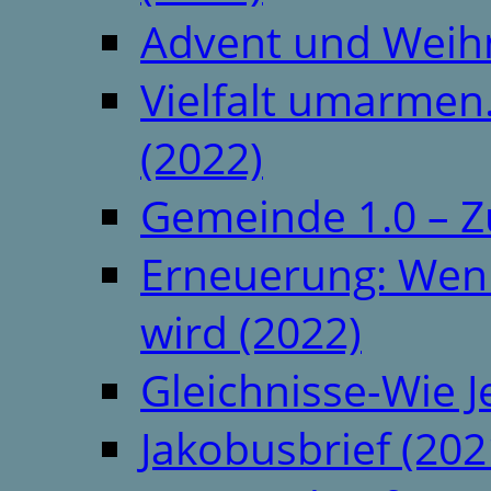
Advent und Weih
Vielfalt umarmen.
(2022)
Gemeinde 1.0 – Z
Erneuerung: Wenn 
wird (2022)
Gleichnisse-Wie J
Jakobusbrief (202