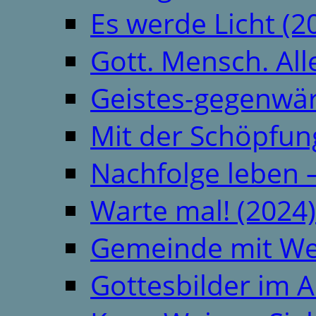
Es werde Licht (2
Gott. Mensch. All
Geistes-gegenwär
Mit der Schöpfung
Nachfolge leben 
Warte mal! (2024)
Gemeinde mit We
Gottesbilder im A