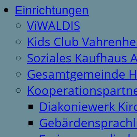
Einrichtungen
ViWALDIS
Kids Club Vahrenhe
Soziales Kaufhaus 
Gesamtgemeinde H
Kooperationspartn
Diakoniewerk Ki
Gebärdensprachl