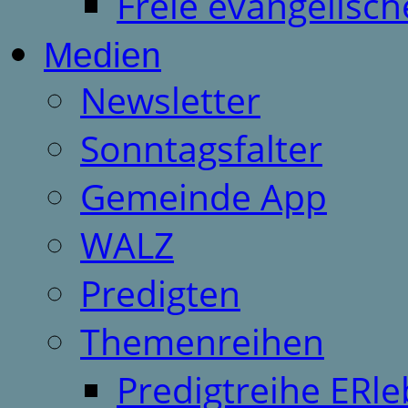
Freie evangelisch
Medien
Newsletter
Sonntagsfalter
Gemeinde App
WALZ
Predigten
Themenreihen
Predigtreihe ERle