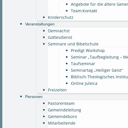
Angebote für die ältere Gene
Team:Kontakt
Kinderschutz
Veranstaltungen
Demnächst
Gottesdienst
Seminare und Bibelschule
Predigt Workshop
Seminar „Taufbegleitung – M
Taufseminar
Seminartag „Heiliger Geist“
Biblisch-Theologisches Instit
Online Juleica
Freizeiten
Personen
Pastorenteam
Gemeindeleitung
Gemeindebüro
Mitarbeitende