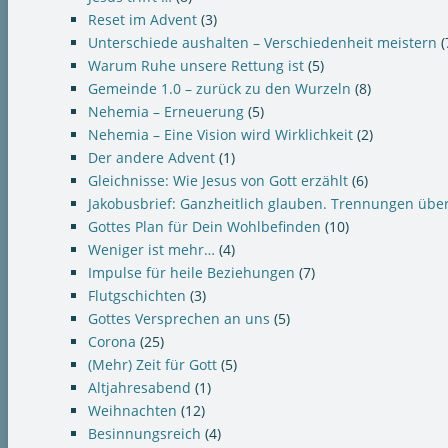
Reset im Advent
(3)
Unterschiede aushalten – Verschiedenheit meistern
(
Warum Ruhe unsere Rettung ist
(5)
Gemeinde 1.0 – zurück zu den Wurzeln
(8)
Nehemia – Erneuerung
(5)
Nehemia – Eine Vision wird Wirklichkeit
(2)
Der andere Advent
(1)
Gleichnisse: Wie Jesus von Gott erzählt
(6)
Jakobusbrief: Ganzheitlich glauben. Trennungen übe
Gottes Plan für Dein Wohlbefinden
(10)
Weniger ist mehr…
(4)
Impulse für heile Beziehungen
(7)
Flutgschichten
(3)
Gottes Versprechen an uns
(5)
Corona
(25)
(Mehr) Zeit für Gott
(5)
Altjahresabend
(1)
Weihnachten
(12)
Besinnungsreich
(4)