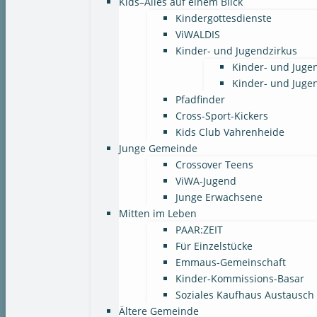
Kids–Alles auf einem Blick
Kindergottesdienste
ViWALDIS
Kinder- und Jugendzirkus
Kinder- und Juge
Kinder- und Juge
Pfadfinder
Cross-Sport-Kickers
Kids Club Vahrenheide
Junge Gemeinde
Crossover Teens
ViWA-Jugend
Junge Erwachsene
Mitten im Leben
PAAR:ZEIT
Für Einzelstücke
Emmaus-Gemeinschaft
Kinder-Kommissions-Basar
Soziales Kaufhaus Austausch
Ältere Gemeinde