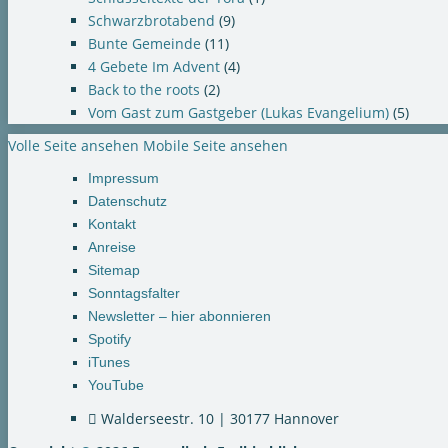
Schwarzbrotabend
(9)
Bunte Gemeinde
(11)
4 Gebete Im Advent
(4)
Back to the roots
(2)
Vom Gast zum Gastgeber (Lukas Evangelium)
(5)
Volle Seite ansehen
Mobile Seite ansehen
Impressum
Datenschutz
Kontakt
Anreise
Sitemap
Sonntagsfalter
Newsletter – hier abonnieren
Spotify
iTunes
YouTube
Walderseestr. 10 | 30177 Hannover