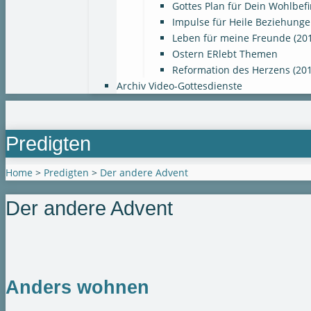
Gottes Plan für Dein Wohlbef
Impulse für Heile Beziehunge
Leben für meine Freunde (20
Ostern ERlebt Themen
Reformation des Herzens (201
Archiv Video-Gottesdienste
Predigten
Home
>
Predigten
>
Der andere Advent
Der andere Advent
Anders wohnen