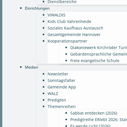
Dienstbereiche
Einrichtungen
ViWALDIS
Kids Club Vahrenheide
Soziales Kaufhaus Austausch
Gesamtgemeinde Hannover
Kooperationspartner
Diakoniewerk Kirchröder Tur
Gebärdensprachliche Gemei
Freie evangelische Schule
Medien
Newsletter
Sonntagsfalter
Gemeinde App
WALZ
Predigten
Themenreihen
Sabbat entdecken (2026)
Predigtreihe ERlebt 2026: Sta
Es werde Licht (2026)