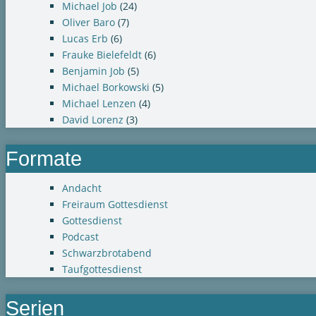
Michael Job
(24)
Oliver Baro
(7)
Lucas Erb
(6)
Frauke Bielefeldt
(6)
Benjamin Job
(5)
Michael Borkowski
(5)
Michael Lenzen
(4)
David Lorenz
(3)
Formate
Andacht
Freiraum Gottesdienst
Gottesdienst
Podcast
Schwarzbrotabend
Taufgottesdienst
Serien