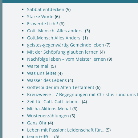
Sabbat entdecken
(5)
Starke Worte
(6)
Es werde Licht!
(6)
Gott. Mensch. Alles anders.
(3)
Gott.Mensch.Alles Anders.
(1)
geistes-gegenwärtig Gemeinde leben
(7)
Mit der Schöpfung glauben lernen
(4)
Nachfolge leben – vom Meister lernen
(9)
Warte mal!
(5)
Was uns leitet
(4)
Wasser des Lebens
(4)
Gottesbilder im Alten Testament
(6)
Kreuzweise – 7 Begegnungen mit Christus rund ums 
Zeit für Gott: Gott lieben…
(4)
Micha-Aktions-Monat
(6)
Wüstenerzählungen
(5)
Ganz Ohr
(4)
Leben mit Passion: Leidenschaft für…
(5)
Jesus trifft …
(8)