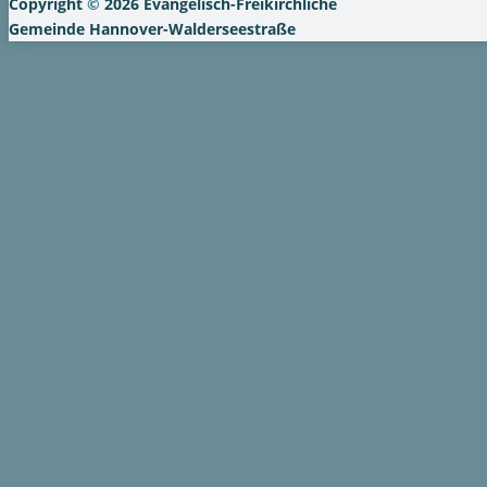
Copyright
©
2026 Evangelisch-Freikirchliche
Gemeinde Hannover-Walderseestraße