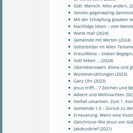
Gott. Mensch. Alles anders. (
Geistes-gegenwärtig Gemeinde
Mit der Schöpfung glauben le
Nachfolge leben – vom Meiste
Warte mal! (2024)
Gemeinde mit Werten (2024)
Gottesbilder im Alten Testame
KreuzWeise – Sieben Begegnu
Gott lieben … (2024)
Überlebenswert. Klima und gl
Wüstenerzählungen (2023)
Ganz Ohr (2023)
Jesus trifft… 7 Zeichen und 
Advent und Weihnachten 202
Vielfalt umarmen. Zum 1. Kori
Gemeinde 1.0 – Zurück zu de
Erneuerung: Wenn eine Vision 
Gleichnisse-Wie Jesus von Got
Jakobusbrief (2021)