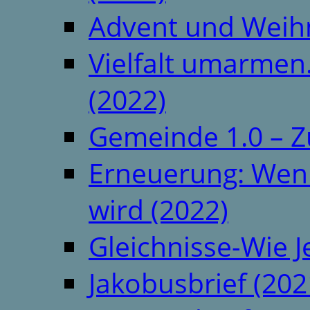
Advent und Weih
Vielfalt umarmen.
(2022)
Gemeinde 1.0 – Z
Erneuerung: Wenn 
wird (2022)
Gleichnisse-Wie J
Jakobusbrief (202