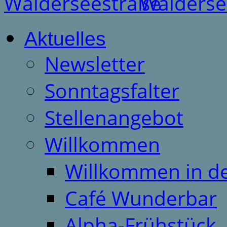
Aktuelles
Newsletter
Sonntagsfalter
Stellenangebot
Willkommen
Willkommen in d
Café Wunderbar
Alpha-Frühstück