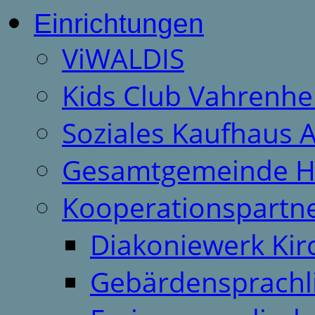
Einrichtungen
ViWALDIS
Kids Club Vahrenhe
Soziales Kaufhaus 
Gesamtgemeinde H
Kooperationspartn
Diakoniewerk Ki
Gebärdensprachl