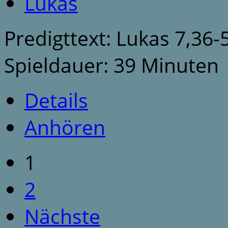
Lukas
Predigttext: Lukas 7,36-
Spieldauer: 39 Minuten
Details
Anhören
1
2
Nächste