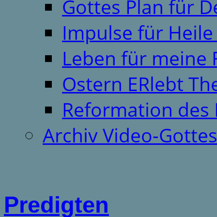
Gottes Plan für 
Impulse für Heil
Leben für meine 
Ostern ERlebt T
Reformation des 
Archiv Video-Gotte
Predigten