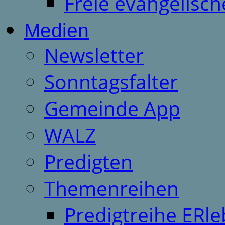
Freie evangelisch
Medien
Newsletter
Sonntagsfalter
Gemeinde App
WALZ
Predigten
Themenreihen
Predigtreihe ERle