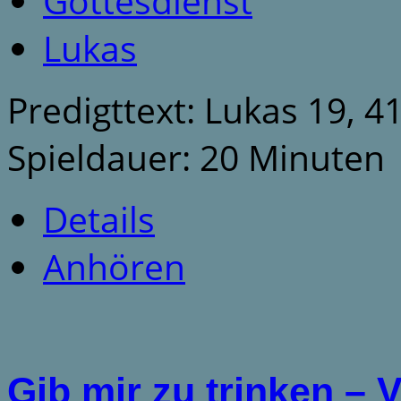
Gottesdienst
Lukas
Predigttext: Lukas 19, 4
Spieldauer: 20 Minuten
Details
Anhören
Gib mir zu trinken –