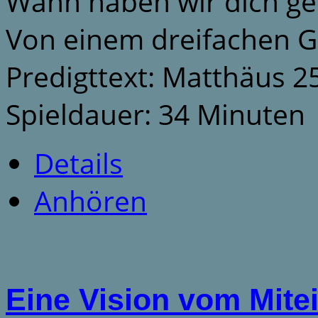
Wann haben wir dich g
Von einem dreifachen G
Predigttext: Matthäus 2
Spieldauer: 34 Minuten
Details
Anhören
Eine Vision vom Mite