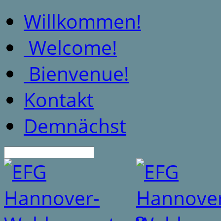
Willkommen!
Welcome!
Bienvenue!
Kontakt
Demnächst
Suche