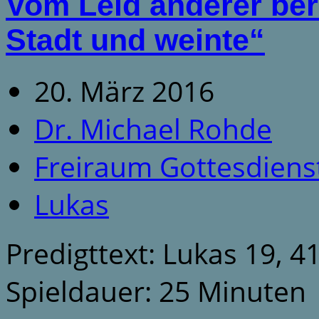
Vom Leid anderer ber
Stadt und weinte“
20. März 2016
Dr. Michael Rohde
Freiraum Gottesdiens
Lukas
Predigttext: Lukas 19, 4
Spieldauer: 25 Minuten