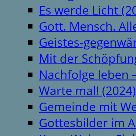
Es werde Licht (2
Gott. Mensch. All
Geistes-gegenwär
Mit der Schöpfung
Nachfolge leben 
Warte mal! (2024)
Gemeinde mit We
Gottesbilder im A