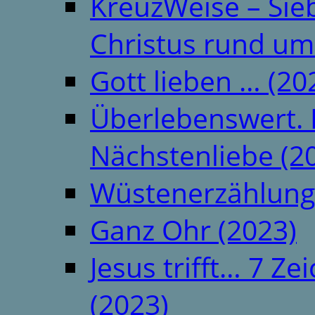
KreuzWeise – Si
Christus rund um
Gott lieben … (20
Überlebenswert. 
Nächstenliebe (2
Wüstenerzählung
Ganz Ohr (2023)
Jesus trifft… 7 
(2023)