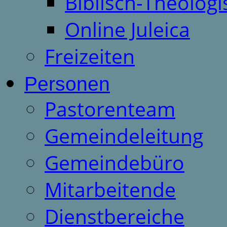
Biblisch-Theologi
Online Juleica
Freizeiten
Personen
Pastorenteam
Gemeindeleitung
Gemeindebüro
Mitarbeitende
Dienstbereiche