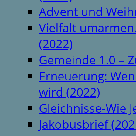
Advent und Weih
Vielfalt umarmen.
(2022)
Gemeinde 1.0 – Z
Erneuerung: Wenn 
wird (2022)
Gleichnisse-Wie J
Jakobusbrief (202