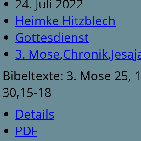
24. Juli 2022
Heimke Hitzblech
Gottesdienst
3. Mose
,
Chronik
,
Jesaj
Bibeltexte: 3. Mose 25, 1
30,15-18
Details
PDF