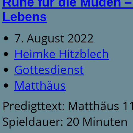
Ruhe für die Müden 
Lebens
7. August 2022
Heimke Hitzblech
Gottesdienst
Matthäus
Predigttext: Matthäus 1
Spieldauer: 20 Minuten