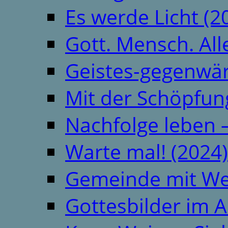
Es werde Licht (2
Gott. Mensch. All
Geistes-gegenwär
Mit der Schöpfung
Nachfolge leben 
Warte mal! (2024)
Gemeinde mit We
Gottesbilder im A