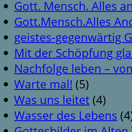
Gott. Mensch. Alles a
Gott.Mensch.Alles An
geistes-gegenwärtig 
Mit der Schöpfung gl
Nachfolge leben – vo
Warte mal!
(5)
Was uns leitet
(4)
Wasser des Lebens
(4
Gottesbilder im Alte