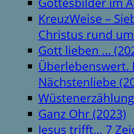
Gottesbilder im A
KreuzWeise – Si
Christus rund um
Gott lieben … (20
Überlebenswert. 
Nächstenliebe (2
Wüstenerzählung
Ganz Ohr (2023)
Jesus trifft… 7 