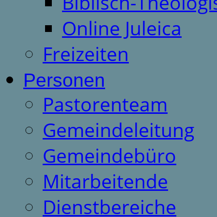
Biblisch-Theologi
Online Juleica
Freizeiten
Personen
Pastorenteam
Gemeindeleitung
Gemeindebüro
Mitarbeitende
Dienstbereiche