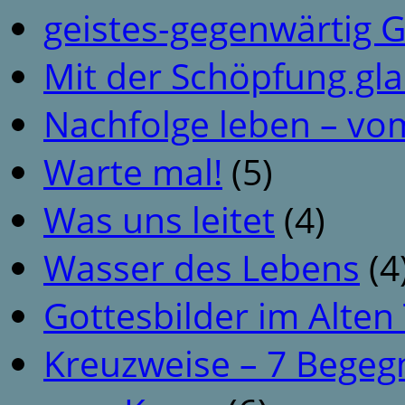
geistes-gegenwärtig 
Mit der Schöpfung gl
Nachfolge leben – vo
Warte mal!
(5)
Was uns leitet
(4)
Wasser des Lebens
(4
Gottesbilder im Alte
Kreuzweise – 7 Begeg