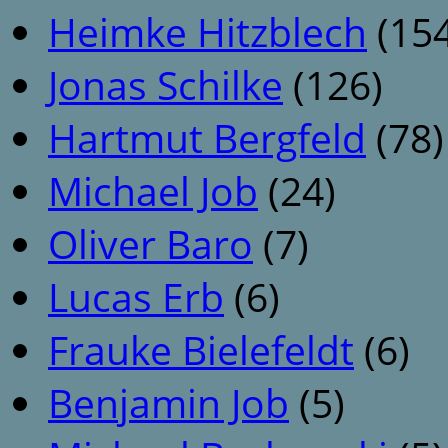
Heimke Hitzblech
(154
Jonas Schilke
(126)
Hartmut Bergfeld
(78)
Michael Job
(24)
Oliver Baro
(7)
Lucas Erb
(6)
Frauke Bielefeldt
(6)
Benjamin Job
(5)