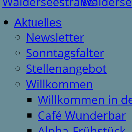
Aktuelles
Newsletter
Sonntagsfalter
Stellenangebot
Willkommen
Willkommen in d
Café Wunderbar
Alpha-Frühstück