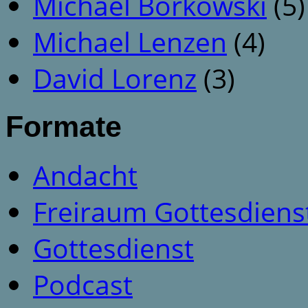
Michael Borkowski
(5)
Michael Lenzen
(4)
David Lorenz
(3)
Formate
Andacht
Freiraum Gottesdiens
Gottesdienst
Podcast