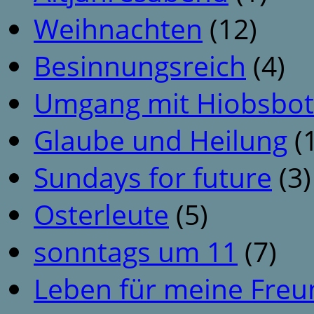
Weihnachten
(12)
Besinnungsreich
(4)
Umgang mit Hiobsbot
Glaube und Heilung
(1
Sundays for future
(3)
Osterleute
(5)
sonntags um 11
(7)
Leben für meine Fre