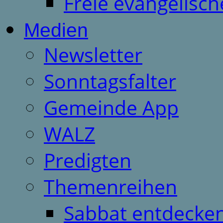
Freie evangelisch
Medien
Newsletter
Sonntagsfalter
Gemeinde App
WALZ
Predigten
Themenreihen
Sabbat entdecken