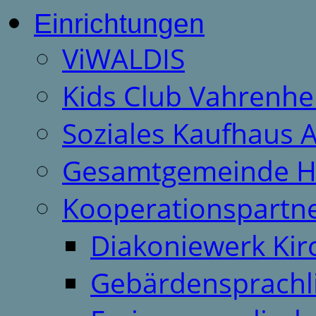
Einrichtungen
ViWALDIS
Kids Club Vahrenhe
Soziales Kaufhaus 
Gesamtgemeinde H
Kooperationspartn
Diakoniewerk Ki
Gebärdensprachl