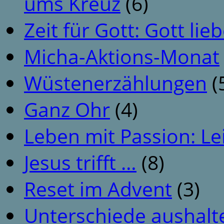
ums Kreuz
(6)
Zeit für Gott: Gott li
Micha-Aktions-Monat
Wüstenerzählungen
(
Ganz Ohr
(4)
Leben mit Passion: Le
Jesus trifft …
(8)
Reset im Advent
(3)
Unterschiede aushalt