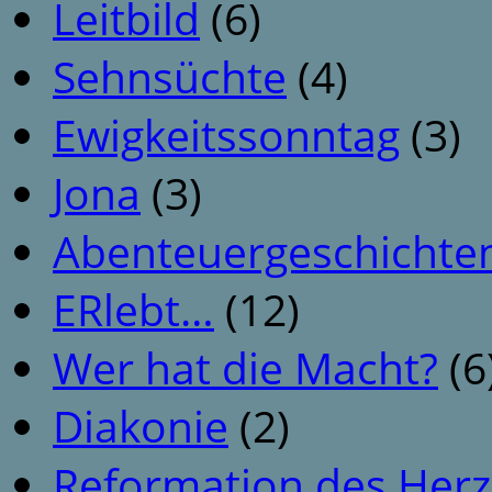
Leitbild
(6)
Sehnsüchte
(4)
Ewigkeitssonntag
(3)
Jona
(3)
Abenteuergeschichte
ERlebt…
(12)
Wer hat die Macht?
(6
Diakonie
(2)
Reformation des Her