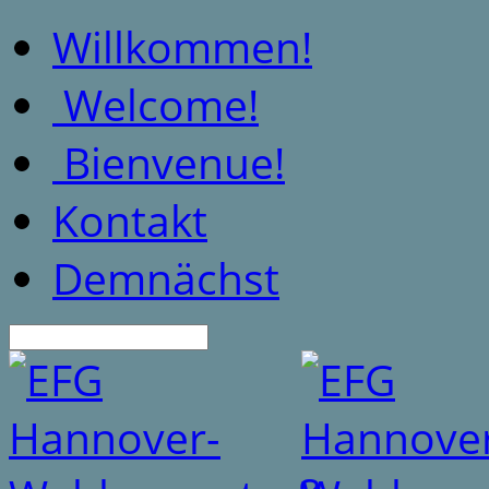
Willkommen!
Welcome!
Bienvenue!
Kontakt
Demnächst
Suche