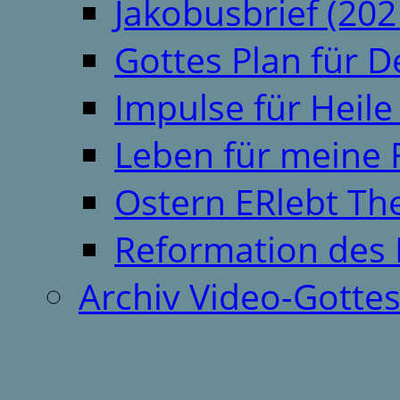
Jakobusbrief (202
Gottes Plan für 
Impulse für Heil
Leben für meine 
Ostern ERlebt T
Reformation des 
Archiv Video-Gotte