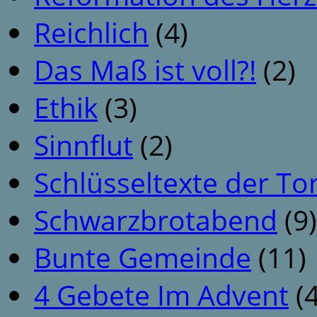
Reichlich
(4)
Das Maß ist voll?!
(2)
Ethik
(3)
Sinnflut
(2)
Schlüsseltexte der To
Schwarzbrotabend
(9)
Bunte Gemeinde
(11)
4 Gebete Im Advent
(4