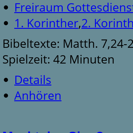
Freiraum Gottesdiens
1. Korinther
,
2. Korint
Bibeltexte: Matth. 7,24-29
Spielzeit: 42 Minuten
Details
Anhören