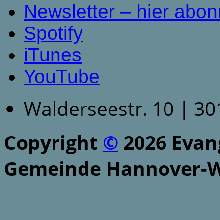
Newsletter – hier abon
Spotify
iTunes
YouTube
Walderseestr. 10 | 3
Copyright
©
2026 Evang
Gemeinde Hannover-W