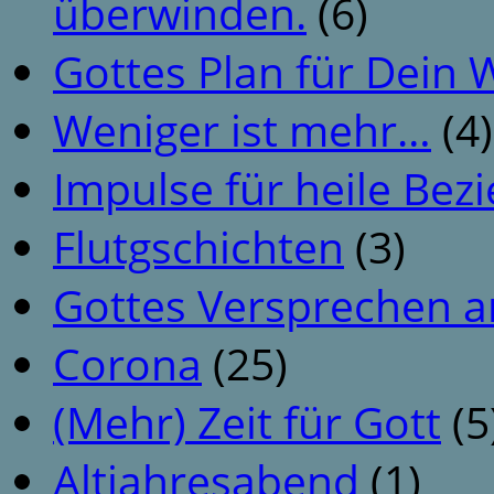
überwinden.
(6)
Gottes Plan für Dein
Weniger ist mehr…
(4)
Impulse für heile Be
Flutgschichten
(3)
Gottes Versprechen a
Corona
(25)
(Mehr) Zeit für Gott
(5
Altjahresabend
(1)