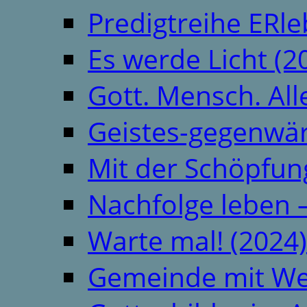
Predigtreihe ERle
Es werde Licht (2
Gott. Mensch. All
Geistes-gegenwär
Mit der Schöpfung
Nachfolge leben 
Warte mal! (2024)
Gemeinde mit We