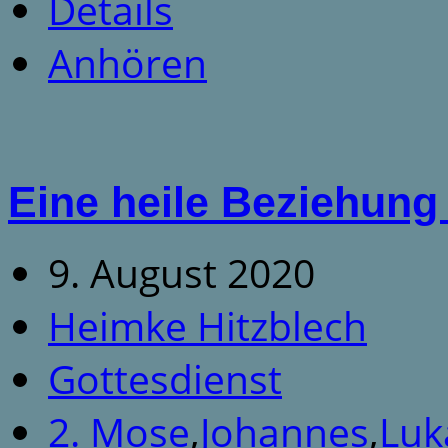
Details
Anhören
Eine heile Beziehun
9. August 2020
Heimke Hitzblech
Gottesdienst
2. Mose
,
Johannes
,
Luk