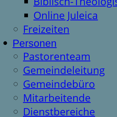
Biblisch-Theologi
Online Juleica
Freizeiten
Personen
Pastorenteam
Gemeindeleitung
Gemeindebüro
Mitarbeitende
Dienstbereiche