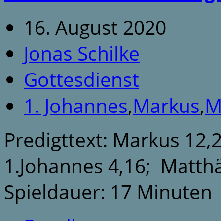
16. August 2020
Jonas Schilke
Gottesdienst
1. Johannes
,
Markus
,
M
Predigttext: Markus 12,
1.Johannes 4,16; Matthä
Spieldauer: 17 Minuten