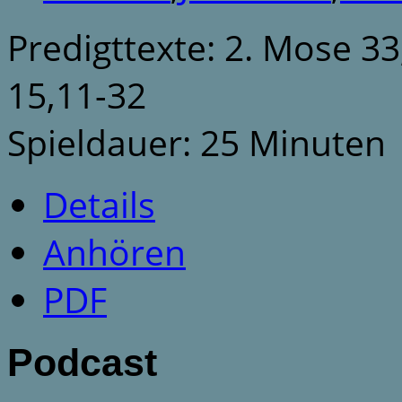
Predigttexte: 2. Mose 33
15,11-32
Spieldauer: 25 Minuten
Details
Anhören
PDF
Podcast