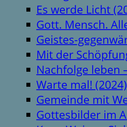
Es werde Licht (2
Gott. Mensch. All
Geistes-gegenwär
Mit der Schöpfung
Nachfolge leben 
Warte mal! (2024)
Gemeinde mit We
Gottesbilder im A