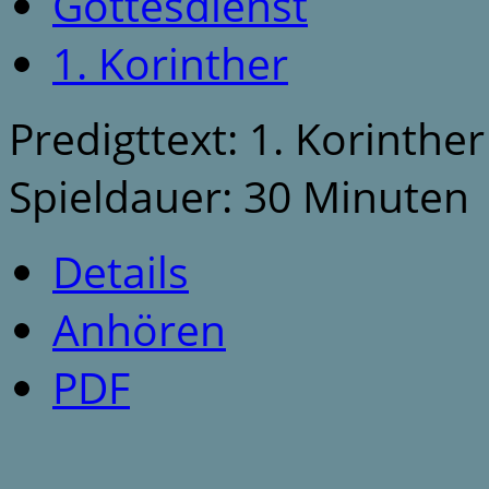
Gottesdienst
1. Korinther
Predigttext: 1. Korinther
Spieldauer: 30 Minuten
Details
Anhören
PDF