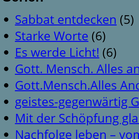
Sabbat entdecken
(5)
Starke Worte
(6)
Es werde Licht!
(6)
Gott. Mensch. Alles a
Gott.Mensch.Alles An
geistes-gegenwärtig 
Mit der Schöpfung gl
Nachfolge leben – vo