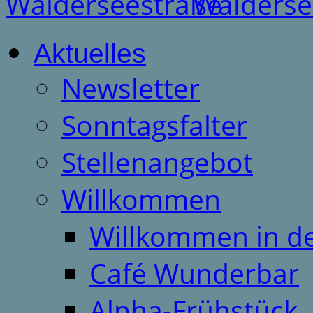
Aktuelles
Newsletter
Sonntagsfalter
Stellenangebot
Willkommen
Willkommen in d
Café Wunderbar
Alpha-Frühstück