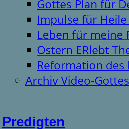
Gottes Plan für 
Impulse für Heil
Leben für meine 
Ostern ERlebt T
Reformation des 
Archiv Video-Gotte
Predigten