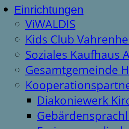
Einrichtungen
ViWALDIS
Kids Club Vahrenhe
Soziales Kaufhaus 
Gesamtgemeinde H
Kooperationspartn
Diakoniewerk Ki
Gebärdensprachl