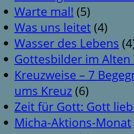
Warte mal!
(5)
Was uns leitet
(4)
Wasser des Lebens
(4
Gottesbilder im Alte
Kreuzweise – 7 Begeg
ums Kreuz
(6)
Zeit für Gott: Gott li
Micha-Aktions-Monat