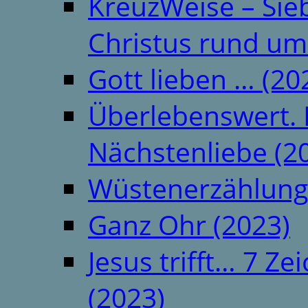
KreuzWeise – Si
Christus rund um
Gott lieben … (20
Überlebenswert. 
Nächstenliebe (2
Wüstenerzählung
Ganz Ohr (2023)
Jesus trifft… 7 
(2023)