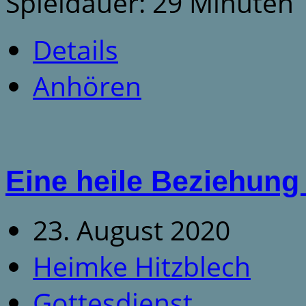
Spieldauer: 29 Minuten
Details
Anhören
Eine heile Beziehun
23. August 2020
Heimke Hitzblech
Gottesdienst