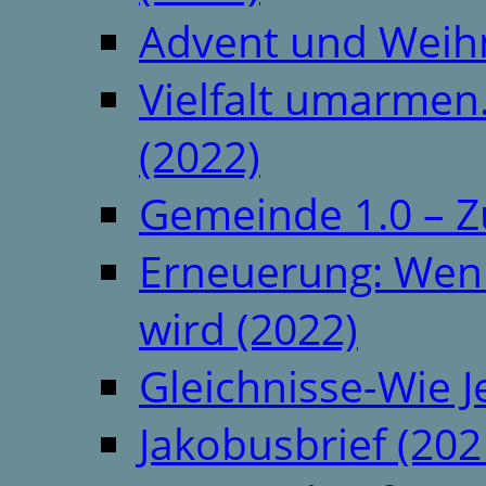
Advent und Weih
Vielfalt umarmen.
(2022)
Gemeinde 1.0 – Z
Erneuerung: Wenn 
wird (2022)
Gleichnisse-Wie J
Jakobusbrief (202