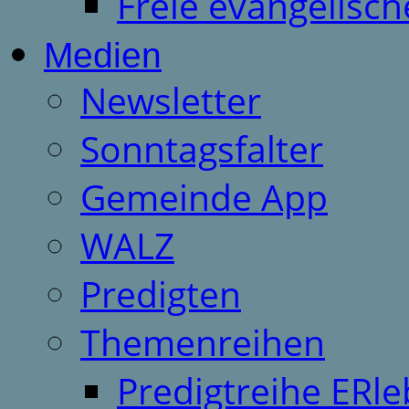
Freie evangelisch
Medien
Newsletter
Sonntagsfalter
Gemeinde App
WALZ
Predigten
Themenreihen
Predigtreihe ERle