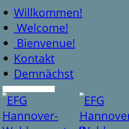
Willkommen!
Welcome!
Bienvenue!
Kontakt
Demnächst
Suche