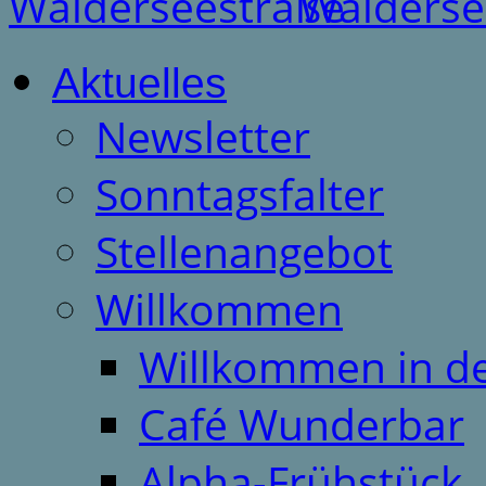
Aktuelles
Newsletter
Sonntagsfalter
Stellenangebot
Willkommen
Willkommen in d
Café Wunderbar
Alpha-Frühstück