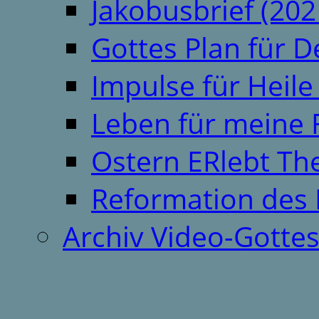
Jakobusbrief (202
Gottes Plan für 
Impulse für Heil
Leben für meine 
Ostern ERlebt T
Reformation des 
Archiv Video-Gotte