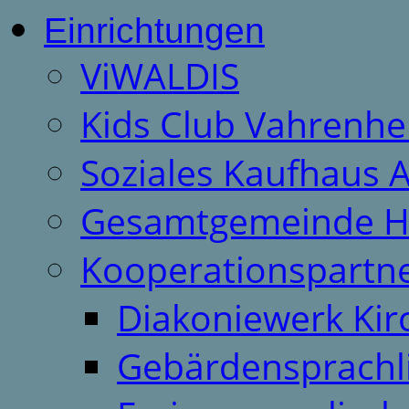
Einrichtungen
ViWALDIS
Kids Club Vahrenhe
Soziales Kaufhaus 
Gesamtgemeinde H
Kooperationspartn
Diakoniewerk Ki
Gebärdensprachl