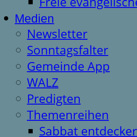
Freie evangelisch
Medien
Newsletter
Sonntagsfalter
Gemeinde App
WALZ
Predigten
Themenreihen
Sabbat entdecken