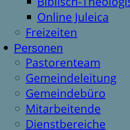
Biblisch-Theologi
Online Juleica
Freizeiten
Personen
Pastorenteam
Gemeindeleitung
Gemeindebüro
Mitarbeitende
Dienstbereiche