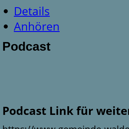
Details
Anhören
Podcast
Podcast Link für weit
https://www.gemeinde-walde