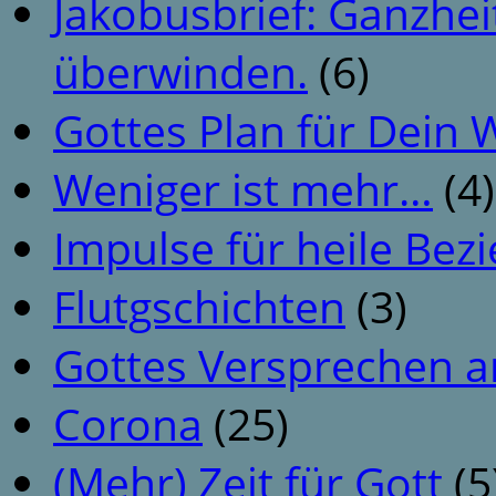
Jakobusbrief: Ganzhei
überwinden.
(6)
Gottes Plan für Dein
Weniger ist mehr…
(4)
Impulse für heile Be
Flutgschichten
(3)
Gottes Versprechen a
Corona
(25)
(Mehr) Zeit für Gott
(5