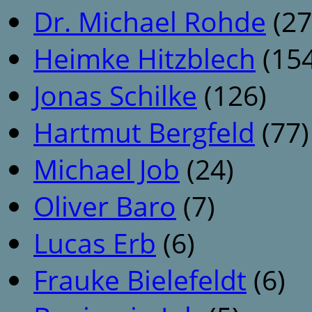
Dr. Michael Rohde
(27
Heimke Hitzblech
(154
Jonas Schilke
(126)
Hartmut Bergfeld
(77)
Michael Job
(24)
Oliver Baro
(7)
Lucas Erb
(6)
Frauke Bielefeldt
(6)