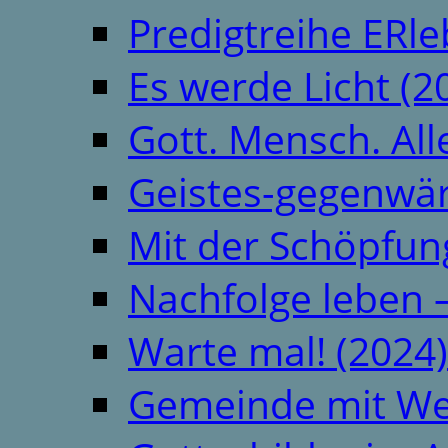
Predigtreihe ERle
Es werde Licht (2
Gott. Mensch. All
Geistes-gegenwär
Mit der Schöpfung
Nachfolge leben 
Warte mal! (2024)
Gemeinde mit We