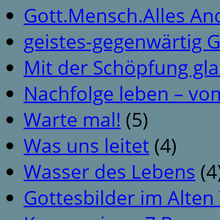
Gott.Mensch.Alles An
geistes-gegenwärtig 
Mit der Schöpfung gl
Nachfolge leben – vo
Warte mal!
(5)
Was uns leitet
(4)
Wasser des Lebens
(4
Gottesbilder im Alte