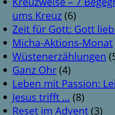
Kreuzweise – 7 Begeg
ums Kreuz
(6)
Zeit für Gott: Gott li
Micha-Aktions-Monat
Wüstenerzählungen
(
Ganz Ohr
(4)
Leben mit Passion: Le
Jesus trifft …
(8)
Reset im Advent
(3)