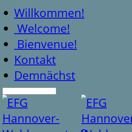
Willkommen!
Welcome!
Bienvenue!
Kontakt
Demnächst
Suche