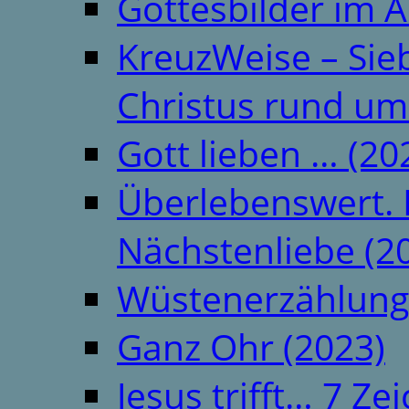
Gottesbilder im A
KreuzWeise – Si
Christus rund um
Gott lieben … (20
Überlebenswert. 
Nächstenliebe (2
Wüstenerzählung
Ganz Ohr (2023)
Jesus trifft… 7 