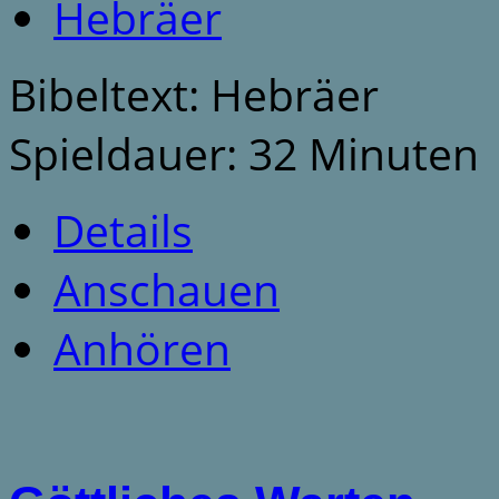
Hebräer
Bibeltext: Hebräer
Spieldauer: 32 Minuten
Details
Anschauen
Anhören