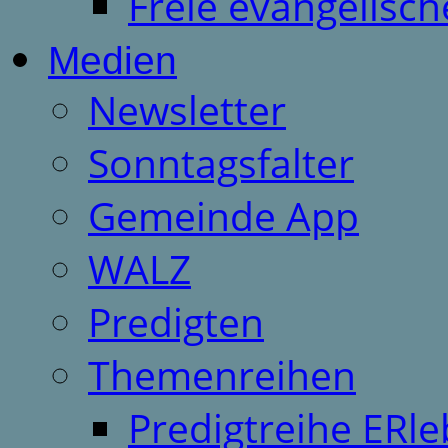
Freie evangelisch
Medien
Newsletter
Sonntagsfalter
Gemeinde App
WALZ
Predigten
Themenreihen
Predigtreihe ERle