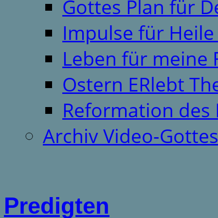
Gottes Plan für 
Impulse für Heil
Leben für meine 
Ostern ERlebt T
Reformation des 
Archiv Video-Gotte
Predigten