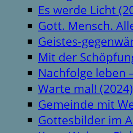
Es werde Licht (2
Gott. Mensch. All
Geistes-gegenwär
Mit der Schöpfung
Nachfolge leben 
Warte mal! (2024)
Gemeinde mit We
Gottesbilder im A