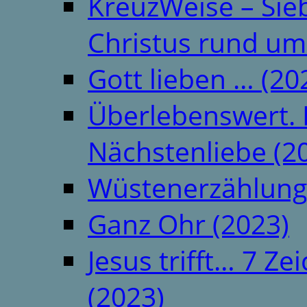
KreuzWeise – Si
Christus rund um
Gott lieben … (20
Überlebenswert. 
Nächstenliebe (2
Wüstenerzählung
Ganz Ohr (2023)
Jesus trifft… 7 
(2023)