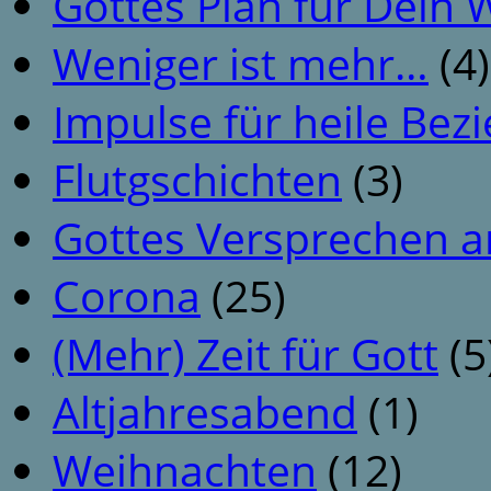
Gottes Plan für Dein
Weniger ist mehr…
(4)
Impulse für heile Be
Flutgschichten
(3)
Gottes Versprechen a
Corona
(25)
(Mehr) Zeit für Gott
(5
Altjahresabend
(1)
Weihnachten
(12)