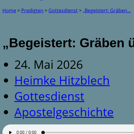
Home
>
Predigten
>
Gottesdienst
>
„Begeistert: Gräben…
„Begeistert: Gräben 
24. Mai 2026
Heimke Hitzblech
Gottesdienst
Apostelgeschichte