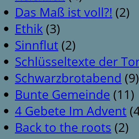
Das Maß ist voll?!
(2)
Ethik
(3)
Sinnflut
(2)
Schlüsseltexte der To
Schwarzbrotabend
(9)
Bunte Gemeinde
(11)
4 Gebete Im Advent
(4
Back to the roots
(2)