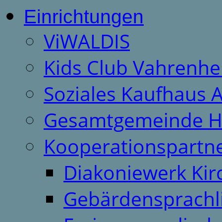
Einrichtungen
ViWALDIS
Kids Club Vahrenhe
Soziales Kaufhaus 
Gesamtgemeinde H
Kooperationspartn
Diakoniewerk Ki
Gebärdensprachl