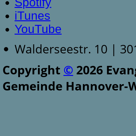
Spotify
iTunes
YouTube
Walderseestr. 10 | 3
Copyright
©
2026 Evang
Gemeinde Hannover-W