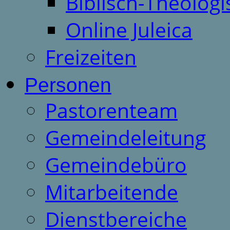
Biblisch-Theologi
Online Juleica
Freizeiten
Personen
Pastorenteam
Gemeindeleitung
Gemeindebüro
Mitarbeitende
Dienstbereiche