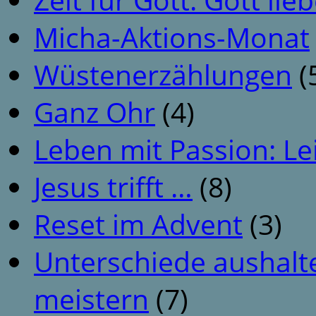
Micha-Aktions-Monat
Wüstenerzählungen
(
Ganz Ohr
(4)
Leben mit Passion: Le
Jesus trifft …
(8)
Reset im Advent
(3)
Unterschiede aushalt
meistern
(7)