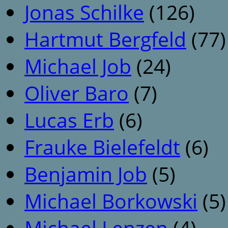
Jonas Schilke
(126)
Hartmut Bergfeld
(77)
Michael Job
(24)
Oliver Baro
(7)
Lucas Erb
(6)
Frauke Bielefeldt
(6)
Benjamin Job
(5)
Michael Borkowski
(5)
Michael Lenzen
(4)