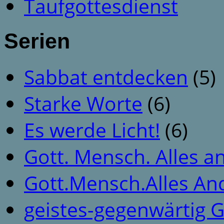
Taufgottesdienst
Serien
Sabbat entdecken
(5)
Starke Worte
(6)
Es werde Licht!
(6)
Gott. Mensch. Alles a
Gott.Mensch.Alles An
geistes-gegenwärtig 