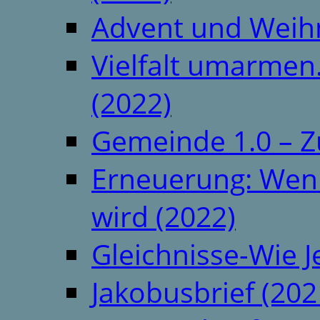
Advent und Weih
Vielfalt umarmen.
(2022)
Gemeinde 1.0 – Z
Erneuerung: Wenn 
wird (2022)
Gleichnisse-Wie J
Jakobusbrief (202