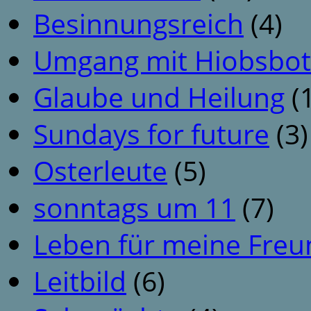
Besinnungsreich
(4)
Umgang mit Hiobsbot
Glaube und Heilung
(1
Sundays for future
(3)
Osterleute
(5)
sonntags um 11
(7)
Leben für meine Fre
Leitbild
(6)