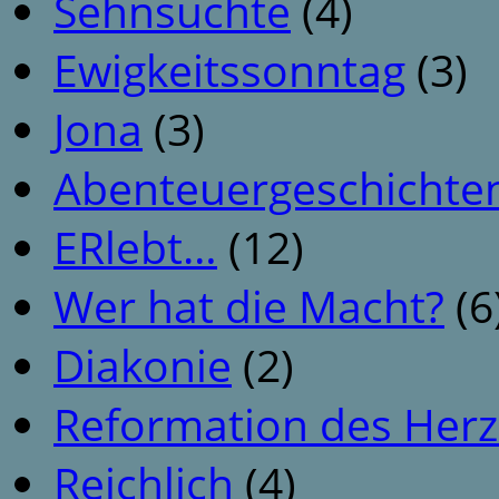
Sehnsüchte
(4)
Ewigkeitssonntag
(3)
Jona
(3)
Abenteuergeschichte
ERlebt…
(12)
Wer hat die Macht?
(6
Diakonie
(2)
Reformation des Her
Reichlich
(4)