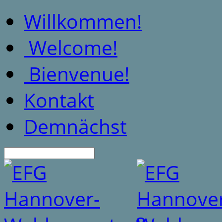
Willkommen!
Welcome!
Bienvenue!
Kontakt
Demnächst
Suche