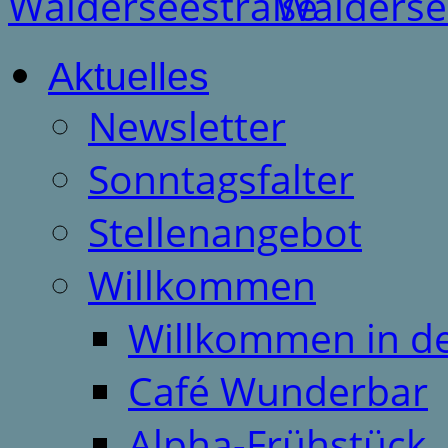
Aktuelles
Newsletter
Sonntagsfalter
Stellenangebot
Willkommen
Willkommen in d
Café Wunderbar
Alpha-Frühstück