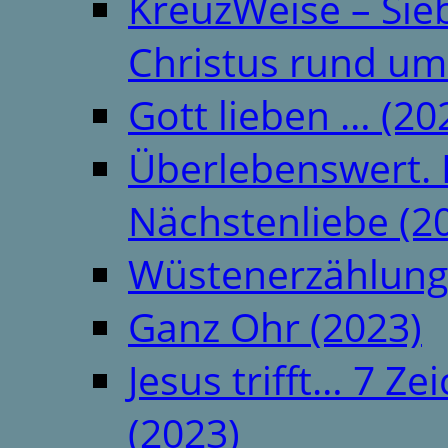
KreuzWeise – Si
Christus rund um
Gott lieben … (20
Überlebenswert. 
Nächstenliebe (2
Wüstenerzählung
Ganz Ohr (2023)
Jesus trifft… 7 
(2023)