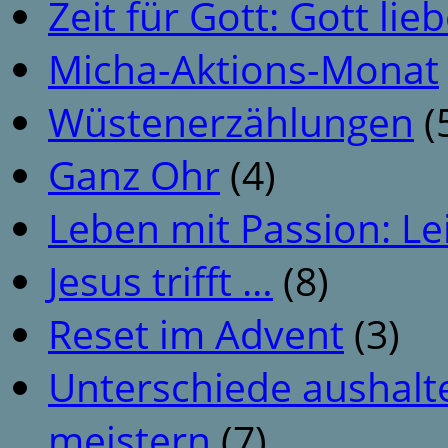
Zeit für Gott: Gott li
Micha-Aktions-Monat
Wüstenerzählungen
(
Ganz Ohr
(4)
Leben mit Passion: Le
Jesus trifft …
(8)
Reset im Advent
(3)
Unterschiede aushalt
meistern
(7)