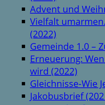
Advent und Weih
Vielfalt umarmen.
(2022)
Gemeinde 1.0 – Z
Erneuerung: Wenn 
wird (2022)
Gleichnisse-Wie J
Jakobusbrief (202