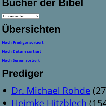
Bücher der Bibel
Übersichten
Nach Prediger sortiert
Nach Datum sortiert
Nach Serien sortiert
Prediger
Dr. Michael Rohde
(27
Heimke Hitzblech
(154