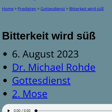
Home
>
Predigten
>
Gottesdienst
>
Bitterkeit wird süß
Bitterkeit wird süß
6. August 2023
Dr. Michael Rohde
Gottesdienst
2. Mose