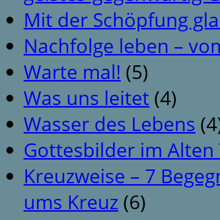
Mit der Schöpfung gl
Nachfolge leben – vo
Warte mal!
(5)
Was uns leitet
(4)
Wasser des Lebens
(4
Gottesbilder im Alte
Kreuzweise – 7 Begeg
ums Kreuz
(6)