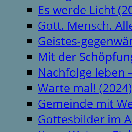
Es werde Licht (2
Gott. Mensch. All
Geistes-gegenwär
Mit der Schöpfung
Nachfolge leben 
Warte mal! (2024)
Gemeinde mit We
Gottesbilder im A