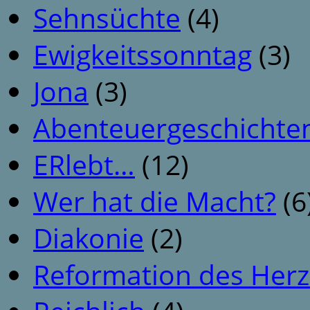
Sehnsüchte
(4)
Ewigkeitssonntag
(3)
Jona
(3)
Abenteuergeschichte
ERlebt…
(12)
Wer hat die Macht?
(6
Diakonie
(2)
Reformation des Her