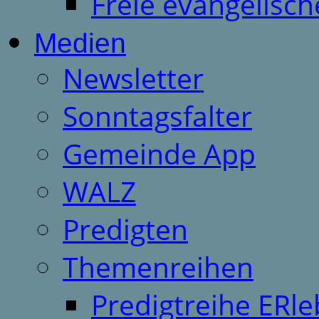
Freie evangelisch
Medien
Newsletter
Sonntagsfalter
Gemeinde App
WALZ
Predigten
Themenreihen
Predigtreihe ERle