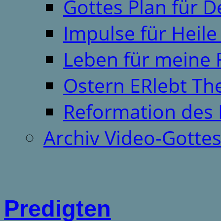
Gottes Plan für 
Impulse für Heil
Leben für meine 
Ostern ERlebt T
Reformation des 
Archiv Video-Gotte
Predigten