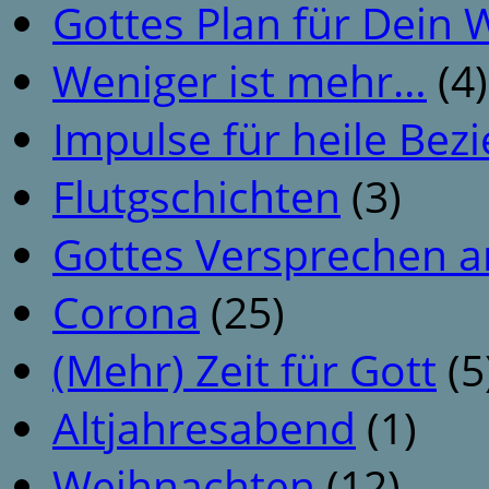
Gottes Plan für Dein
Weniger ist mehr…
(4)
Impulse für heile Be
Flutgschichten
(3)
Gottes Versprechen a
Corona
(25)
(Mehr) Zeit für Gott
(5
Altjahresabend
(1)
Weihnachten
(12)