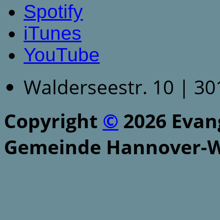
Spotify
iTunes
YouTube
Walderseestr. 10 | 3
Copyright
©
2026 Evang
Gemeinde Hannover-W