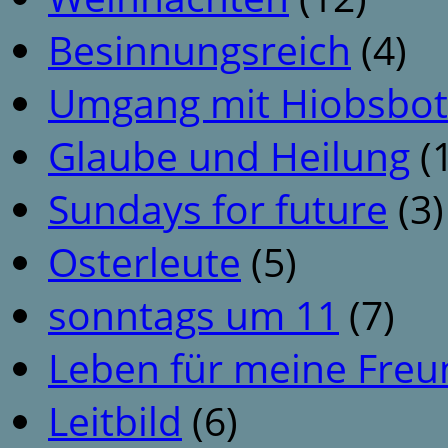
Besinnungsreich
(4)
Umgang mit Hiobsbot
Glaube und Heilung
(1
Sundays for future
(3)
Osterleute
(5)
sonntags um 11
(7)
Leben für meine Fre
Leitbild
(6)