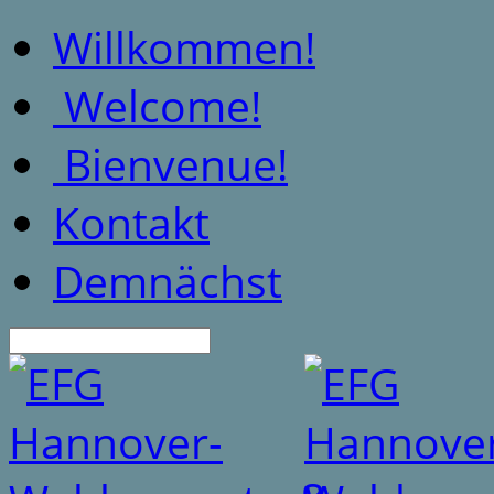
Willkommen!
Welcome!
Bienvenue!
Kontakt
Demnächst
Suche