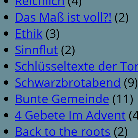
Reichlich
(4)
Das Maß ist voll?!
(2)
Ethik
(3)
Sinnflut
(2)
Schlüsseltexte der To
Schwarzbrotabend
(9)
Bunte Gemeinde
(11)
4 Gebete Im Advent
(4
Back to the roots
(2)