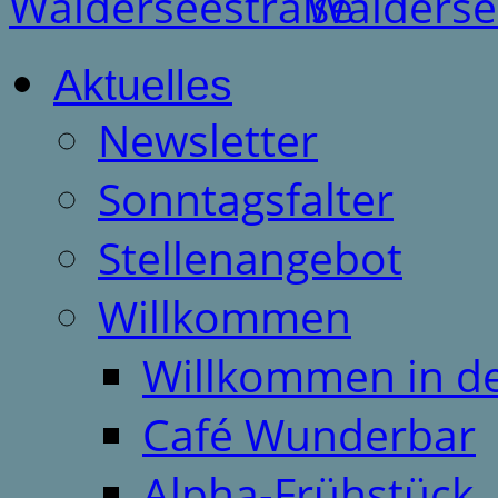
Aktuelles
Newsletter
Sonntagsfalter
Stellenangebot
Willkommen
Willkommen in d
Café Wunderbar
Alpha-Frühstück