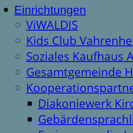
Einrichtungen
ViWALDIS
Kids Club Vahrenhe
Soziales Kaufhaus 
Gesamtgemeinde H
Kooperationspartn
Diakoniewerk Ki
Gebärdensprachl