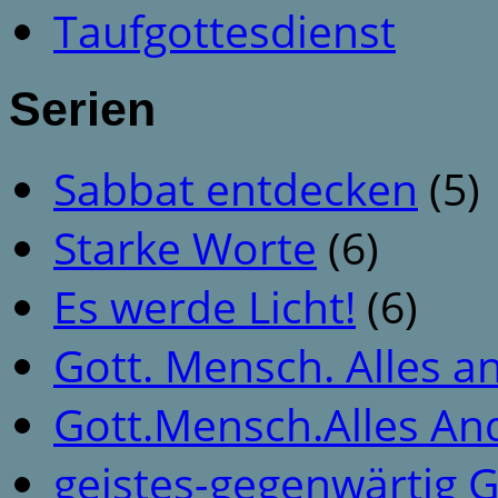
Taufgottesdienst
Serien
Sabbat entdecken
(5)
Starke Worte
(6)
Es werde Licht!
(6)
Gott. Mensch. Alles a
Gott.Mensch.Alles An
geistes-gegenwärtig 