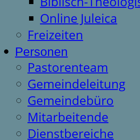
Biblisch-Theologi
Online Juleica
Freizeiten
Personen
Pastorenteam
Gemeindeleitung
Gemeindebüro
Mitarbeitende
Dienstbereiche