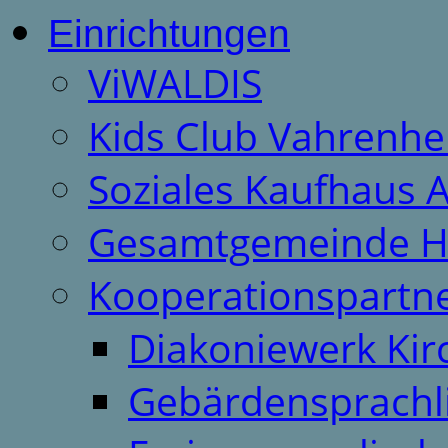
Einrichtungen
ViWALDIS
Kids Club Vahrenhe
Soziales Kaufhaus 
Gesamtgemeinde H
Kooperationspartn
Diakoniewerk Ki
Gebärdensprachl