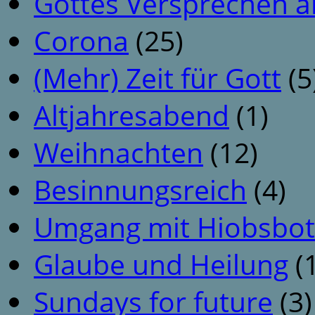
Gottes Versprechen a
Corona
(25)
(Mehr) Zeit für Gott
(5
Altjahresabend
(1)
Weihnachten
(12)
Besinnungsreich
(4)
Umgang mit Hiobsbot
Glaube und Heilung
(1
Sundays for future
(3)