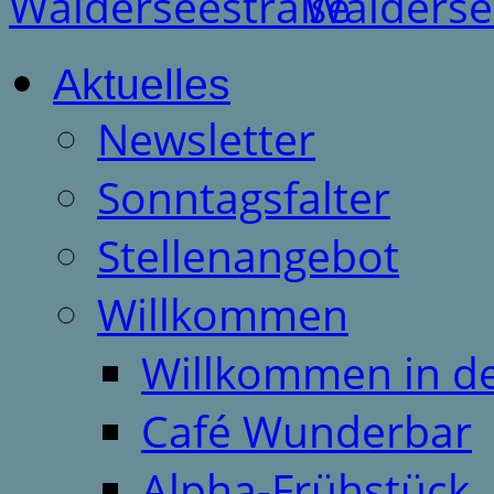
Aktuelles
Newsletter
Sonntagsfalter
Stellenangebot
Willkommen
Willkommen in d
Café Wunderbar
Alpha-Frühstück