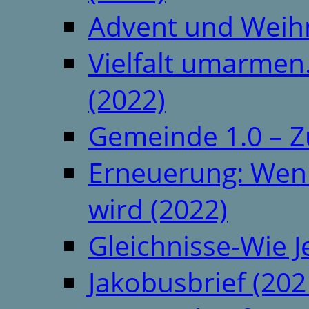
Advent und Weih
Vielfalt umarmen.
(2022)
Gemeinde 1.0 – Z
Erneuerung: Wenn 
wird (2022)
Gleichnisse-Wie J
Jakobusbrief (202