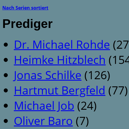
Nach Serien sortiert
Prediger
Dr. Michael Rohde
(27
Heimke Hitzblech
(154
Jonas Schilke
(126)
Hartmut Bergfeld
(77)
Michael Job
(24)
Oliver Baro
(7)