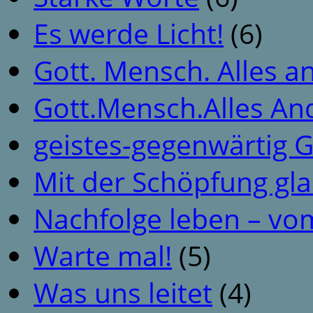
Es werde Licht!
(6)
Gott. Mensch. Alles a
Gott.Mensch.Alles An
geistes-gegenwärtig 
Mit der Schöpfung gl
Nachfolge leben – vo
Warte mal!
(5)
Was uns leitet
(4)