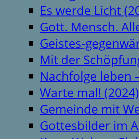
Es werde Licht (2
Gott. Mensch. All
Geistes-gegenwär
Mit der Schöpfung
Nachfolge leben 
Warte mal! (2024)
Gemeinde mit We
Gottesbilder im A