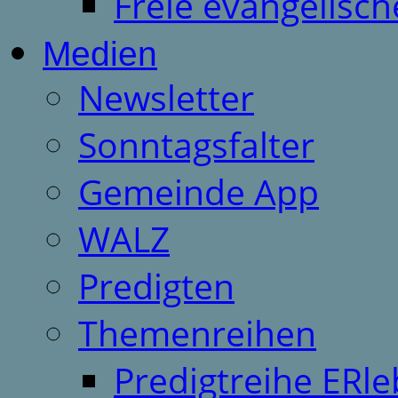
Freie evangelisch
Medien
Newsletter
Sonntagsfalter
Gemeinde App
WALZ
Predigten
Themenreihen
Predigtreihe ERle