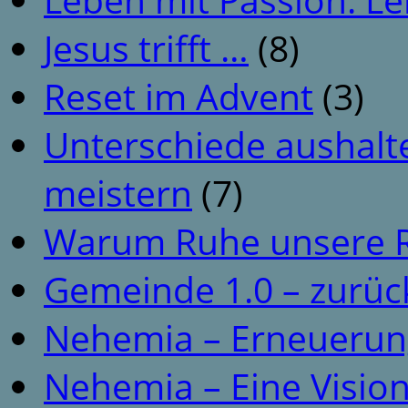
Jesus trifft …
(8)
Reset im Advent
(3)
Unterschiede aushalt
meistern
(7)
Warum Ruhe unsere R
Gemeinde 1.0 – zurüc
Nehemia – Erneuerun
Nehemia – Eine Vision