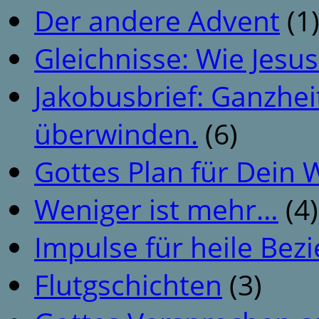
Der andere Advent
(1
Gleichnisse: Wie Jesus
Jakobusbrief: Ganzhei
überwinden.
(6)
Gottes Plan für Dein
Weniger ist mehr…
(4)
Impulse für heile Be
Flutgschichten
(3)