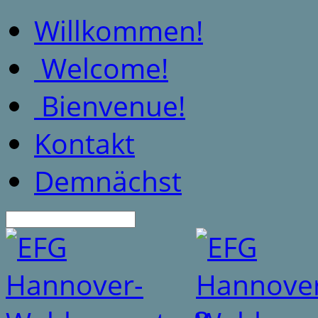
Willkommen!
Welcome!
Bienvenue!
Kontakt
Demnächst
Suche