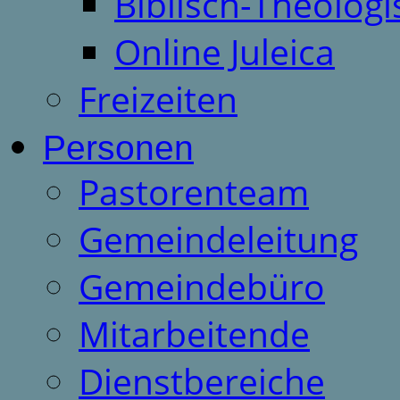
Biblisch-Theologi
Online Juleica
Freizeiten
Personen
Pastorenteam
Gemeindeleitung
Gemeindebüro
Mitarbeitende
Dienstbereiche