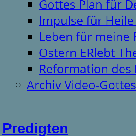
Gottes Plan für 
Impulse für Heil
Leben für meine 
Ostern ERlebt T
Reformation des 
Archiv Video-Gotte
Predigten