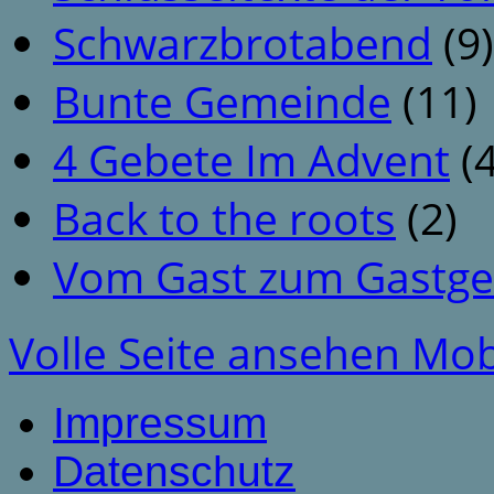
Schwarzbrotabend
(9)
Bunte Gemeinde
(11)
4 Gebete Im Advent
(4
Back to the roots
(2)
Vom Gast zum Gastge
Volle Seite ansehen
Mob
Impressum
Datenschutz