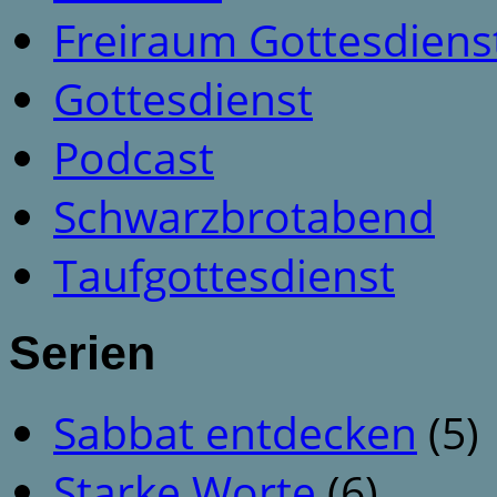
Freiraum Gottesdiens
Gottesdienst
Podcast
Schwarzbrotabend
Taufgottesdienst
Serien
Sabbat entdecken
(5)
Starke Worte
(6)