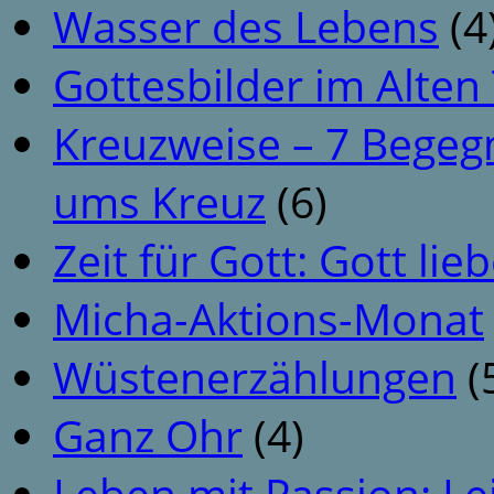
Wasser des Lebens
(4
Gottesbilder im Alte
Kreuzweise – 7 Begeg
ums Kreuz
(6)
Zeit für Gott: Gott li
Micha-Aktions-Monat
Wüstenerzählungen
(
Ganz Ohr
(4)
Leben mit Passion: Le