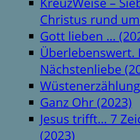
KreuzWeise – Si
Christus rund um
Gott lieben … (20
Überlebenswert. 
Nächstenliebe (2
Wüstenerzählung
Ganz Ohr (2023)
Jesus trifft… 7 
(2023)