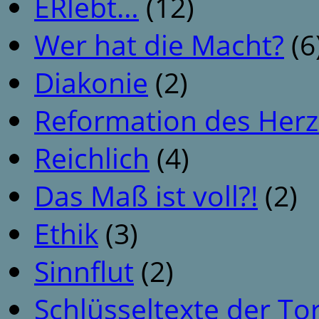
ERlebt…
(12)
Wer hat die Macht?
(6
Diakonie
(2)
Reformation des Her
Reichlich
(4)
Das Maß ist voll?!
(2)
Ethik
(3)
Sinnflut
(2)
Schlüsseltexte der To