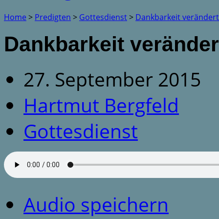
Home
>
Predigten
>
Gottesdienst
>
Dankbarkeit verändert
Dankbarkeit veränder
27. September 2015
Hartmut Bergfeld
Gottesdienst
Audio speichern