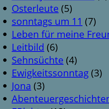
Osterleute
(5)
sonntags um 11
(7)
Leben für meine Fre
Leitbild
(6)
Sehnsüchte
(4)
Ewigkeitssonntag
(3)
Jona
(3)
Abenteuergeschichte