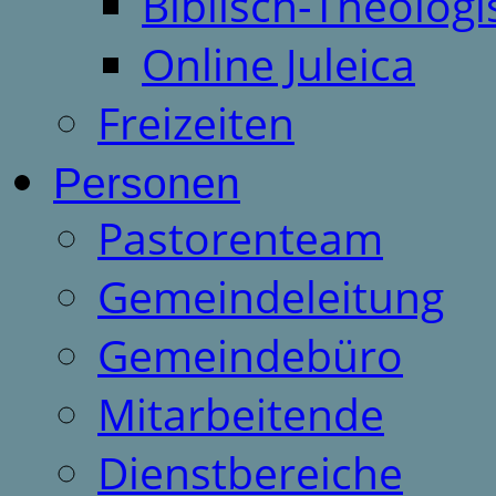
Biblisch-Theologi
Online Juleica
Freizeiten
Personen
Pastorenteam
Gemeindeleitung
Gemeindebüro
Mitarbeitende
Dienstbereiche