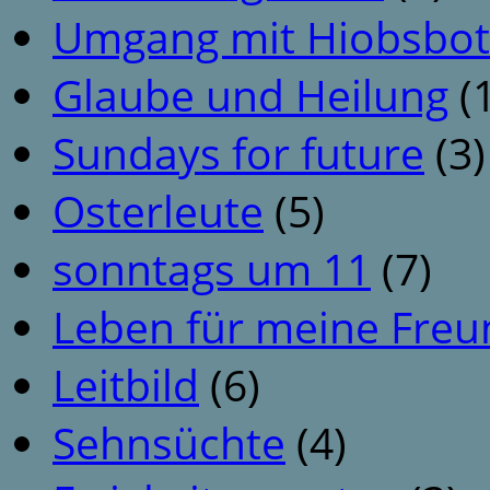
Umgang mit Hiobsbot
Glaube und Heilung
(1
Sundays for future
(3)
Osterleute
(5)
sonntags um 11
(7)
Leben für meine Fre
Leitbild
(6)
Sehnsüchte
(4)