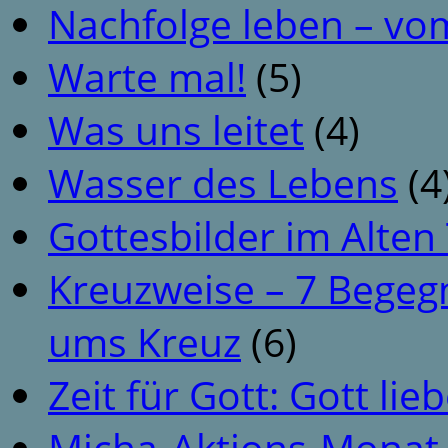
Nachfolge leben – vo
Warte mal!
(5)
Was uns leitet
(4)
Wasser des Lebens
(4
Gottesbilder im Alte
Kreuzweise – 7 Begeg
ums Kreuz
(6)
Zeit für Gott: Gott li
Micha-Aktions-Monat