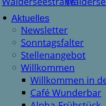
Aktuelles
Newsletter
Sonntagsfalter
Stellenangebot
Willkommen
Willkommen in d
Café Wunderbar
Alpha-Frühstück