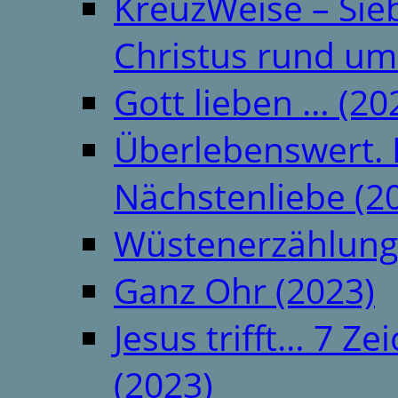
KreuzWeise – Si
Christus rund um
Gott lieben … (20
Überlebenswert. 
Nächstenliebe (2
Wüstenerzählung
Ganz Ohr (2023)
Jesus trifft… 7 
(2023)