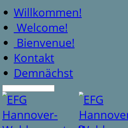
Willkommen!
Welcome!
Bienvenue!
Kontakt
Demnächst
Suche