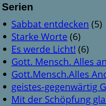
Serien
Sabbat entdecken
(5)
Starke Worte
(6)
Es werde Licht!
(6)
Gott. Mensch. Alles a
Gott.Mensch.Alles An
geistes-gegenwärtig 
Mit der Schöpfung gl