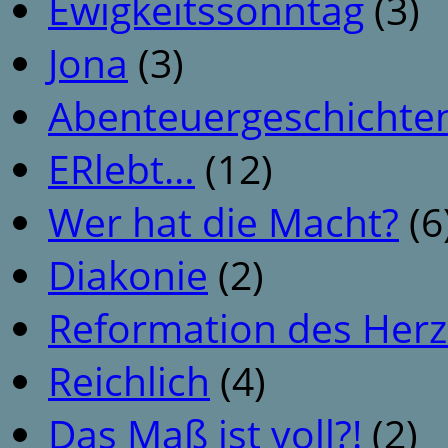
Ewigkeitssonntag
(3)
Jona
(3)
Abenteuergeschichte
ERlebt…
(12)
Wer hat die Macht?
(6
Diakonie
(2)
Reformation des Her
Reichlich
(4)
Das Maß ist voll?!
(2)