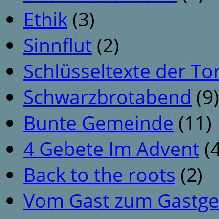
Ethik
(3)
Sinnflut
(2)
Schlüsseltexte der To
Schwarzbrotabend
(9)
Bunte Gemeinde
(11)
4 Gebete Im Advent
(4
Back to the roots
(2)
Vom Gast zum Gastge