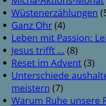
Wüstenerzählungen
(
Ganz Ohr
(4)
Leben mit Passion: Le
Jesus trifft …
(8)
Reset im Advent
(3)
Unterschiede aushalt
meistern
(7)
Warum Ruhe unsere R