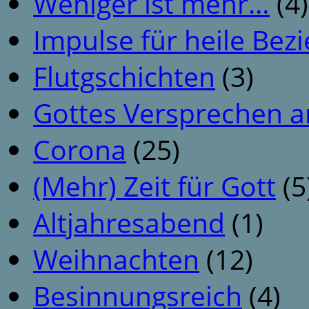
Weniger ist mehr…
(4)
Impulse für heile Be
Flutgschichten
(3)
Gottes Versprechen a
Corona
(25)
(Mehr) Zeit für Gott
(5
Altjahresabend
(1)
Weihnachten
(12)
Besinnungsreich
(4)