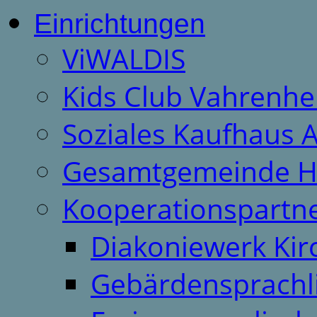
Einrichtungen
ViWALDIS
Kids Club Vahrenhe
Soziales Kaufhaus 
Gesamtgemeinde H
Kooperationspartn
Diakoniewerk Ki
Gebärdensprachl