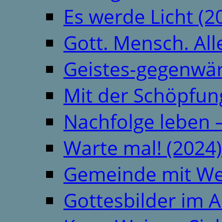
Es werde Licht (2
Gott. Mensch. All
Geistes-gegenwär
Mit der Schöpfung
Nachfolge leben 
Warte mal! (2024)
Gemeinde mit We
Gottesbilder im A