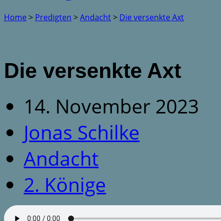
Home
>
Predigten
>
Andacht
>
Die versenkte Axt
Die versenkte Axt
14. November 2023
Jonas Schilke
Andacht
2. Könige