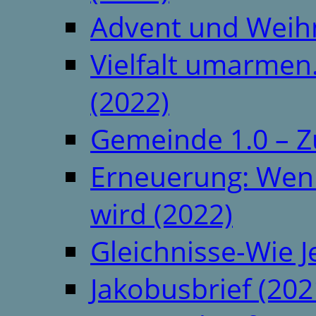
Advent und Weih
Vielfalt umarmen.
(2022)
Gemeinde 1.0 – Z
Erneuerung: Wenn 
wird (2022)
Gleichnisse-Wie J
Jakobusbrief (202