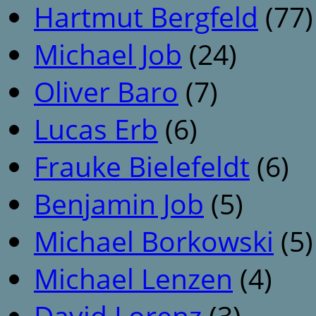
Hartmut Bergfeld
(77)
Michael Job
(24)
Oliver Baro
(7)
Lucas Erb
(6)
Frauke Bielefeldt
(6)
Benjamin Job
(5)
Michael Borkowski
(5)
Michael Lenzen
(4)
David Lorenz
(3)