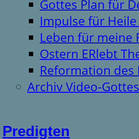
Gottes Plan für 
Impulse für Heil
Leben für meine 
Ostern ERlebt T
Reformation des 
Archiv Video-Gotte
Predigten