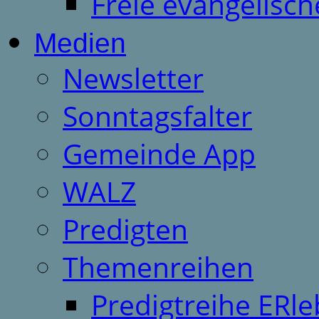
Freie evangelisch
Medien
Newsletter
Sonntagsfalter
Gemeinde App
WALZ
Predigten
Themenreihen
Predigtreihe ERle