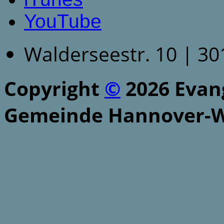
YouTube
Walderseestr. 10 | 3
Copyright
©
2026 Evang
Gemeinde Hannover-W