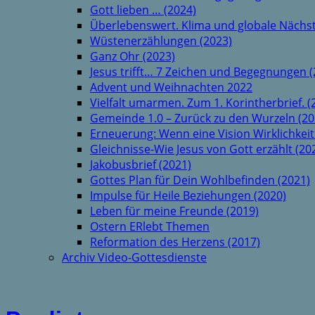
Gott lieben … (2024)
Überlebenswert. Klima und globale Nächst
Wüstenerzählungen (2023)
Ganz Ohr (2023)
Jesus trifft… 7 Zeichen und Begegnungen (
Advent und Weihnachten 2022
Vielfalt umarmen. Zum 1. Korintherbrief. (
Gemeinde 1.0 – Zurück zu den Wurzeln (20
Erneuerung: Wenn eine Vision Wirklichkeit
Gleichnisse-Wie Jesus von Gott erzählt (20
Jakobusbrief (2021)
Gottes Plan für Dein Wohlbefinden (2021)
Impulse für Heile Beziehungen (2020)
Leben für meine Freunde (2019)
Ostern ERlebt Themen
Reformation des Herzens (2017)
Archiv Video-Gottesdienste