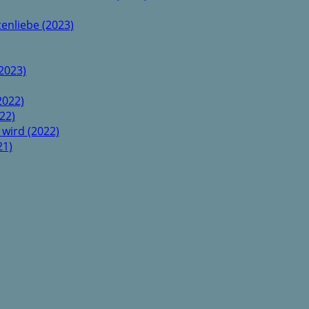
enliebe (2023)
2023)
2022)
22)
 wird (2022)
21)