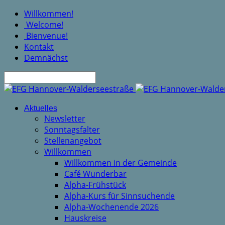
Willkommen!
Welcome!
Bienvenue!
Kontakt
Demnächst
Suche
Aktuelles
Newsletter
Sonntagsfalter
Stellenangebot
Willkommen
Willkommen in der Gemeinde
Café Wunderbar
Alpha-Frühstück
Alpha-Kurs für Sinnsuchende
Alpha-Wochenende 2026
Hauskreise