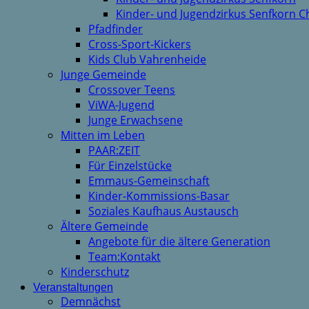
Kinder- und Jugendzirkus Senfkorn C
Pfadfinder
Cross-Sport-Kickers
Kids Club Vahrenheide
Junge Gemeinde
Crossover Teens
ViWA-Jugend
Junge Erwachsene
Mitten im Leben
PAAR:ZEIT
Für Einzelstücke
Emmaus-Gemeinschaft
Kinder-Kommissions-Basar
Soziales Kaufhaus Austausch
Ältere Gemeinde
Angebote für die ältere Generation
Team:Kontakt
Kinderschutz
Veranstaltungen
Demnächst