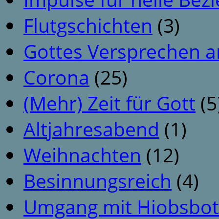
Flutgschichten
(3)
Gottes Versprechen a
Corona
(25)
(Mehr) Zeit für Gott
(5
Altjahresabend
(1)
Weihnachten
(12)
Besinnungsreich
(4)
Umgang mit Hiobsbot