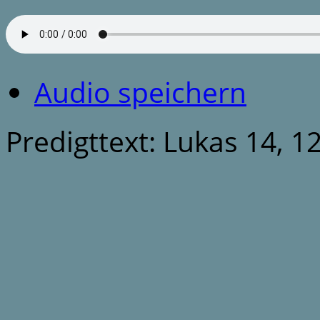
Audio speichern
Predigttext: Lukas 14, 1