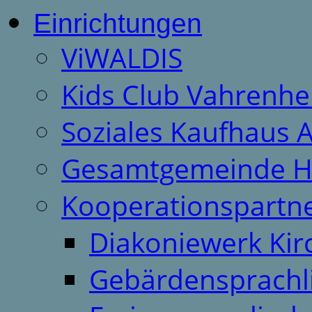
Einrichtungen
ViWALDIS
Kids Club Vahrenhe
Soziales Kaufhaus 
Gesamtgemeinde H
Kooperationspartn
Diakoniewerk Ki
Gebärdensprachl