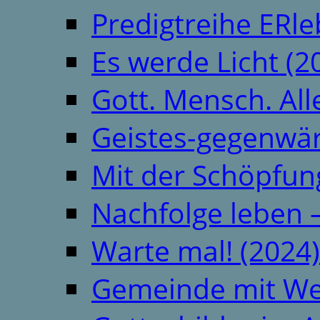
Predigtreihe ERle
Es werde Licht (2
Gott. Mensch. All
Geistes-gegenwär
Mit der Schöpfung
Nachfolge leben 
Warte mal! (2024)
Gemeinde mit We