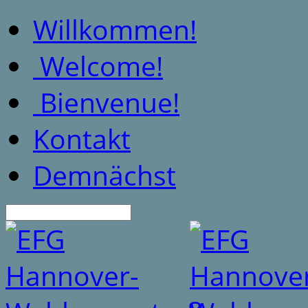
Willkommen!
Welcome!
Bienvenue!
Kontakt
Demnächst
Suche