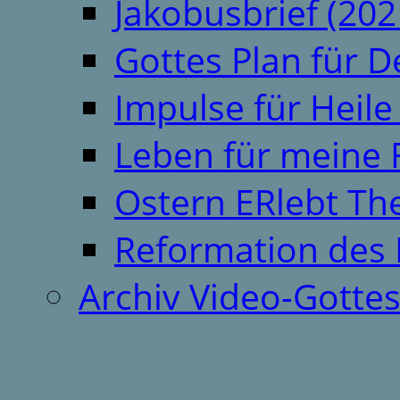
Jakobusbrief (202
Gottes Plan für 
Impulse für Heil
Leben für meine 
Ostern ERlebt T
Reformation des 
Archiv Video-Gotte