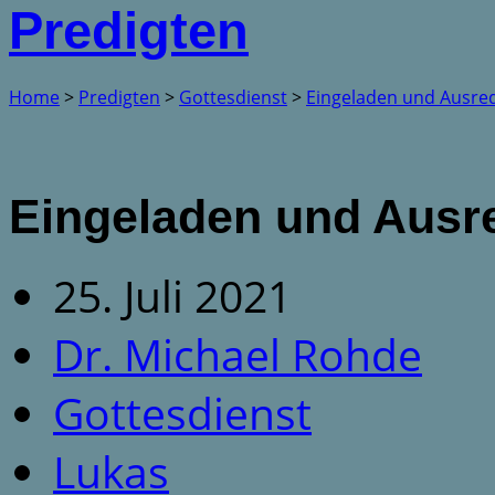
Predigten
Home
>
Predigten
>
Gottesdienst
>
Eingeladen und Ausr
Eingeladen und Ausre
25. Juli 2021
Dr. Michael Rohde
Gottesdienst
Lukas