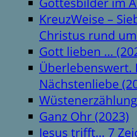
Gottesbilder im A
KreuzWeise – Si
Christus rund um
Gott lieben … (20
Überlebenswert. 
Nächstenliebe (2
Wüstenerzählung
Ganz Ohr (2023)
Jesus trifft… 7 