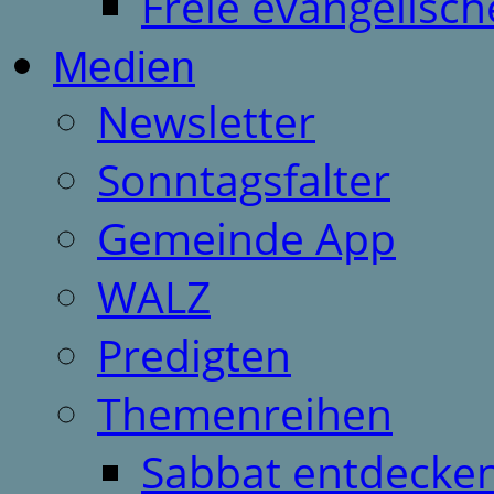
Freie evangelisch
Medien
Newsletter
Sonntagsfalter
Gemeinde App
WALZ
Predigten
Themenreihen
Sabbat entdecken