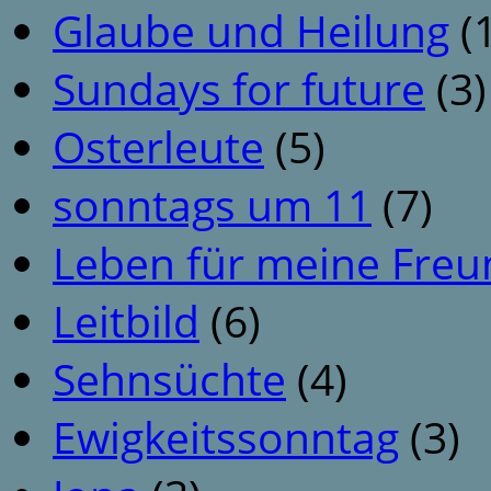
Glaube und Heilung
(1
Sundays for future
(3)
Osterleute
(5)
sonntags um 11
(7)
Leben für meine Fre
Leitbild
(6)
Sehnsüchte
(4)
Ewigkeitssonntag
(3)