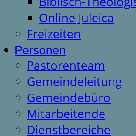
Biblisch-Theologi
Online Juleica
Freizeiten
Personen
Pastorenteam
Gemeindeleitung
Gemeindebüro
Mitarbeitende
Dienstbereiche