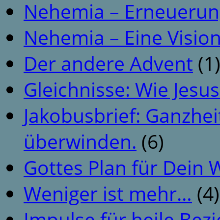
Nehemia – Erneuerun
Nehemia – Eine Vision
Der andere Advent
(1
Gleichnisse: Wie Jesus
Jakobusbrief: Ganzhei
überwinden.
(6)
Gottes Plan für Dein
Weniger ist mehr…
(4)
Impulse für heile Be