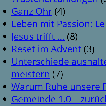
Ganz Ohr
(4)
Leben mit Passion: Le
Jesus trifft …
(8)
Reset im Advent
(3)
Unterschiede aushalt
meistern
(7)
Warum Ruhe unsere R
Gemeinde 1.0 – zurüc