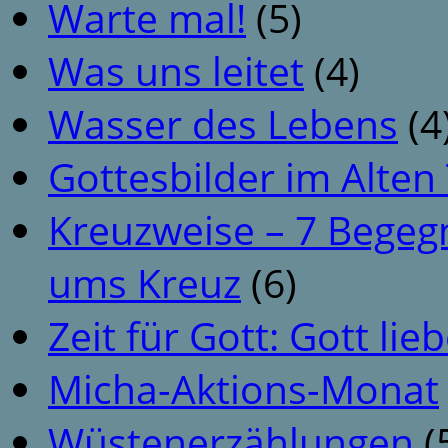
Warte mal!
(5)
Was uns leitet
(4)
Wasser des Lebens
(4
Gottesbilder im Alte
Kreuzweise – 7 Begeg
ums Kreuz
(6)
Zeit für Gott: Gott li
Micha-Aktions-Monat
Wüstenerzählungen
(