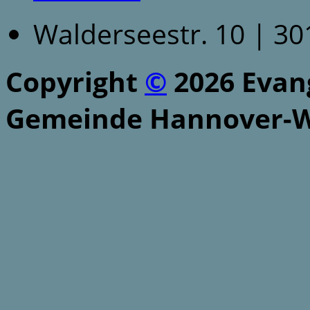
Walderseestr. 10 | 3
Copyright
©
2026 Evang
Gemeinde Hannover-W