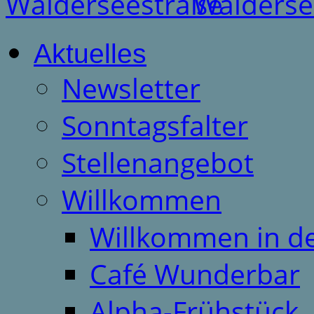
Aktuelles
Newsletter
Sonntagsfalter
Stellenangebot
Willkommen
Willkommen in d
Café Wunderbar
Alpha-Frühstück