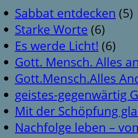
Sabbat entdecken
(5)
Starke Worte
(6)
Es werde Licht!
(6)
Gott. Mensch. Alles a
Gott.Mensch.Alles An
geistes-gegenwärtig 
Mit der Schöpfung gl
Nachfolge leben – vo