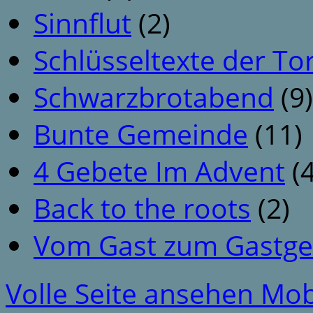
Sinnflut
(2)
Schlüsseltexte der To
Schwarzbrotabend
(9)
Bunte Gemeinde
(11)
4 Gebete Im Advent
(4
Back to the roots
(2)
Vom Gast zum Gastge
Volle Seite ansehen
Mob