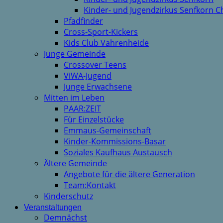
Kinder- und Jugendzirkus Senfkorn C
Pfadfinder
Cross-Sport-Kickers
Kids Club Vahrenheide
Junge Gemeinde
Crossover Teens
ViWA-Jugend
Junge Erwachsene
Mitten im Leben
PAAR:ZEIT
Für Einzelstücke
Emmaus-Gemeinschaft
Kinder-Kommissions-Basar
Soziales Kaufhaus Austausch
Ältere Gemeinde
Angebote für die ältere Generation
Team:Kontakt
Kinderschutz
Veranstaltungen
Demnächst