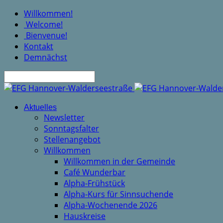
Willkommen!
Welcome!
Bienvenue!
Kontakt
Demnächst
Suche
Aktuelles
Newsletter
Sonntagsfalter
Stellenangebot
Willkommen
Willkommen in der Gemeinde
Café Wunderbar
Alpha-Frühstück
Alpha-Kurs für Sinnsuchende
Alpha-Wochenende 2026
Hauskreise