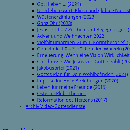
Gott lieben … (2024)
Überlebenswert. Klima und globale Nächst
Wüstenerzählungen (2023)
Ganz Ohr (2023)
Jesus trifft… 7 Zeichen und Begegnungen (
Advent und Weihnachten 2022
Vielfalt umarmen. Zum 1. Korintherbrief. (
Gemeinde 1.0 – Zurück zu den Wurzeln (20
Erneuerung: Wenn eine Vision Wirklichkeit
Gleichnisse-Wie Jesus von Gott erzählt (20
Jakobusbrief (2021)
Gottes Plan für Dein Wohlbefinden (2021)
Impulse für Heile Beziehungen (2020)
Leben für meine Freunde (2019)
Ostern ERlebt Themen
Reformation des Herzens (2017)
Archiv Video-Gottesdienste