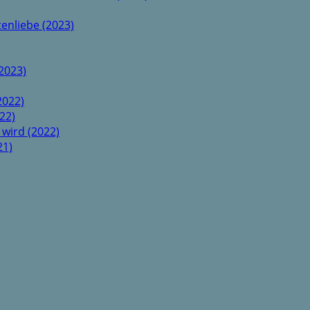
enliebe (2023)
2023)
2022)
22)
 wird (2022)
21)