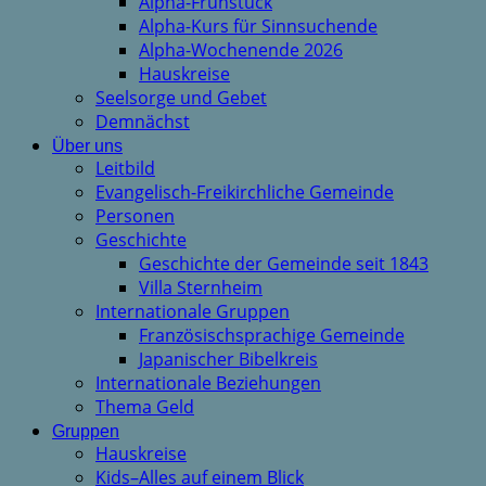
Alpha-Frühstück
Alpha-Kurs für Sinnsuchende
Alpha-Wochenende 2026
Hauskreise
Seelsorge und Gebet
Demnächst
Über uns
Leitbild
Evangelisch-Freikirchliche Gemeinde
Personen
Geschichte
Geschichte der Gemeinde seit 1843
Villa Sternheim
Internationale Gruppen
Französischsprachige Gemeinde
Japanischer Bibelkreis
Internationale Beziehungen
Thema Geld
Gruppen
Hauskreise
Kids–Alles auf einem Blick