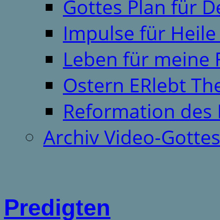
Gottes Plan für 
Impulse für Heil
Leben für meine 
Ostern ERlebt T
Reformation des 
Archiv Video-Gotte
Predigten