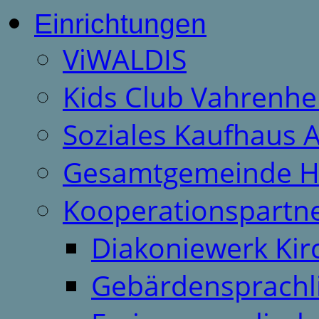
Einrichtungen
ViWALDIS
Kids Club Vahrenhe
Soziales Kaufhaus 
Gesamtgemeinde H
Kooperationspartn
Diakoniewerk Ki
Gebärdensprachl