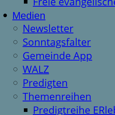
Freie evangelisch
Medien
Newsletter
Sonntagsfalter
Gemeinde App
WALZ
Predigten
Themenreihen
Predigtreihe ERle