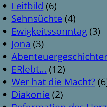
Leitbild
(6)
Sehnsüchte
(4)
Ewigkeitssonntag
(3)
Jona
(3)
Abenteuergeschichte
ERlebt…
(12)
Wer hat die Macht?
(6
Diakonie
(2)
Reformation des Her