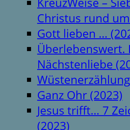
KreuzWeise – Si
Christus rund um
Gott lieben … (20
Überlebenswert. 
Nächstenliebe (2
Wüstenerzählung
Ganz Ohr (2023)
Jesus trifft… 7 
(2023)