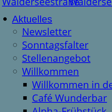
Aktuelles
Newsletter
Sonntagsfalter
Stellenangebot
Willkommen
Willkommen in d
Café Wunderbar
Alpha-Frühstück