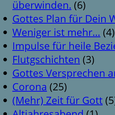
überwinden.
(6)
Gottes Plan für Dein
Weniger ist mehr…
(4)
Impulse für heile Be
Flutgschichten
(3)
Gottes Versprechen a
Corona
(25)
(Mehr) Zeit für Gott
(5
Altjahresabend
(1)