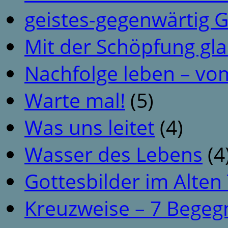
geistes-gegenwärtig 
Mit der Schöpfung gl
Nachfolge leben – vo
Warte mal!
(5)
Was uns leitet
(4)
Wasser des Lebens
(4
Gottesbilder im Alte
Kreuzweise – 7 Begeg