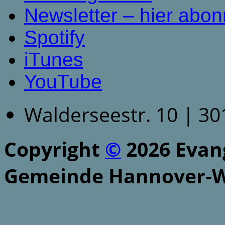
Newsletter – hier abon
Spotify
iTunes
YouTube
Walderseestr. 10 | 3
Copyright
©
2026 Evang
Gemeinde Hannover-W