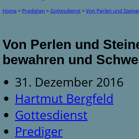
Home
>
Predigten
>
Gottesdienst
>
Von Perlen und Stein
Von Perlen und Stein
bewahren und Schwer
31. Dezember 2016
Hartmut Bergfeld
Gottesdienst
Prediger