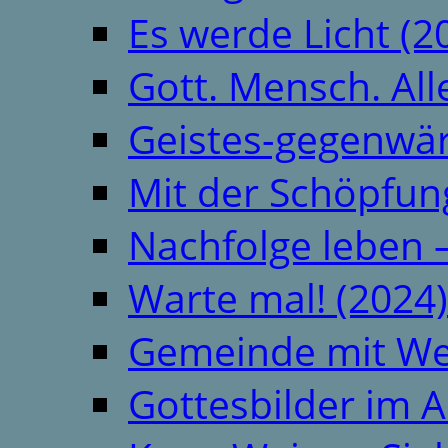
Es werde Licht (2
Gott. Mensch. All
Geistes-gegenwär
Mit der Schöpfung
Nachfolge leben 
Warte mal! (2024)
Gemeinde mit We
Gottesbilder im A