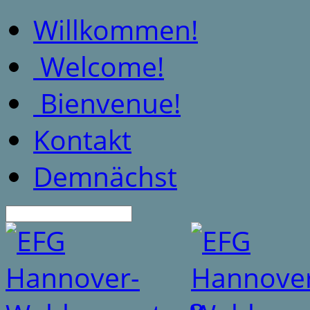
Willkommen!
Welcome!
Bienvenue!
Kontakt
Demnächst
Suche