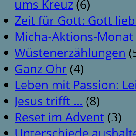
ums Kreuz
(6)
Zeit für Gott: Gott li
Micha-Aktions-Monat
Wüstenerzählungen
(
Ganz Ohr
(4)
Leben mit Passion: Le
Jesus trifft …
(8)
Reset im Advent
(3)
Unterschiede aushalt