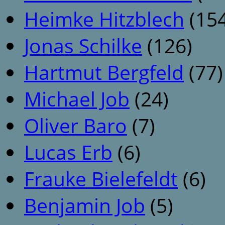
Heimke Hitzblech
(154
Jonas Schilke
(126)
Hartmut Bergfeld
(77)
Michael Job
(24)
Oliver Baro
(7)
Lucas Erb
(6)
Frauke Bielefeldt
(6)
Benjamin Job
(5)