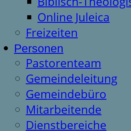
Biblisch-Theologi
Online Juleica
Freizeiten
Personen
Pastorenteam
Gemeindeleitung
Gemeindebüro
Mitarbeitende
Dienstbereiche