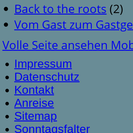
Back to the roots
(2)
Vom Gast zum Gastge
Volle Seite ansehen
Mob
Impressum
Datenschutz
Kontakt
Anreise
Sitemap
Sonntagsfalter