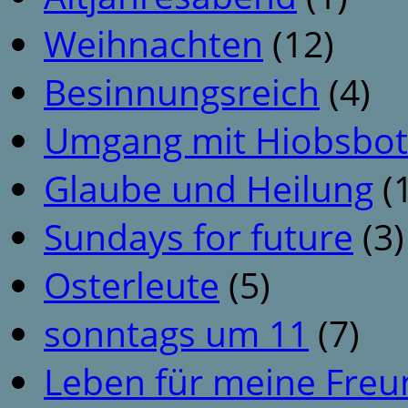
Weihnachten
(12)
Besinnungsreich
(4)
Umgang mit Hiobsbot
Glaube und Heilung
(1
Sundays for future
(3)
Osterleute
(5)
sonntags um 11
(7)
Leben für meine Fre