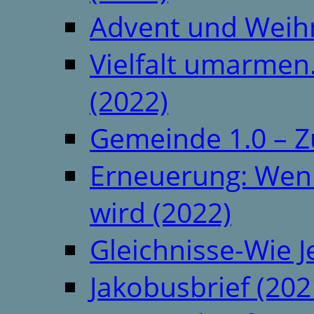
Advent und Weih
Vielfalt umarmen.
(2022)
Gemeinde 1.0 – Z
Erneuerung: Wenn 
wird (2022)
Gleichnisse-Wie J
Jakobusbrief (202