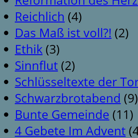
Reichlich
(4)
Das Maß ist voll?!
(2)
Ethik
(3)
Sinnflut
(2)
Schlüsseltexte der To
Schwarzbrotabend
(9)
Bunte Gemeinde
(11)
4 Gebete Im Advent
(4