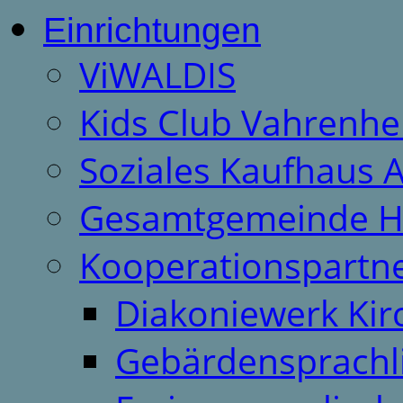
Einrichtungen
ViWALDIS
Kids Club Vahrenhe
Soziales Kaufhaus 
Gesamtgemeinde H
Kooperationspartn
Diakoniewerk Ki
Gebärdensprachl