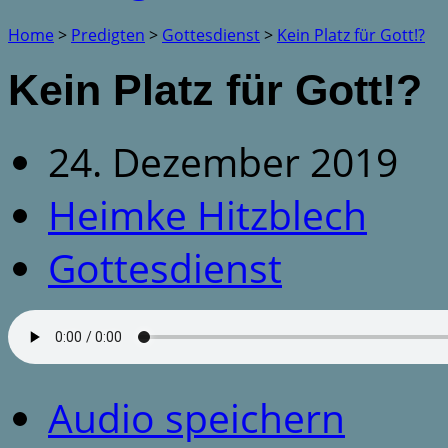
Home
>
Predigten
>
Gottesdienst
>
Kein Platz für Gott!?
Kein Platz für Gott!?
24. Dezember 2019
Heimke Hitzblech
Gottesdienst
Audio speichern