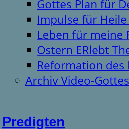
Gottes Plan für 
Impulse für Heil
Leben für meine 
Ostern ERlebt T
Reformation des 
Archiv Video-Gotte
Predigten