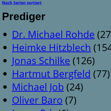
Nach Serien sortiert
Prediger
Dr. Michael Rohde
(27
Heimke Hitzblech
(154
Jonas Schilke
(126)
Hartmut Bergfeld
(77)
Michael Job
(24)
Oliver Baro
(7)