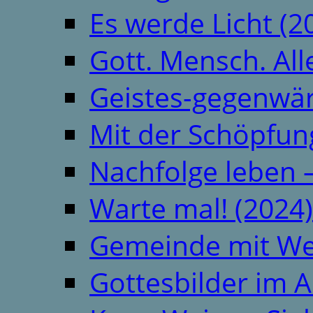
Es werde Licht (2
Gott. Mensch. All
Geistes-gegenwär
Mit der Schöpfung
Nachfolge leben 
Warte mal! (2024)
Gemeinde mit We
Gottesbilder im A