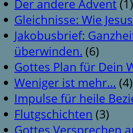
Der andere Advent
(1
Gleichnisse: Wie Jesus
Jakobusbrief: Ganzhei
überwinden.
(6)
Gottes Plan für Dein
Weniger ist mehr…
(4)
Impulse für heile Be
Flutgschichten
(3)
Gottes Versprechen a