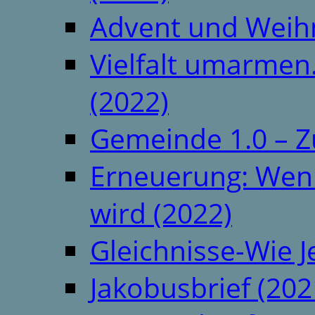
Advent und Weih
Vielfalt umarmen.
(2022)
Gemeinde 1.0 – Z
Erneuerung: Wenn 
wird (2022)
Gleichnisse-Wie J
Jakobusbrief (202