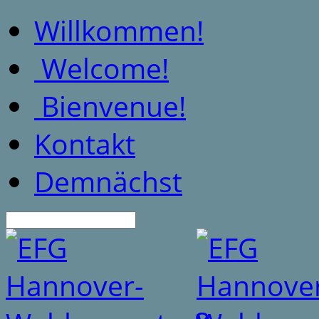
Willkommen!
Welcome!
Bienvenue!
Kontakt
Demnächst
Suche