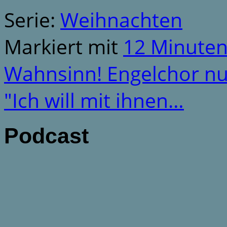
Serie:
Weihnachten
Markiert mit
12 Minute
Wahnsinn! Engelchor n
"Ich will mit ihnen…
Podcast