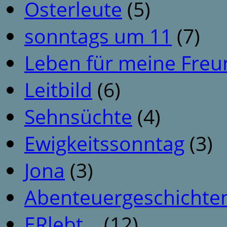
Osterleute
(5)
sonntags um 11
(7)
Leben für meine Fre
Leitbild
(6)
Sehnsüchte
(4)
Ewigkeitssonntag
(3)
Jona
(3)
Abenteuergeschichte
ERlebt…
(12)