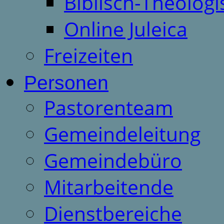
Biblisch-Theologi
Online Juleica
Freizeiten
Personen
Pastorenteam
Gemeindeleitung
Gemeindebüro
Mitarbeitende
Dienstbereiche