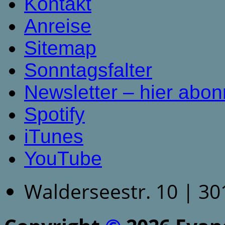
Kontakt
Anreise
Sitemap
Sonntagsfalter
Newsletter – hier abon
Spotify
iTunes
YouTube
Walderseestr. 10 | 3