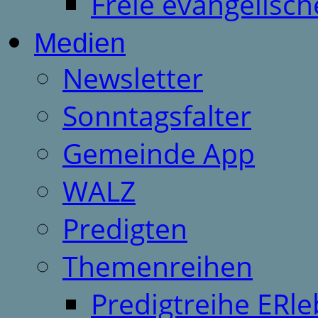
Freie evangelisch
Medien
Newsletter
Sonntagsfalter
Gemeinde App
WALZ
Predigten
Themenreihen
Predigtreihe ERle