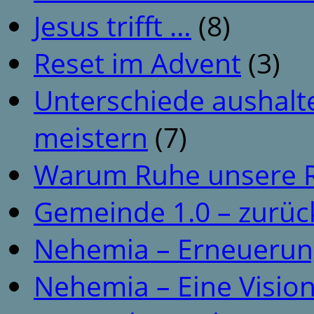
Jesus trifft …
(8)
Reset im Advent
(3)
Unterschiede aushalt
meistern
(7)
Warum Ruhe unsere R
Gemeinde 1.0 – zurüc
Nehemia – Erneuerun
Nehemia – Eine Vision