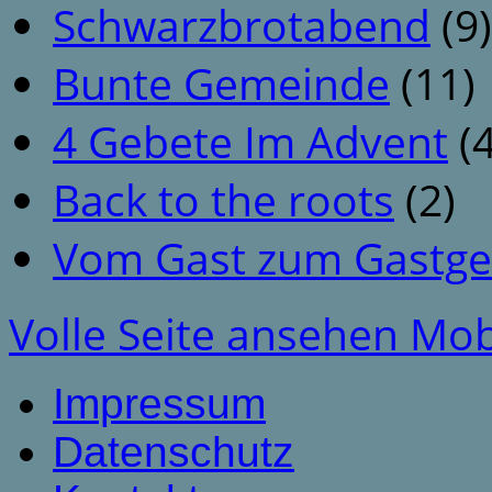
Schwarzbrotabend
(9)
Bunte Gemeinde
(11)
4 Gebete Im Advent
(4
Back to the roots
(2)
Vom Gast zum Gastge
Volle Seite ansehen
Mob
Impressum
Datenschutz