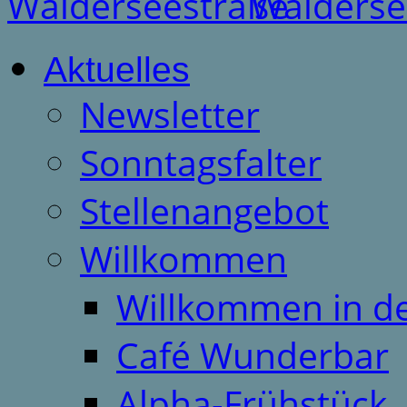
Aktuelles
Newsletter
Sonntagsfalter
Stellenangebot
Willkommen
Willkommen in d
Café Wunderbar
Alpha-Frühstück