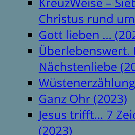
KreuzWeise – Si
Christus rund um
Gott lieben … (20
Überlebenswert. 
Nächstenliebe (2
Wüstenerzählung
Ganz Ohr (2023)
Jesus trifft… 7 
(2023)