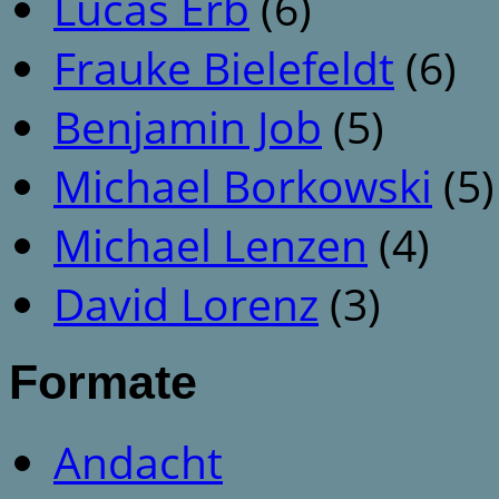
Lucas Erb
(6)
Frauke Bielefeldt
(6)
Benjamin Job
(5)
Michael Borkowski
(5)
Michael Lenzen
(4)
David Lorenz
(3)
Formate
Andacht