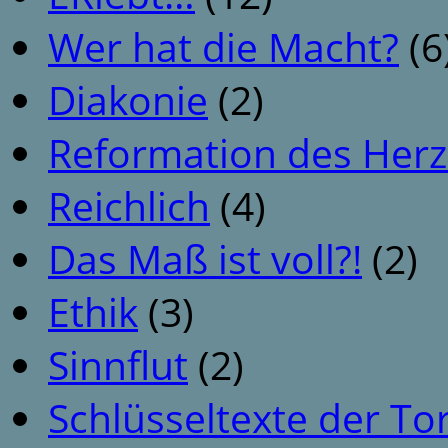
Wer hat die Macht?
(6
Diakonie
(2)
Reformation des Her
Reichlich
(4)
Das Maß ist voll?!
(2)
Ethik
(3)
Sinnflut
(2)
Schlüsseltexte der To