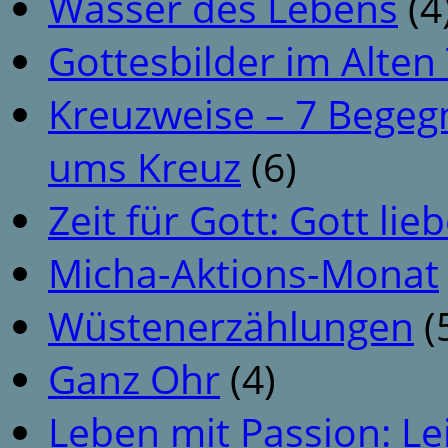
Wasser des Lebens
(4
Gottesbilder im Alte
Kreuzweise – 7 Begeg
ums Kreuz
(6)
Zeit für Gott: Gott li
Micha-Aktions-Monat
Wüstenerzählungen
(
Ganz Ohr
(4)
Leben mit Passion: Le