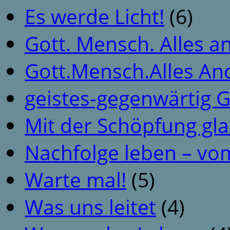
Es werde Licht!
(6)
Gott. Mensch. Alles a
Gott.Mensch.Alles An
geistes-gegenwärtig 
Mit der Schöpfung gl
Nachfolge leben – vo
Warte mal!
(5)
Was uns leitet
(4)