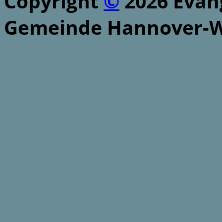
Copyright
©
2026 Evang
Gemeinde Hannover-W