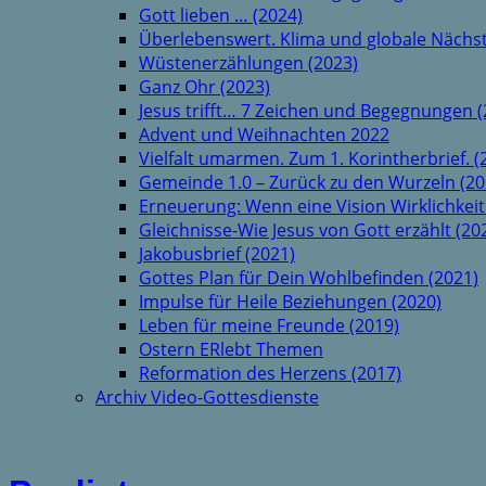
Gott lieben … (2024)
Überlebenswert. Klima und globale Nächst
Wüstenerzählungen (2023)
Ganz Ohr (2023)
Jesus trifft… 7 Zeichen und Begegnungen (
Advent und Weihnachten 2022
Vielfalt umarmen. Zum 1. Korintherbrief. (
Gemeinde 1.0 – Zurück zu den Wurzeln (20
Erneuerung: Wenn eine Vision Wirklichkeit
Gleichnisse-Wie Jesus von Gott erzählt (20
Jakobusbrief (2021)
Gottes Plan für Dein Wohlbefinden (2021)
Impulse für Heile Beziehungen (2020)
Leben für meine Freunde (2019)
Ostern ERlebt Themen
Reformation des Herzens (2017)
Archiv Video-Gottesdienste