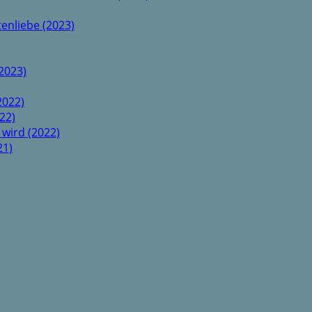
enliebe (2023)
2023)
2022)
22)
 wird (2022)
21)