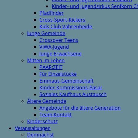
Kinder- und Jugendzirkus Senfkorn C
Pfadfinder
Cross-Sport-Kickers
Kids Club Vahrenheide
Junge Gemeinde
Crossover Teens
ViWA-Jugend
Junge Erwachsene
Mitten im Leben
PAAR:ZEIT
Für Einzelstücke
Emmaus-Gemeinschaft
Kinder-Kommissions-Basar
Soziales Kaufhaus Austausch
Ältere Gemeinde
Angebote für die ältere Generation
Team:Kontakt
Kinderschutz
Veranstaltungen
Demnächst