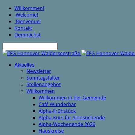
Willkommen!
Welcome!
Bienvenue!
Kontakt
Demnächst
Suche
Aktuelles
Newsletter
Sonntagsfalter
Stellenangebot
Willkommen
Willkommen in der Gemeinde
Café Wunderbar
Alpha-Frühstück
Alpha-Kurs für Sinnsuchende
Alpha-Wochenende 2026
Hauskreise