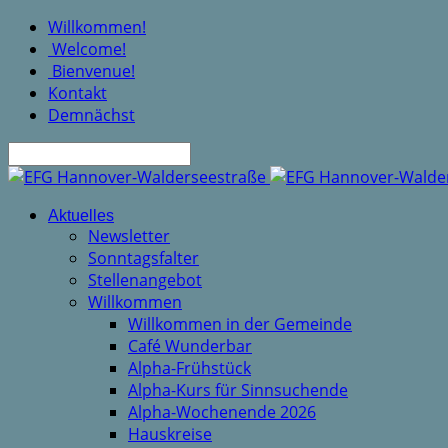
Willkommen!
Welcome!
Bienvenue!
Kontakt
Demnächst
Suche
Aktuelles
Newsletter
Sonntagsfalter
Stellenangebot
Willkommen
Willkommen in der Gemeinde
Café Wunderbar
Alpha-Frühstück
Alpha-Kurs für Sinnsuchende
Alpha-Wochenende 2026
Hauskreise