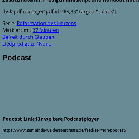
[bsk-pdf-manager-pdf id=“89,88″ target=“_blank“]
Serie:
Reformation des Herzens
Markiert mit
37 Minuten
Befreit durch Glauben
Liedpredigt zu "Nun…
Podcast
Podcast Link für weitere Podcastplayer
https://www.gemeinde-walderseestrasse.de/feed/sermon-podcast/