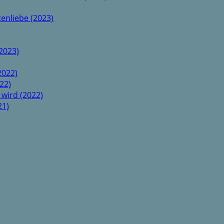
enliebe (2023)
2023)
2022)
22)
 wird (2022)
21)