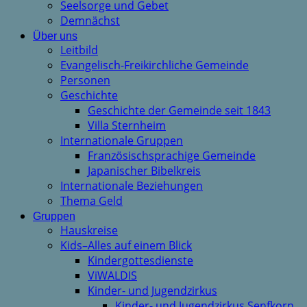
Seelsorge und Gebet
Demnächst
Über uns
Leitbild
Evangelisch-Freikirchliche Gemeinde
Personen
Geschichte
Geschichte der Gemeinde seit 1843
Villa Sternheim
Internationale Gruppen
Französischsprachige Gemeinde
Japanischer Bibelkreis
Internationale Beziehungen
Thema Geld
Gruppen
Hauskreise
Kids–Alles auf einem Blick
Kindergottesdienste
ViWALDIS
Kinder- und Jugendzirkus
Kinder- und Jugendzirkus Senfkorn