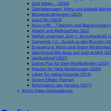
Gott lieben … (2024)
Überlebenswert. Klima und globale Nächst
Wüstenerzählungen (2023)
Ganz Ohr (2023)
Jesus trifft… 7 Zeichen und Begegnungen (
Advent und Weihnachten 2022
Vielfalt umarmen. Zum 1. Korintherbrief. (
Gemeinde 1.0 – Zurück zu den Wurzeln (20
Erneuerung: Wenn eine Vision Wirklichkeit
Gleichnisse-Wie Jesus von Gott erzählt (20
Jakobusbrief (2021)
Gottes Plan für Dein Wohlbefinden (2021)
Impulse für Heile Beziehungen (2020)
Leben für meine Freunde (2019)
Ostern ERlebt Themen
Reformation des Herzens (2017)
Archiv Video-Gottesdienste