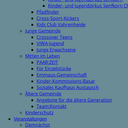
Kinder- und Jugendzirkus Senfkorn C
Pfadfinder
Cross-Sport-Kickers
Kids Club Vahrenheide
Junge Gemeinde
Crossover Teens
ViWA-Jugend
Junge Erwachsene
Mitten im Leben
PAAR:ZEIT
Für Einzelstücke
Emmaus-Gemeinschaft
Kinder-Kommissions-Basar
Soziales Kaufhaus Austausch
Ältere Gemeinde
Angebote für die ältere Generation
Team:Kontakt
Kinderschutz
Veranstaltungen
Demnächst