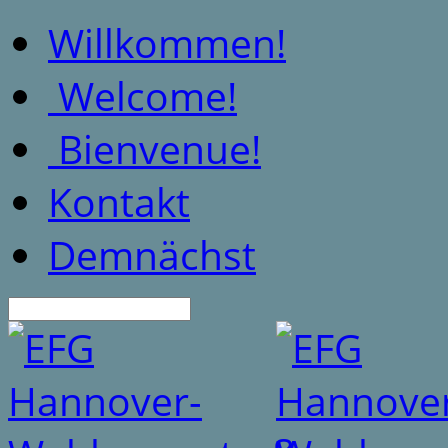
Willkommen!
Welcome!
Bienvenue!
Kontakt
Demnächst
Suche