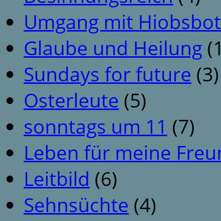
Umgang mit Hiobsbot
Glaube und Heilung
(1
Sundays for future
(3)
Osterleute
(5)
sonntags um 11
(7)
Leben für meine Fre
Leitbild
(6)
Sehnsüchte
(4)