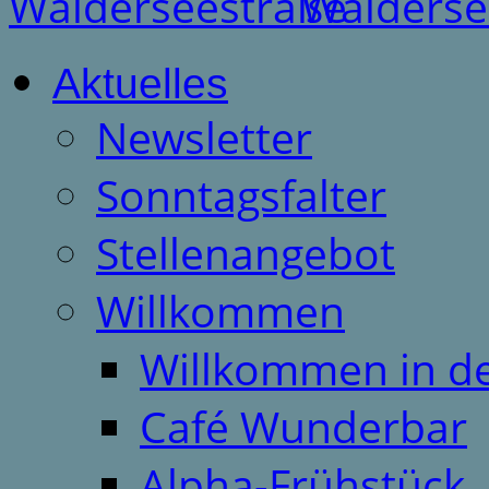
Aktuelles
Newsletter
Sonntagsfalter
Stellenangebot
Willkommen
Willkommen in d
Café Wunderbar
Alpha-Frühstück