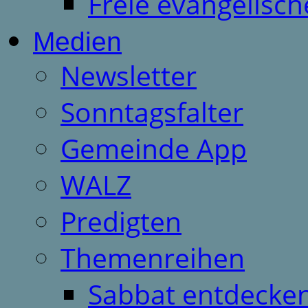
Freie evangelisch
Medien
Newsletter
Sonntagsfalter
Gemeinde App
WALZ
Predigten
Themenreihen
Sabbat entdecken