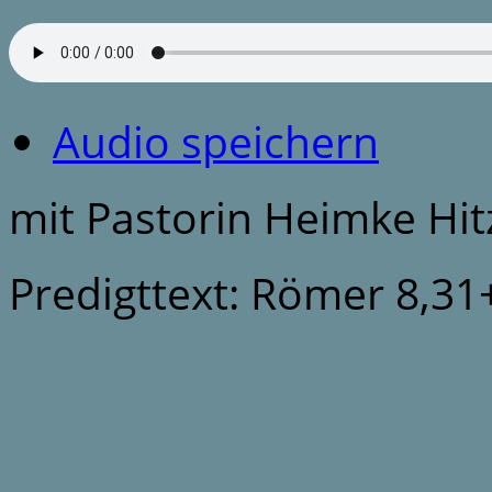
Audio speichern
mit Pastorin Heimke Hit
Predigttext: Römer 8,31