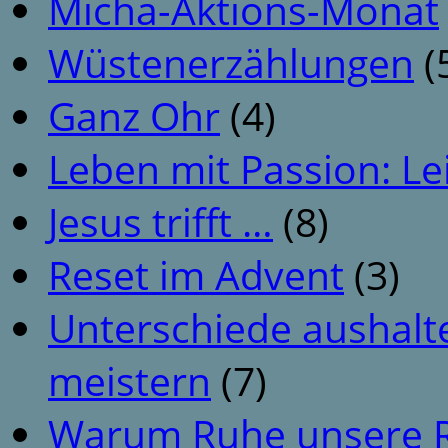
Micha-Aktions-Monat
Wüstenerzählungen
(
Ganz Ohr
(4)
Leben mit Passion: Le
Jesus trifft …
(8)
Reset im Advent
(3)
Unterschiede aushalt
meistern
(7)
Warum Ruhe unsere R