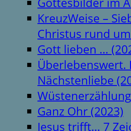
Gottesbilder im A
KreuzWeise – Si
Christus rund um
Gott lieben … (20
Überlebenswert. 
Nächstenliebe (2
Wüstenerzählung
Ganz Ohr (2023)
Jesus trifft… 7 