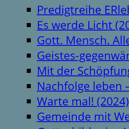
Predigtreihe ERle
Es werde Licht (2
Gott. Mensch. All
Geistes-gegenwär
Mit der Schöpfung
Nachfolge leben 
Warte mal! (2024)
Gemeinde mit We