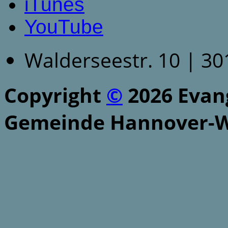
iTunes
YouTube
Walderseestr. 10 | 3
Copyright
©
2026 Evang
Gemeinde Hannover-W