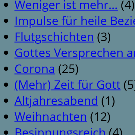
Weniger ist mehr…
(4)
Impulse für heile Be
Flutgschichten
(3)
Gottes Versprechen a
Corona
(25)
(Mehr) Zeit für Gott
(5
Altjahresabend
(1)
Weihnachten
(12)
Besinnungsreich
(4)