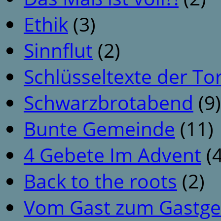
Ethik
(3)
Sinnflut
(2)
Schlüsseltexte der To
Schwarzbrotabend
(9)
Bunte Gemeinde
(11)
4 Gebete Im Advent
(4
Back to the roots
(2)
Vom Gast zum Gastge