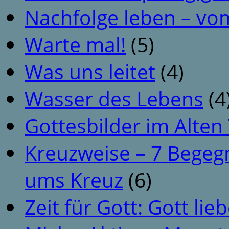
Nachfolge leben – vo
Warte mal!
(5)
Was uns leitet
(4)
Wasser des Lebens
(4
Gottesbilder im Alte
Kreuzweise – 7 Begeg
ums Kreuz
(6)
Zeit für Gott: Gott li