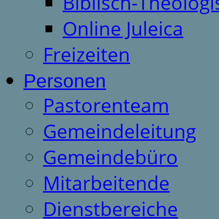
Biblisch-Theologi
Online Juleica
Freizeiten
Personen
Pastorenteam
Gemeindeleitung
Gemeindebüro
Mitarbeitende
Dienstbereiche