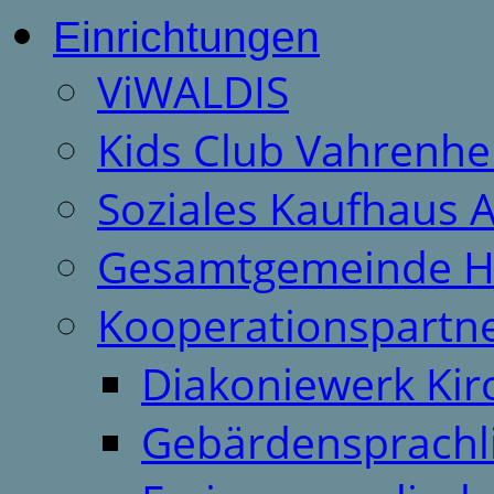
Einrichtungen
ViWALDIS
Kids Club Vahrenhe
Soziales Kaufhaus 
Gesamtgemeinde H
Kooperationspartn
Diakoniewerk Ki
Gebärdensprachl