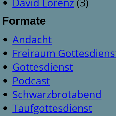
David Lorenz
(3)
Formate
Andacht
Freiraum Gottesdiens
Gottesdienst
Podcast
Schwarzbrotabend
Taufgottesdienst