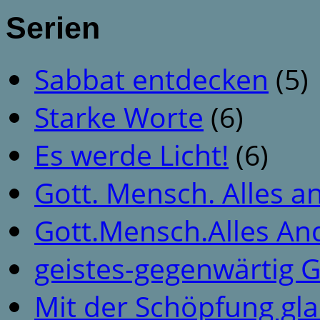
Serien
Sabbat entdecken
(5)
Starke Worte
(6)
Es werde Licht!
(6)
Gott. Mensch. Alles a
Gott.Mensch.Alles An
geistes-gegenwärtig 
Mit der Schöpfung gl