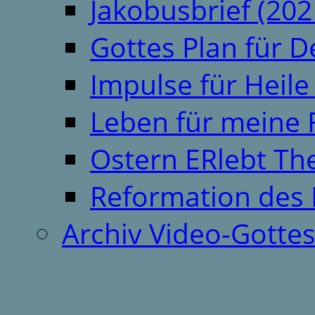
Jakobusbrief (202
Gottes Plan für 
Impulse für Heil
Leben für meine 
Ostern ERlebt T
Reformation des 
Archiv Video-Gotte