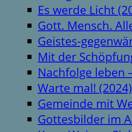
Es werde Licht (2
Gott. Mensch. All
Geistes-gegenwär
Mit der Schöpfung
Nachfolge leben 
Warte mal! (2024)
Gemeinde mit We
Gottesbilder im A