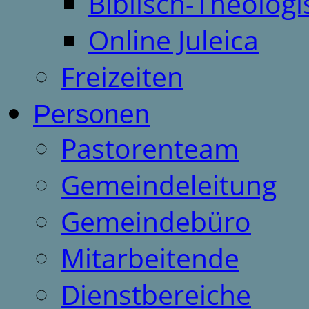
Biblisch-Theologi
Online Juleica
Freizeiten
Personen
Pastorenteam
Gemeindeleitung
Gemeindebüro
Mitarbeitende
Dienstbereiche