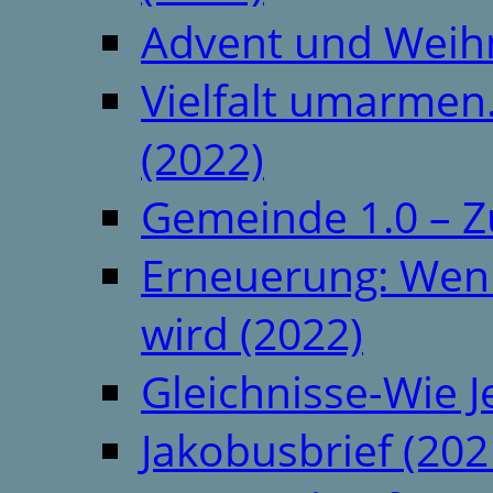
Advent und Weih
Vielfalt umarmen.
(2022)
Gemeinde 1.0 – Z
Erneuerung: Wenn 
wird (2022)
Gleichnisse-Wie J
Jakobusbrief (202