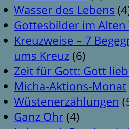
Wasser des Lebens
(4
Gottesbilder im Alte
Kreuzweise – 7 Begeg
ums Kreuz
(6)
Zeit für Gott: Gott li
Micha-Aktions-Monat
Wüstenerzählungen
(
Ganz Ohr
(4)