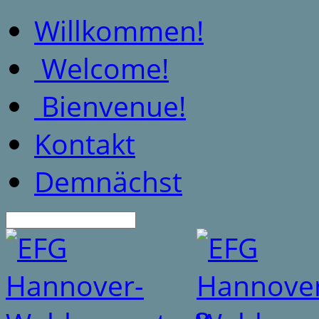
Willkommen!
Welcome!
Bienvenue!
Kontakt
Demnächst
Suche