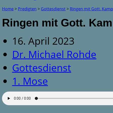
Home
>
Predigten
>
Gottesdienst
>
Ringen mit Gott. Kam
Ringen mit Gott. Ka
16. April 2023
Dr. Michael Rohde
Gottesdienst
1. Mose