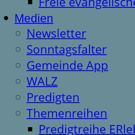
Freie evangelisch
Medien
Newsletter
Sonntagsfalter
Gemeinde App
WALZ
Predigten
Themenreihen
Predigtreihe ERle