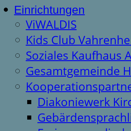
Einrichtungen
ViWALDIS
Kids Club Vahrenhe
Soziales Kaufhaus 
Gesamtgemeinde H
Kooperationspartn
Diakoniewerk Ki
Gebärdensprachl