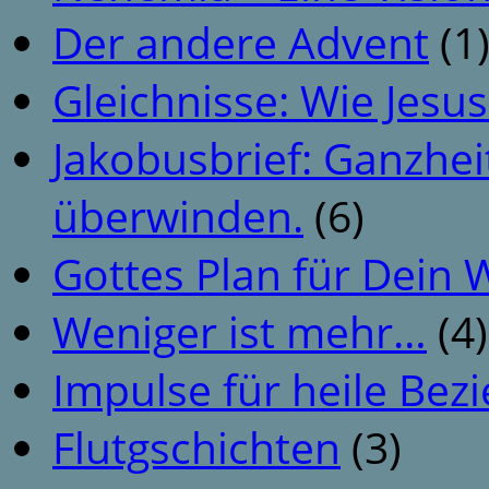
Der andere Advent
(1
Gleichnisse: Wie Jesus
Jakobusbrief: Ganzhei
überwinden.
(6)
Gottes Plan für Dein
Weniger ist mehr…
(4)
Impulse für heile Be
Flutgschichten
(3)