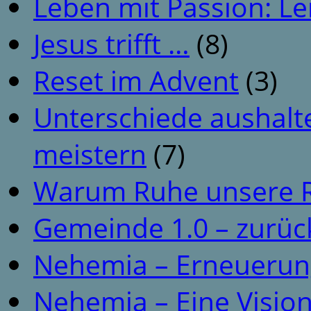
Leben mit Passion: Le
Jesus trifft …
(8)
Reset im Advent
(3)
Unterschiede aushalt
meistern
(7)
Warum Ruhe unsere R
Gemeinde 1.0 – zurüc
Nehemia – Erneuerun
Nehemia – Eine Vision