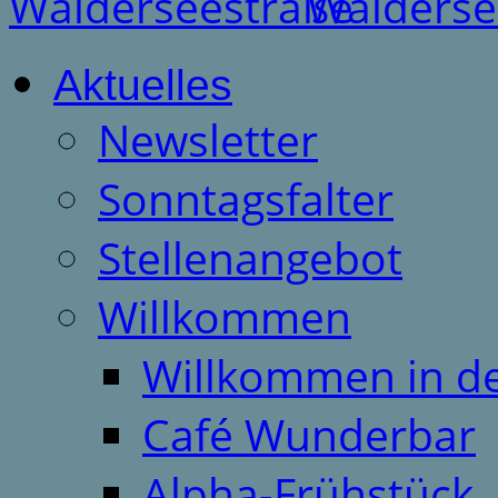
Aktuelles
Newsletter
Sonntagsfalter
Stellenangebot
Willkommen
Willkommen in d
Café Wunderbar
Alpha-Frühstück