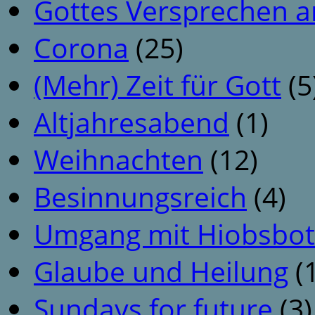
Gottes Versprechen a
Corona
(25)
(Mehr) Zeit für Gott
(5
Altjahresabend
(1)
Weihnachten
(12)
Besinnungsreich
(4)
Umgang mit Hiobsbot
Glaube und Heilung
(1
Sundays for future
(3)