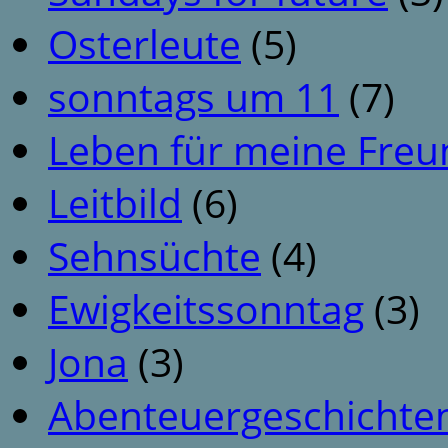
Osterleute
(5)
sonntags um 11
(7)
Leben für meine Fre
Leitbild
(6)
Sehnsüchte
(4)
Ewigkeitssonntag
(3)
Jona
(3)
Abenteuergeschichte