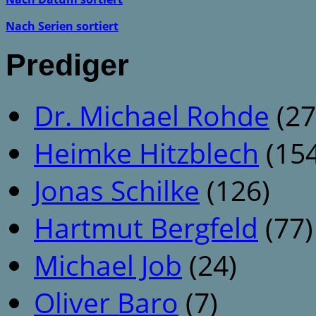
Nach Serien sortiert
Prediger
Dr. Michael Rohde
(27
Heimke Hitzblech
(154
Jonas Schilke
(126)
Hartmut Bergfeld
(77)
Michael Job
(24)
Oliver Baro
(7)