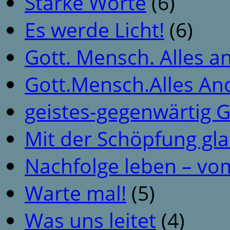
Starke Worte
(6)
Es werde Licht!
(6)
Gott. Mensch. Alles a
Gott.Mensch.Alles An
geistes-gegenwärtig 
Mit der Schöpfung gl
Nachfolge leben – vo
Warte mal!
(5)
Was uns leitet
(4)