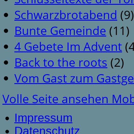
Schwarzbrotabend
(9)
Bunte Gemeinde
(11)
4 Gebete Im Advent
(4
Back to the roots
(2)
Vom Gast zum Gastge
Volle Seite ansehen
Mob
Impressum
Datenschutz