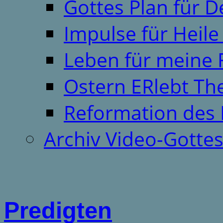
Gottes Plan für 
Impulse für Heil
Leben für meine 
Ostern ERlebt T
Reformation des 
Archiv Video-Gotte
Predigten