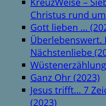
KreuzWeise – Si
Christus rund um
Gott lieben … (20
Überlebenswert. 
Nächstenliebe (2
Wüstenerzählung
Ganz Ohr (2023)
Jesus trifft… 7 
(2023)