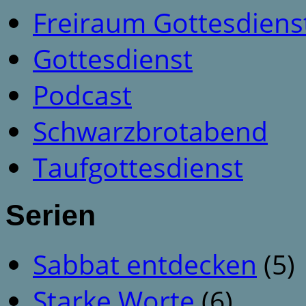
Freiraum Gottesdiens
Gottesdienst
Podcast
Schwarzbrotabend
Taufgottesdienst
Serien
Sabbat entdecken
(5)
Starke Worte
(6)