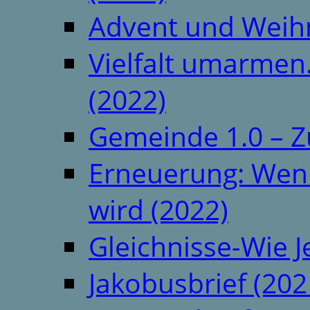
Advent und Weih
Vielfalt umarmen.
(2022)
Gemeinde 1.0 – Z
Erneuerung: Wenn 
wird (2022)
Gleichnisse-Wie J
Jakobusbrief (202