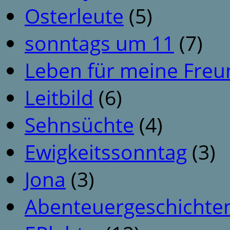
Osterleute
(5)
sonntags um 11
(7)
Leben für meine Fre
Leitbild
(6)
Sehnsüchte
(4)
Ewigkeitssonntag
(3)
Jona
(3)
Abenteuergeschichte