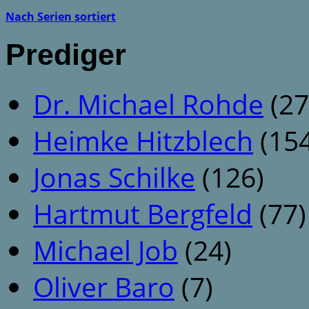
Nach Serien sortiert
Prediger
Dr. Michael Rohde
(27
Heimke Hitzblech
(154
Jonas Schilke
(126)
Hartmut Bergfeld
(77)
Michael Job
(24)
Oliver Baro
(7)