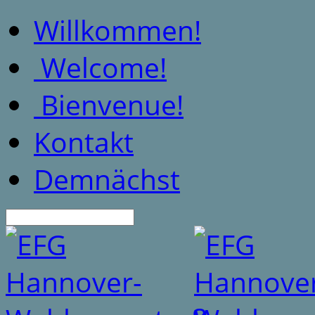
Willkommen!
Welcome!
Bienvenue!
Kontakt
Demnächst
Suche