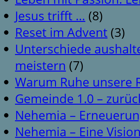
Jesus trifft …
(8)
Reset im Advent
(3)
Unterschiede aushalt
meistern
(7)
Warum Ruhe unsere R
Gemeinde 1.0 – zurüc
Nehemia – Erneuerun
Nehemia – Eine Vision