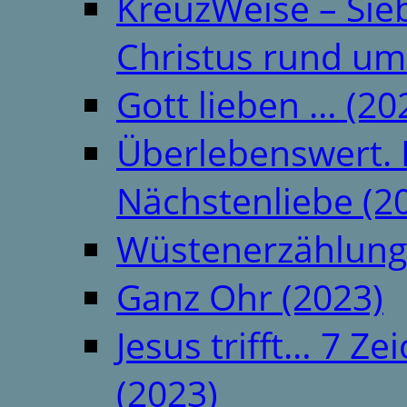
KreuzWeise – Si
Christus rund um
Gott lieben … (20
Überlebenswert. 
Nächstenliebe (2
Wüstenerzählung
Ganz Ohr (2023)
Jesus trifft… 7 
(2023)