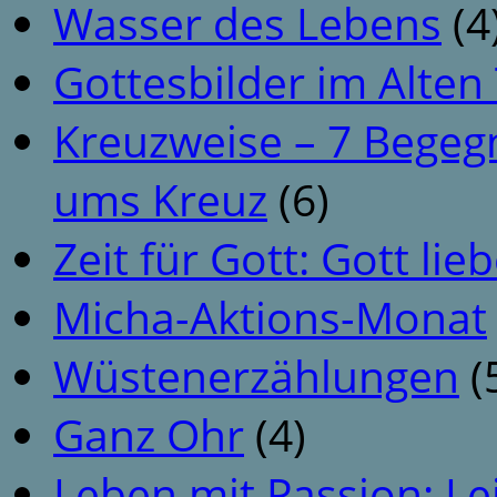
Wasser des Lebens
(4
Gottesbilder im Alte
Kreuzweise – 7 Begeg
ums Kreuz
(6)
Zeit für Gott: Gott li
Micha-Aktions-Monat
Wüstenerzählungen
(
Ganz Ohr
(4)
Leben mit Passion: Le