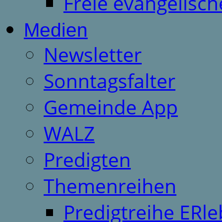
Freie evangelisch
Medien
Newsletter
Sonntagsfalter
Gemeinde App
WALZ
Predigten
Themenreihen
Predigtreihe ERle