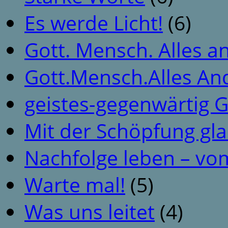
Es werde Licht!
(6)
Gott. Mensch. Alles a
Gott.Mensch.Alles An
geistes-gegenwärtig 
Mit der Schöpfung gl
Nachfolge leben – vo
Warte mal!
(5)
Was uns leitet
(4)