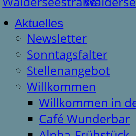
Aktuelles
Newsletter
Sonntagsfalter
Stellenangebot
Willkommen
Willkommen in d
Café Wunderbar
Alpha-Frühstück