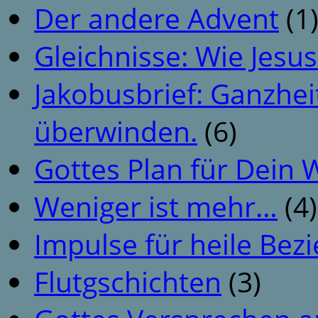
Der andere Advent
(1
Gleichnisse: Wie Jesus
Jakobusbrief: Ganzhei
überwinden.
(6)
Gottes Plan für Dein
Weniger ist mehr…
(4)
Impulse für heile Be
Flutgschichten
(3)