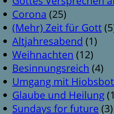
Gottes Versprechen a
Corona
(25)
(Mehr) Zeit für Gott
(5
Altjahresabend
(1)
Weihnachten
(12)
Besinnungsreich
(4)
Umgang mit Hiobsbot
Glaube und Heilung
(1
Sundays for future
(3)