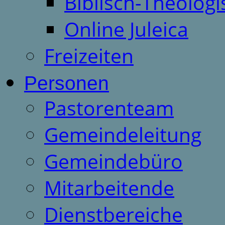
Biblisch-Theologi
Online Juleica
Freizeiten
Personen
Pastorenteam
Gemeindeleitung
Gemeindebüro
Mitarbeitende
Dienstbereiche