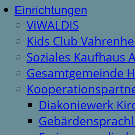
Einrichtungen
ViWALDIS
Kids Club Vahrenhe
Soziales Kaufhaus 
Gesamtgemeinde H
Kooperationspartn
Diakoniewerk Ki
Gebärdensprachl