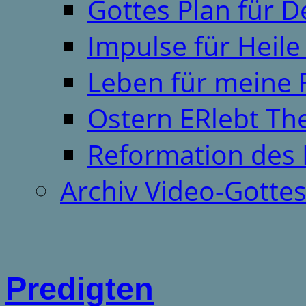
Gottes Plan für 
Impulse für Heil
Leben für meine 
Ostern ERlebt T
Reformation des 
Archiv Video-Gotte
Predigten