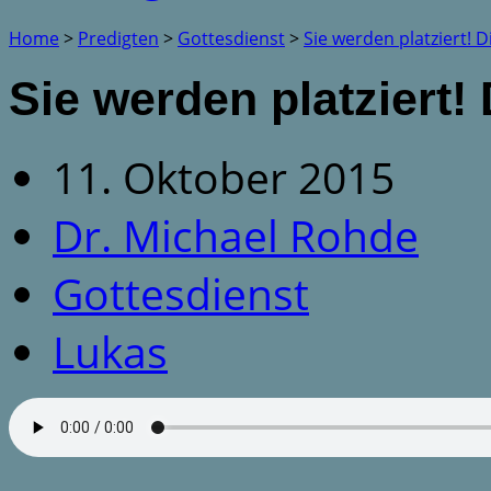
Home
>
Predigten
>
Gottesdienst
>
Sie werden platziert! 
Sie werden platziert! 
11. Oktober 2015
Dr. Michael Rohde
Gottesdienst
Lukas