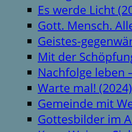
Es werde Licht (2
Gott. Mensch. All
Geistes-gegenwär
Mit der Schöpfung
Nachfolge leben 
Warte mal! (2024)
Gemeinde mit We
Gottesbilder im A