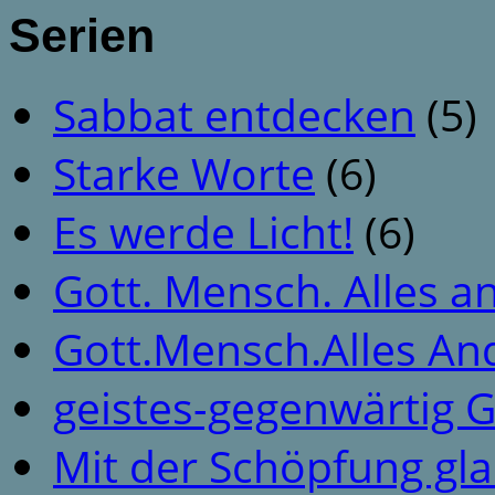
Serien
Sabbat entdecken
(5)
Starke Worte
(6)
Es werde Licht!
(6)
Gott. Mensch. Alles a
Gott.Mensch.Alles An
geistes-gegenwärtig 
Mit der Schöpfung gl