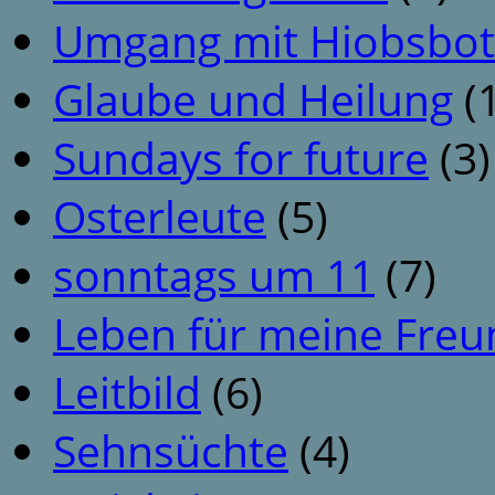
Umgang mit Hiobsbot
Glaube und Heilung
(1
Sundays for future
(3)
Osterleute
(5)
sonntags um 11
(7)
Leben für meine Fre
Leitbild
(6)
Sehnsüchte
(4)