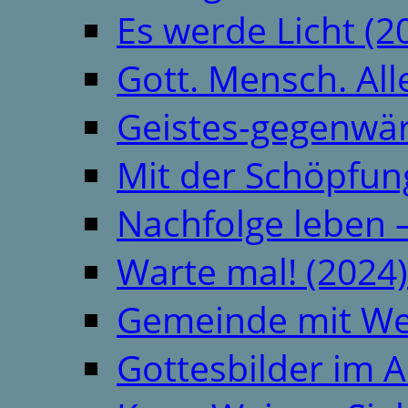
Es werde Licht (2
Gott. Mensch. All
Geistes-gegenwär
Mit der Schöpfung
Nachfolge leben 
Warte mal! (2024)
Gemeinde mit We
Gottesbilder im A