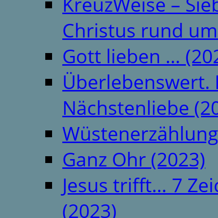
KreuzWeise – Si
Christus rund um
Gott lieben … (20
Überlebenswert. 
Nächstenliebe (2
Wüstenerzählung
Ganz Ohr (2023)
Jesus trifft… 7 
(2023)