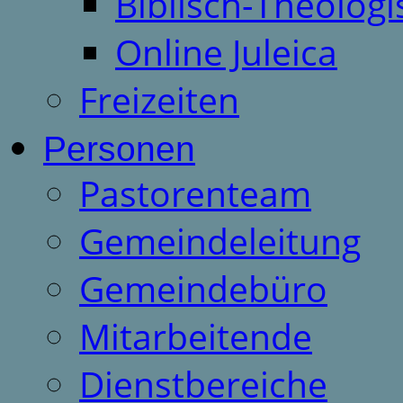
Biblisch-Theologi
Online Juleica
Freizeiten
Personen
Pastorenteam
Gemeindeleitung
Gemeindebüro
Mitarbeitende
Dienstbereiche