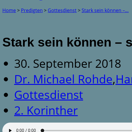
Home
>
Predigten
>
Gottesdienst
>
Stark sein können –…
Stark sein können – 
30. September 2018
Dr. Michael Rohde
,
Ha
Gottesdienst
2. Korinther