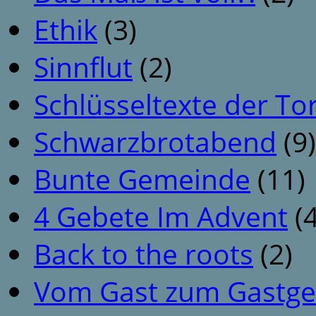
Ethik
(3)
Sinnflut
(2)
Schlüsseltexte der To
Schwarzbrotabend
(9)
Bunte Gemeinde
(11)
4 Gebete Im Advent
(4
Back to the roots
(2)
Vom Gast zum Gastge