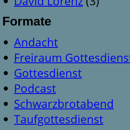
David Lorenz
(3)
Formate
Andacht
Freiraum Gottesdiens
Gottesdienst
Podcast
Schwarzbrotabend
Taufgottesdienst