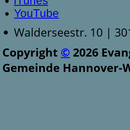
iTunes
YouTube
Walderseestr. 10 | 3
Copyright
©
2026 Evang
Gemeinde Hannover-W