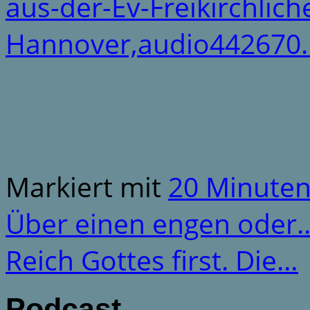
aus-der-Ev-Freikirchlic
Hannover,audio442670.
Markiert mit
20 Minute
Über einen engen oder
Reich Gottes first. Die…
Podcast