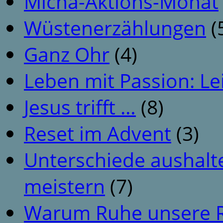
Micha-Aktions-Monat
Wüstenerzählungen
(
Ganz Ohr
(4)
Leben mit Passion: Le
Jesus trifft …
(8)
Reset im Advent
(3)
Unterschiede aushalt
meistern
(7)
Warum Ruhe unsere R