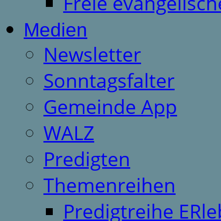
Freie evangelisch
Medien
Newsletter
Sonntagsfalter
Gemeinde App
WALZ
Predigten
Themenreihen
Predigtreihe ERle