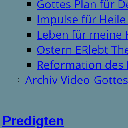
Gottes Plan für 
Impulse für Heil
Leben für meine 
Ostern ERlebt T
Reformation des 
Archiv Video-Gotte
Predigten