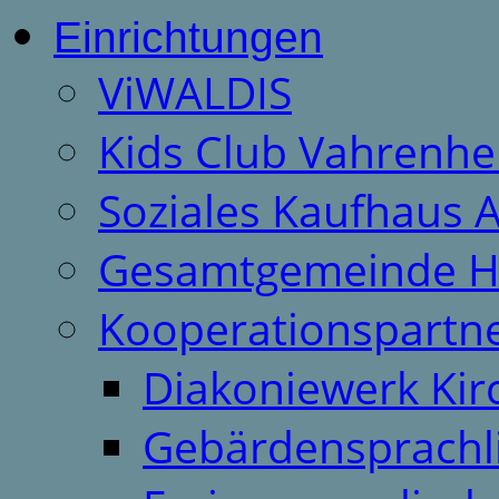
Einrichtungen
ViWALDIS
Kids Club Vahrenhe
Soziales Kaufhaus 
Gesamtgemeinde H
Kooperationspartn
Diakoniewerk Ki
Gebärdensprachl