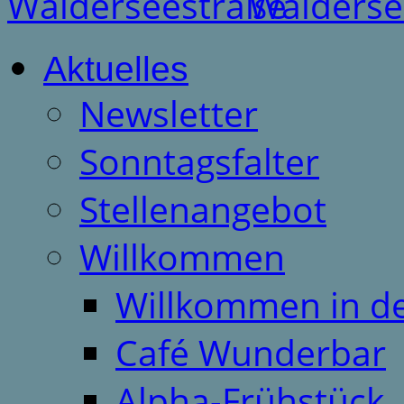
Aktuelles
Newsletter
Sonntagsfalter
Stellenangebot
Willkommen
Willkommen in d
Café Wunderbar
Alpha-Frühstück