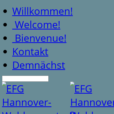
Willkommen!
Welcome!
Bienvenue!
Kontakt
Demnächst
Suche