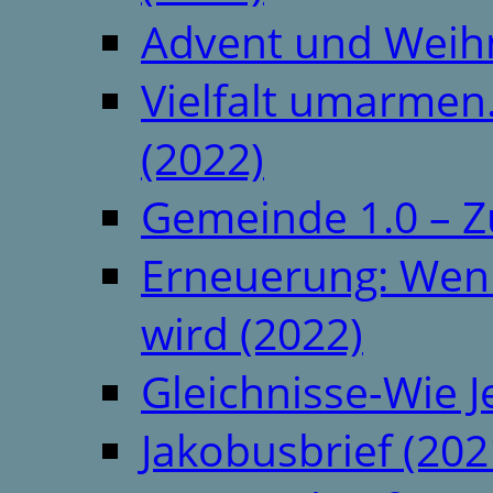
Advent und Weih
Vielfalt umarmen.
(2022)
Gemeinde 1.0 – Z
Erneuerung: Wenn 
wird (2022)
Gleichnisse-Wie J
Jakobusbrief (202