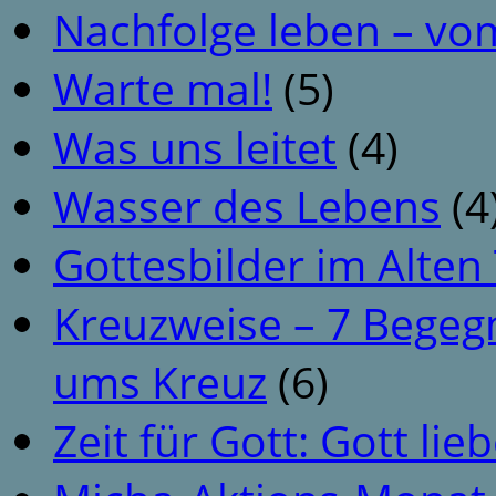
Nachfolge leben – vo
Warte mal!
(5)
Was uns leitet
(4)
Wasser des Lebens
(4
Gottesbilder im Alte
Kreuzweise – 7 Begeg
ums Kreuz
(6)
Zeit für Gott: Gott li