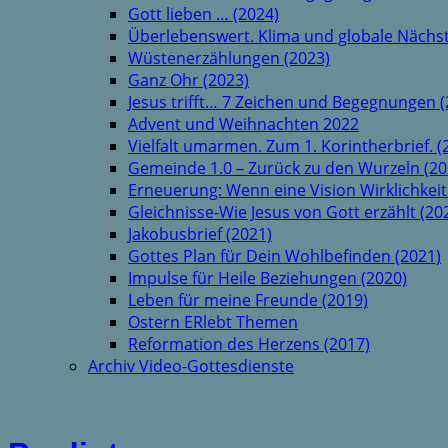
Gott lieben … (2024)
Überlebenswert. Klima und globale Nächst
Wüstenerzählungen (2023)
Ganz Ohr (2023)
Jesus trifft… 7 Zeichen und Begegnungen (
Advent und Weihnachten 2022
Vielfalt umarmen. Zum 1. Korintherbrief. (
Gemeinde 1.0 – Zurück zu den Wurzeln (20
Erneuerung: Wenn eine Vision Wirklichkeit
Gleichnisse-Wie Jesus von Gott erzählt (20
Jakobusbrief (2021)
Gottes Plan für Dein Wohlbefinden (2021)
Impulse für Heile Beziehungen (2020)
Leben für meine Freunde (2019)
Ostern ERlebt Themen
Reformation des Herzens (2017)
Archiv Video-Gottesdienste