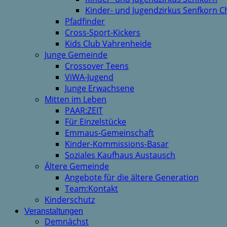
Kinder- und Jugendzirkus Senfkorn C
Pfadfinder
Cross-Sport-Kickers
Kids Club Vahrenheide
Junge Gemeinde
Crossover Teens
ViWA-Jugend
Junge Erwachsene
Mitten im Leben
PAAR:ZEIT
Für Einzelstücke
Emmaus-Gemeinschaft
Kinder-Kommissions-Basar
Soziales Kaufhaus Austausch
Ältere Gemeinde
Angebote für die ältere Generation
Team:Kontakt
Kinderschutz
Veranstaltungen
Demnächst