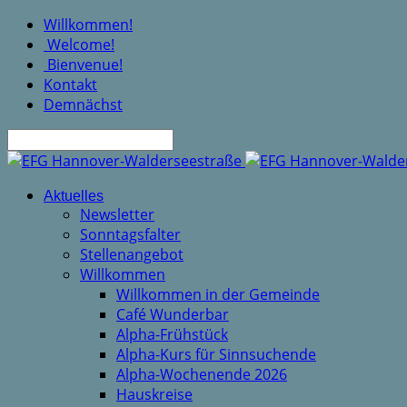
Willkommen!
Welcome!
Bienvenue!
Kontakt
Demnächst
Suche
Aktuelles
Newsletter
Sonntagsfalter
Stellenangebot
Willkommen
Willkommen in der Gemeinde
Café Wunderbar
Alpha-Frühstück
Alpha-Kurs für Sinnsuchende
Alpha-Wochenende 2026
Hauskreise