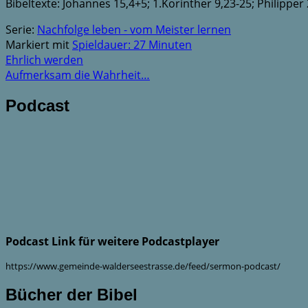
Bibeltexte: Johannes 15,4+5; 1.Korinther 9,23-25; Philipper 
Serie:
Nachfolge leben - vom Meister lernen
Markiert mit
Spieldauer: 27 Minuten
Ehrlich werden
Aufmerksam die Wahrheit…
Podcast
Podcast Link für weitere Podcastplayer
https://www.gemeinde-walderseestrasse.de/feed/sermon-podcast/
Bücher der Bibel