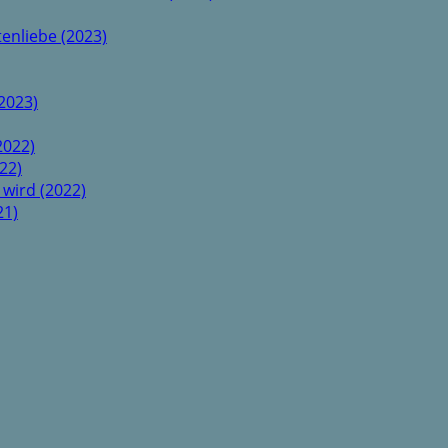
enliebe (2023)
2023)
2022)
22)
 wird (2022)
21)