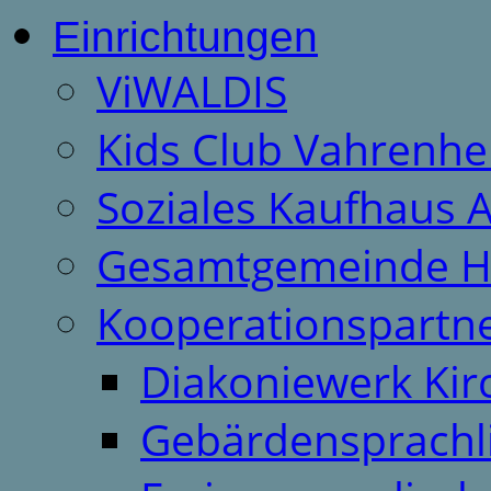
Einrichtungen
ViWALDIS
Kids Club Vahrenhe
Soziales Kaufhaus 
Gesamtgemeinde H
Kooperationspartn
Diakoniewerk Ki
Gebärdensprachl