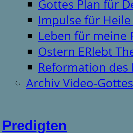
Gottes Plan für 
Impulse für Heil
Leben für meine 
Ostern ERlebt T
Reformation des 
Archiv Video-Gotte
Predigten