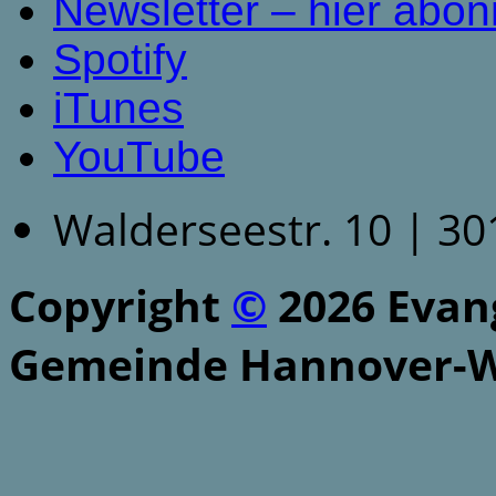
Newsletter – hier abon
Spotify
iTunes
YouTube
Walderseestr. 10 | 3
Copyright
©
2026 Evang
Gemeinde Hannover-W