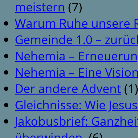
meistern
(7)
Warum Ruhe unsere R
Gemeinde 1.0 – zurüc
Nehemia – Erneuerun
Nehemia – Eine Vision
Der andere Advent
(1
Gleichnisse: Wie Jesus
Jakobusbrief: Ganzhei
überwinden.
(6)