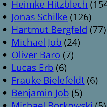
Heimke Hitzblech
(154
Jonas Schilke
(126)
Hartmut Bergfeld
(77)
Michael Job
(24)
Oliver Baro
(7)
Lucas Erb
(6)
Frauke Bielefeldt
(6)
Benjamin Job
(5)
Michael Borkowski
(5)