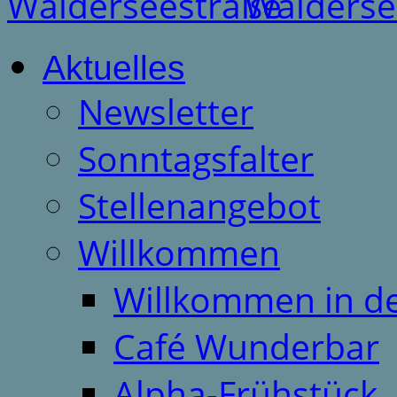
Aktuelles
Newsletter
Sonntagsfalter
Stellenangebot
Willkommen
Willkommen in d
Café Wunderbar
Alpha-Frühstück