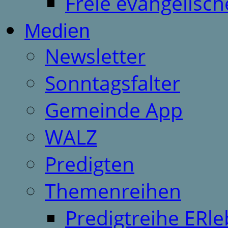
Freie evangelisch
Medien
Newsletter
Sonntagsfalter
Gemeinde App
WALZ
Predigten
Themenreihen
Predigtreihe ERle