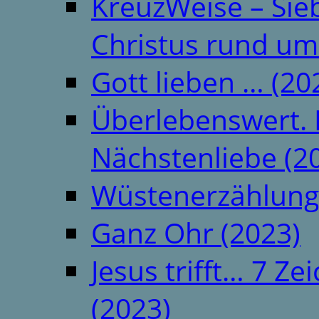
KreuzWeise – Si
Christus rund um
Gott lieben … (20
Überlebenswert. 
Nächstenliebe (2
Wüstenerzählung
Ganz Ohr (2023)
Jesus trifft… 7 
(2023)