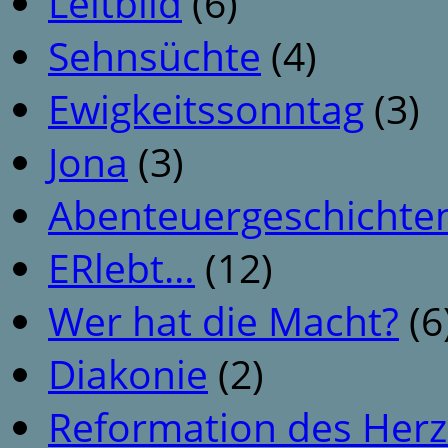
Leitbild
(6)
Sehnsüchte
(4)
Ewigkeitssonntag
(3)
Jona
(3)
Abenteuergeschichte
ERlebt…
(12)
Wer hat die Macht?
(6
Diakonie
(2)
Reformation des Her