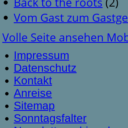
Back to the roots
(2)
Vom Gast zum Gastge
Volle Seite ansehen
Mob
Impressum
Datenschutz
Kontakt
Anreise
Sitemap
Sonntagsfalter