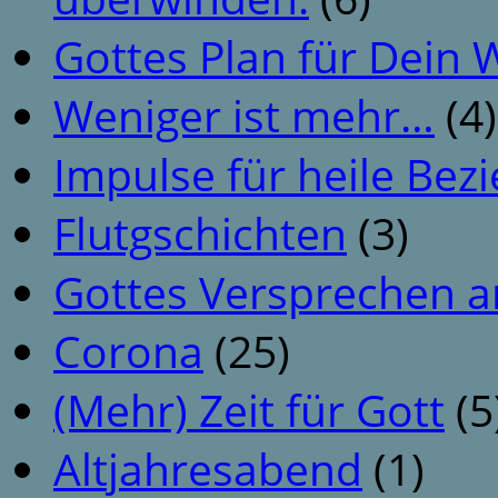
Gottes Plan für Dein
Weniger ist mehr…
(4)
Impulse für heile Be
Flutgschichten
(3)
Gottes Versprechen a
Corona
(25)
(Mehr) Zeit für Gott
(5
Altjahresabend
(1)