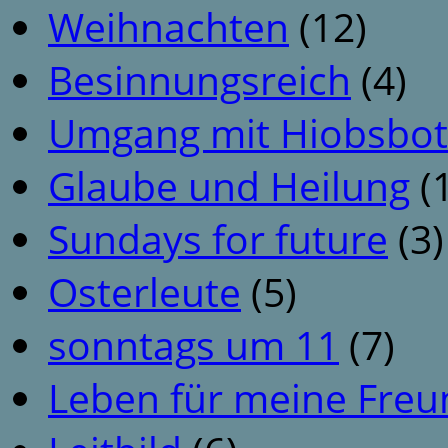
Weihnachten
(12)
Besinnungsreich
(4)
Umgang mit Hiobsbot
Glaube und Heilung
(1
Sundays for future
(3)
Osterleute
(5)
sonntags um 11
(7)
Leben für meine Fre