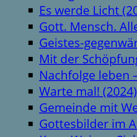
Es werde Licht (2
Gott. Mensch. All
Geistes-gegenwär
Mit der Schöpfung
Nachfolge leben 
Warte mal! (2024)
Gemeinde mit We
Gottesbilder im A