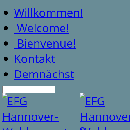
Willkommen!
Welcome!
Bienvenue!
Kontakt
Demnächst
Suche