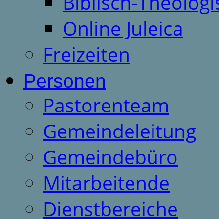
Biblisch-Theologi
Online Juleica
Freizeiten
Personen
Pastorenteam
Gemeindeleitung
Gemeindebüro
Mitarbeitende
Dienstbereiche