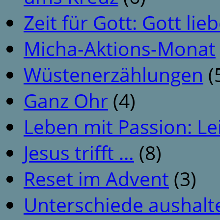
Zeit für Gott: Gott li
Micha-Aktions-Monat
Wüstenerzählungen
(
Ganz Ohr
(4)
Leben mit Passion: Le
Jesus trifft …
(8)
Reset im Advent
(3)
Unterschiede aushalt