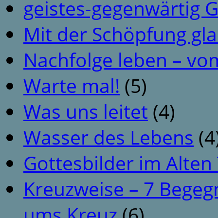
geistes-gegenwärtig 
Mit der Schöpfung gl
Nachfolge leben – vo
Warte mal!
(5)
Was uns leitet
(4)
Wasser des Lebens
(4
Gottesbilder im Alte
Kreuzweise – 7 Begeg
ums Kreuz
(6)