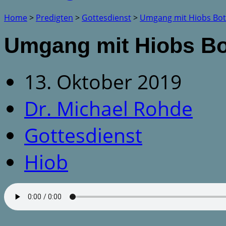
Home
>
Predigten
>
Gottesdienst
>
Umgang mit Hiobs Bot
Umgang mit Hiobs Bo
13. Oktober 2019
Dr. Michael Rohde
Gottesdienst
Hiob