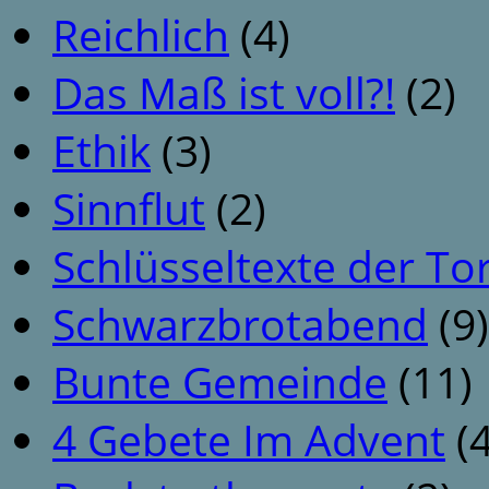
Reichlich
(4)
Das Maß ist voll?!
(2)
Ethik
(3)
Sinnflut
(2)
Schlüsseltexte der To
Schwarzbrotabend
(9)
Bunte Gemeinde
(11)
4 Gebete Im Advent
(4