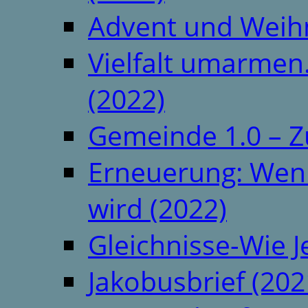
Advent und Weih
Vielfalt umarmen.
(2022)
Gemeinde 1.0 – Z
Erneuerung: Wenn 
wird (2022)
Gleichnisse-Wie J
Jakobusbrief (202