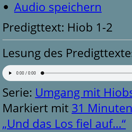
Audio speichern
Predigttext: Hiob 1-2
Lesung des Predigttexte
Serie:
Umgang mit Hiob
Markiert mit
31 Minute
„Und das Los fiel auf…“