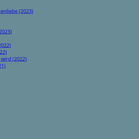
enliebe (2023)
2023)
2022)
22)
 wird (2022)
21)