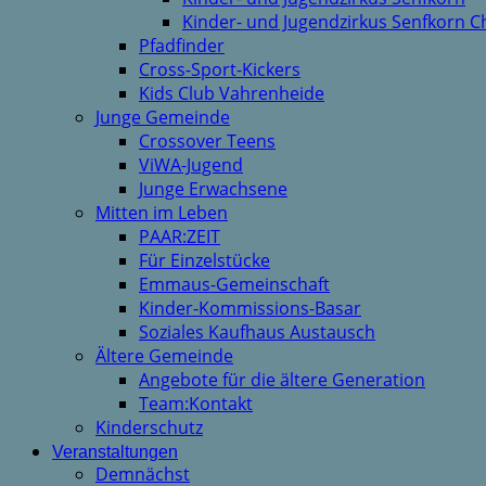
Kinder- und Jugendzirkus Senfkorn C
Pfadfinder
Cross-Sport-Kickers
Kids Club Vahrenheide
Junge Gemeinde
Crossover Teens
ViWA-Jugend
Junge Erwachsene
Mitten im Leben
PAAR:ZEIT
Für Einzelstücke
Emmaus-Gemeinschaft
Kinder-Kommissions-Basar
Soziales Kaufhaus Austausch
Ältere Gemeinde
Angebote für die ältere Generation
Team:Kontakt
Kinderschutz
Veranstaltungen
Demnächst