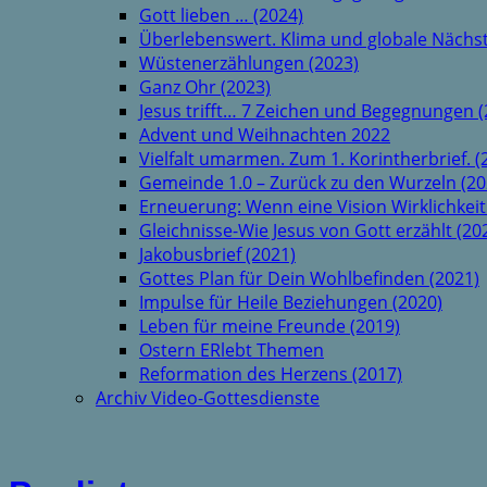
Gott lieben … (2024)
Überlebenswert. Klima und globale Nächst
Wüstenerzählungen (2023)
Ganz Ohr (2023)
Jesus trifft… 7 Zeichen und Begegnungen (
Advent und Weihnachten 2022
Vielfalt umarmen. Zum 1. Korintherbrief. (
Gemeinde 1.0 – Zurück zu den Wurzeln (20
Erneuerung: Wenn eine Vision Wirklichkeit
Gleichnisse-Wie Jesus von Gott erzählt (20
Jakobusbrief (2021)
Gottes Plan für Dein Wohlbefinden (2021)
Impulse für Heile Beziehungen (2020)
Leben für meine Freunde (2019)
Ostern ERlebt Themen
Reformation des Herzens (2017)
Archiv Video-Gottesdienste