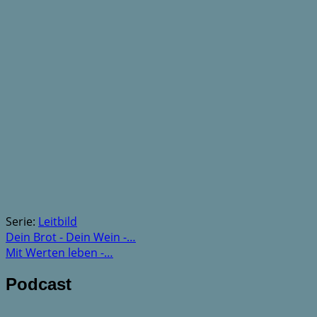
Serie:
Leitbild
Dein Brot - Dein Wein -…
Mit Werten leben -…
Podcast