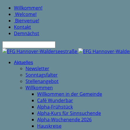
Willkommen!
Welcome!
Bienvenue!
Kontakt
Demnächst
Suche
Aktuelles
Newsletter
Sonntagsfalter
Stellenangebot
Willkommen
Willkommen in der Gemeinde
Café Wunderbar
Alpha-Frühstück
Alpha-Kurs für Sinnsuchende
Alpha-Wochenende 2026
Hauskreise