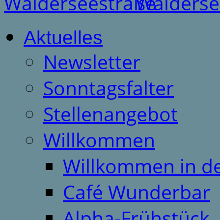
Aktuelles
Newsletter
Sonntagsfalter
Stellenangebot
Willkommen
Willkommen in d
Café Wunderbar
Alpha-Frühstück