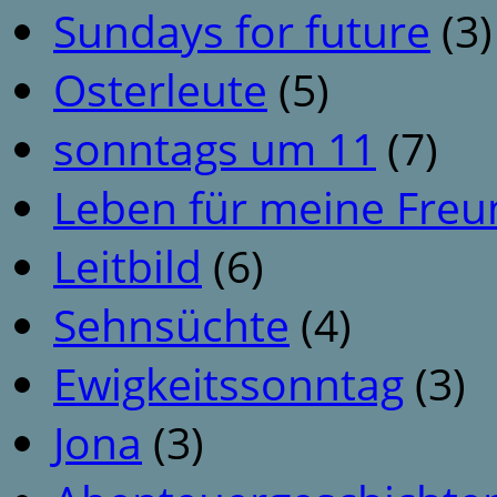
Sundays for future
(3)
Osterleute
(5)
sonntags um 11
(7)
Leben für meine Fre
Leitbild
(6)
Sehnsüchte
(4)
Ewigkeitssonntag
(3)
Jona
(3)