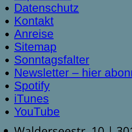
Datenschutz
Kontakt
Anreise
Sitemap
Sonntagsfalter
Newsletter – hier abon
Spotify
iTunes
YouTube
Walderseestr. 10 | 3