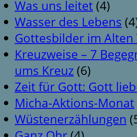
Was uns leitet
(4)
Wasser des Lebens
(4
Gottesbilder im Alte
Kreuzweise – 7 Begeg
ums Kreuz
(6)
Zeit für Gott: Gott li
Micha-Aktions-Monat
Wüstenerzählungen
(
Ganz Ohr
(4)