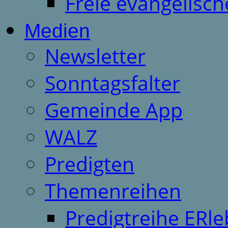
Freie evangelisch
Medien
Newsletter
Sonntagsfalter
Gemeinde App
WALZ
Predigten
Themenreihen
Predigtreihe ERle