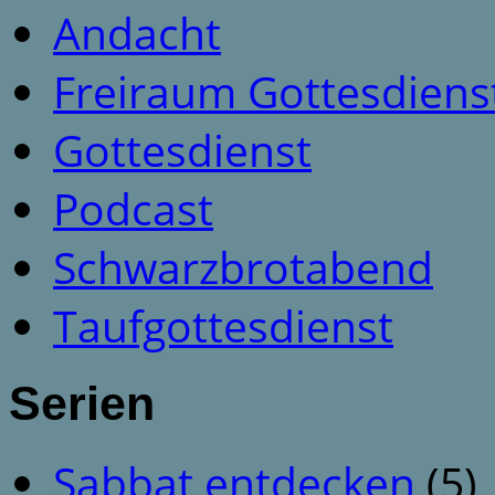
Andacht
Freiraum Gottesdiens
Gottesdienst
Podcast
Schwarzbrotabend
Taufgottesdienst
Serien
Sabbat entdecken
(5)