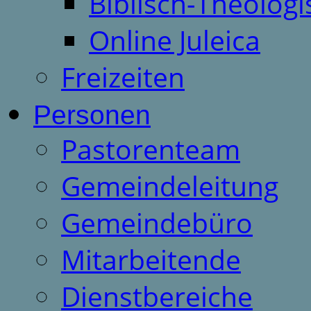
Biblisch-Theologi
Online Juleica
Freizeiten
Personen
Pastorenteam
Gemeindeleitung
Gemeindebüro
Mitarbeitende
Dienstbereiche