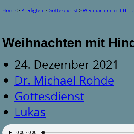
Home
>
Predigten
>
Gottesdienst
>
Weihnachten mit Hind
Weihnachten mit Hin
24. Dezember 2021
Dr. Michael Rohde
Gottesdienst
Lukas