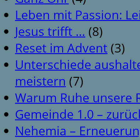
Leben mit Passion: Le
Jesus trifft …
(8)
Reset im Advent
(3)
Unterschiede aushalt
meistern
(7)
Warum Ruhe unsere R
Gemeinde 1.0 – zurüc
Nehemia – Erneuerun