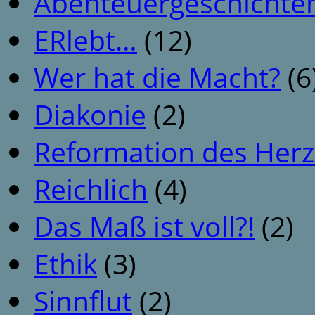
Abenteuergeschichte
ERlebt…
(12)
Wer hat die Macht?
(6
Diakonie
(2)
Reformation des Her
Reichlich
(4)
Das Maß ist voll?!
(2)
Ethik
(3)
Sinnflut
(2)