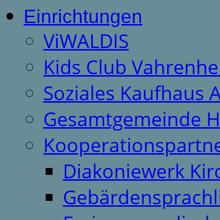
Einrichtungen
ViWALDIS
Kids Club Vahrenhe
Soziales Kaufhaus 
Gesamtgemeinde H
Kooperationspartn
Diakoniewerk Ki
Gebärdensprachl