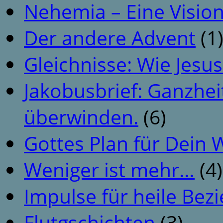
Nehemia – Eine Vision
Der andere Advent
(1
Gleichnisse: Wie Jesus
Jakobusbrief: Ganzhei
überwinden.
(6)
Gottes Plan für Dein
Weniger ist mehr…
(4)
Impulse für heile Be
Flutgschichten
(3)