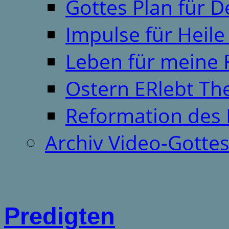
Gottes Plan für 
Impulse für Heil
Leben für meine 
Ostern ERlebt T
Reformation des 
Archiv Video-Gotte
Predigten