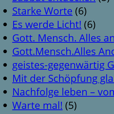
Starke Worte
(6)
Es werde Licht!
(6)
Gott. Mensch. Alles a
Gott.Mensch.Alles An
geistes-gegenwärtig 
Mit der Schöpfung gl
Nachfolge leben – vo
Warte mal!
(5)