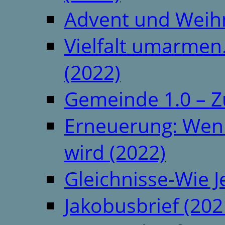
Advent und Weih
Vielfalt umarmen.
(2022)
Gemeinde 1.0 – Z
Erneuerung: Wenn 
wird (2022)
Gleichnisse-Wie J
Jakobusbrief (202