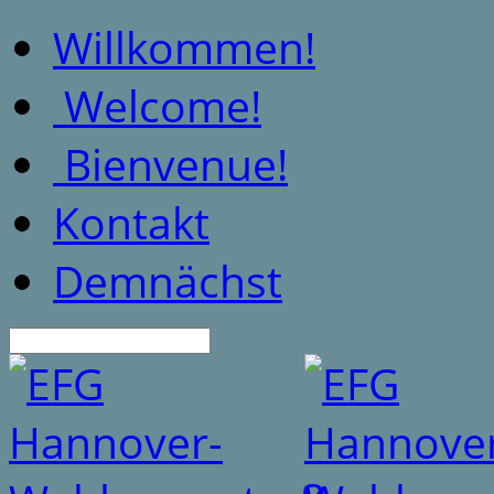
Willkommen!
Welcome!
Bienvenue!
Kontakt
Demnächst
Suche