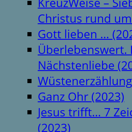
KreuzWeise – Si
Christus rund um
Gott lieben … (20
Überlebenswert. 
Nächstenliebe (2
Wüstenerzählung
Ganz Ohr (2023)
Jesus trifft… 7 
(2023)