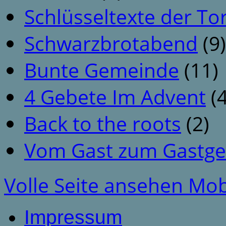
Schlüsseltexte der To
Schwarzbrotabend
(9)
Bunte Gemeinde
(11)
4 Gebete Im Advent
(4
Back to the roots
(2)
Vom Gast zum Gastge
Volle Seite ansehen
Mob
Impressum