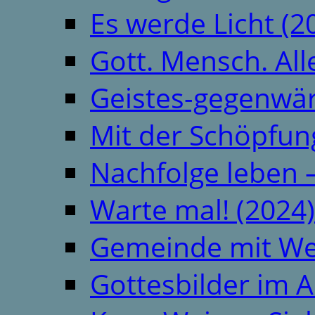
Es werde Licht (2
Gott. Mensch. All
Geistes-gegenwär
Mit der Schöpfung
Nachfolge leben 
Warte mal! (2024)
Gemeinde mit We
Gottesbilder im A