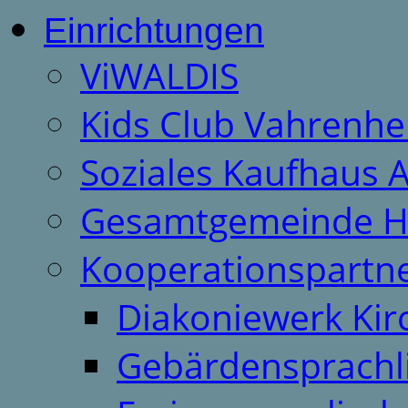
Einrichtungen
ViWALDIS
Kids Club Vahrenhe
Soziales Kaufhaus 
Gesamtgemeinde H
Kooperationspartn
Diakoniewerk Ki
Gebärdensprachl