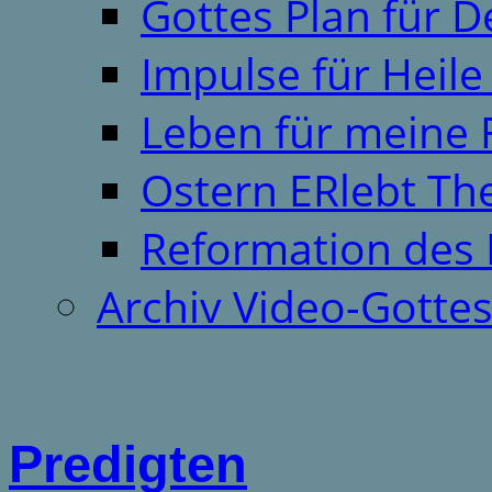
Gottes Plan für 
Impulse für Heil
Leben für meine 
Ostern ERlebt T
Reformation des 
Archiv Video-Gotte
Predigten