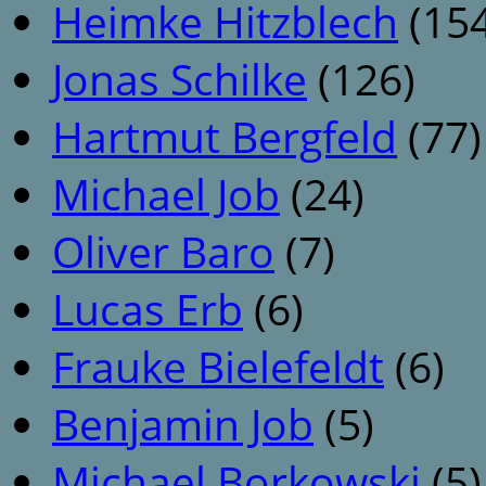
Heimke Hitzblech
(154
Jonas Schilke
(126)
Hartmut Bergfeld
(77)
Michael Job
(24)
Oliver Baro
(7)
Lucas Erb
(6)
Frauke Bielefeldt
(6)
Benjamin Job
(5)
Michael Borkowski
(5)