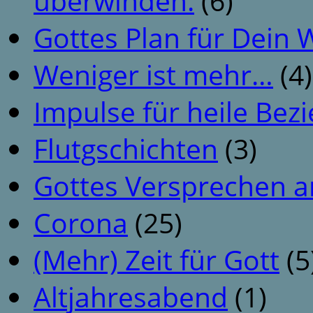
überwinden.
(6)
Gottes Plan für Dein
Weniger ist mehr…
(4)
Impulse für heile Be
Flutgschichten
(3)
Gottes Versprechen a
Corona
(25)
(Mehr) Zeit für Gott
(5
Altjahresabend
(1)