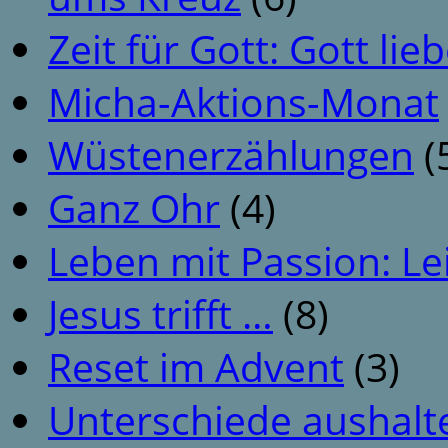
Zeit für Gott: Gott li
Micha-Aktions-Monat
Wüstenerzählungen
(
Ganz Ohr
(4)
Leben mit Passion: Le
Jesus trifft …
(8)
Reset im Advent
(3)
Unterschiede aushalt