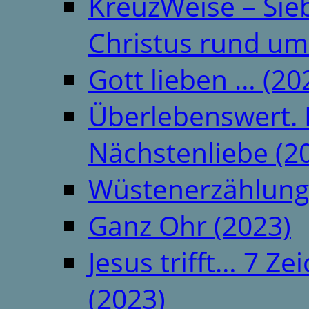
KreuzWeise – Si
Christus rund um
Gott lieben … (20
Überlebenswert. 
Nächstenliebe (2
Wüstenerzählung
Ganz Ohr (2023)
Jesus trifft… 7 
(2023)