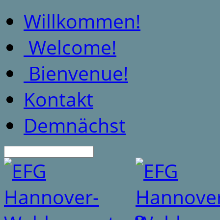
Willkommen!
Welcome!
Bienvenue!
Kontakt
Demnächst
Suche