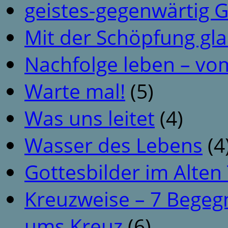
geistes-gegenwärtig 
Mit der Schöpfung gl
Nachfolge leben – vo
Warte mal!
(5)
Was uns leitet
(4)
Wasser des Lebens
(4
Gottesbilder im Alte
Kreuzweise – 7 Begeg
ums Kreuz
(6)