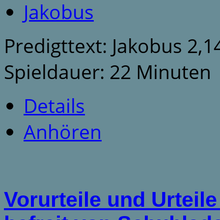
Jakobus
Predigttext: Jakobus 2,1
Spieldauer: 22 Minuten
Details
Anhören
Vorurteile und Urteil