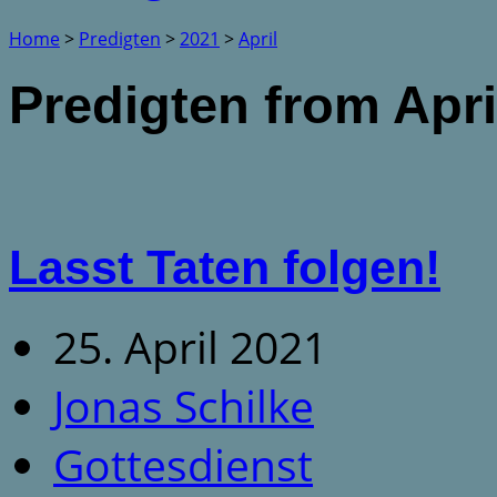
Home
>
Predigten
>
2021
>
April
Predigten from Apri
Lasst Taten folgen!
25. April 2021
Jonas Schilke
Gottesdienst