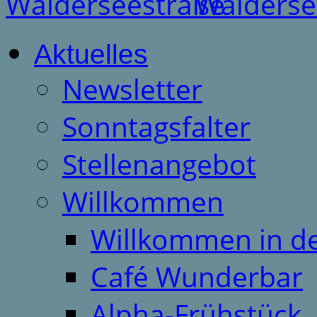
Aktuelles
Newsletter
Sonntagsfalter
Stellenangebot
Willkommen
Willkommen in d
Café Wunderbar
Alpha-Frühstück