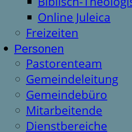
Biblisch-Theologi
Online Juleica
Freizeiten
Personen
Pastorenteam
Gemeindeleitung
Gemeindebüro
Mitarbeitende
Dienstbereiche