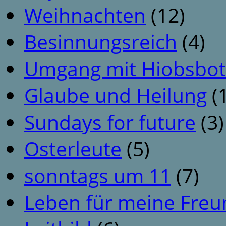
Weihnachten
(12)
Besinnungsreich
(4)
Umgang mit Hiobsbot
Glaube und Heilung
(1
Sundays for future
(3)
Osterleute
(5)
sonntags um 11
(7)
Leben für meine Fre