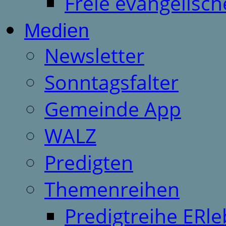
Freie evangelisch
Medien
Newsletter
Sonntagsfalter
Gemeinde App
WALZ
Predigten
Themenreihen
Predigtreihe ERle