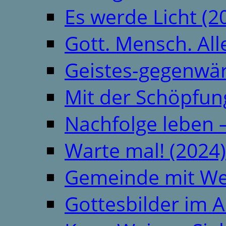
Es werde Licht (2
Gott. Mensch. All
Geistes-gegenwär
Mit der Schöpfung
Nachfolge leben 
Warte mal! (2024)
Gemeinde mit We
Gottesbilder im A