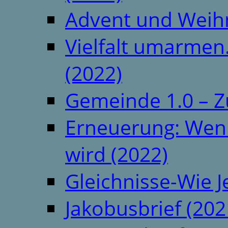
Advent und Weih
Vielfalt umarmen.
(2022)
Gemeinde 1.0 – Z
Erneuerung: Wenn 
wird (2022)
Gleichnisse-Wie J
Jakobusbrief (202