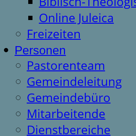
Biblisch-Theologi
Online Juleica
Freizeiten
Personen
Pastorenteam
Gemeindeleitung
Gemeindebüro
Mitarbeitende
Dienstbereiche