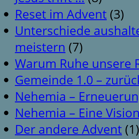
Reset im Advent
(3)
Unterschiede aushalt
meistern
(7)
Warum Ruhe unsere R
Gemeinde 1.0 – zurüc
Nehemia – Erneuerun
Nehemia – Eine Vision
Der andere Advent
(1