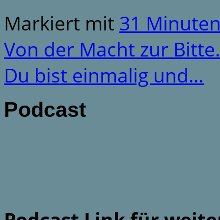
Markiert mit
31 Minute
Von der Macht zur Bitt
Du bist einmalig und…
Podcast
Podcast Link für weit