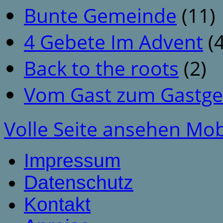
Bunte Gemeinde
(11)
4 Gebete Im Advent
(4
Back to the roots
(2)
Vom Gast zum Gastge
Volle Seite ansehen
Mob
Impressum
Datenschutz
Kontakt