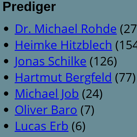
Prediger
Dr. Michael Rohde
(27
Heimke Hitzblech
(154
Jonas Schilke
(126)
Hartmut Bergfeld
(77)
Michael Job
(24)
Oliver Baro
(7)
Lucas Erb
(6)