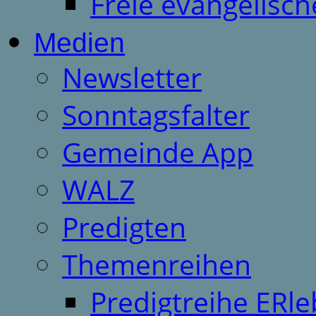
Freie evangelisch
Medien
Newsletter
Sonntagsfalter
Gemeinde App
WALZ
Predigten
Themenreihen
Predigtreihe ERle