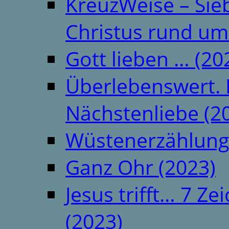
KreuzWeise – Si
Christus rund um
Gott lieben … (20
Überlebenswert. 
Nächstenliebe (2
Wüstenerzählung
Ganz Ohr (2023)
Jesus trifft… 7 
(2023)