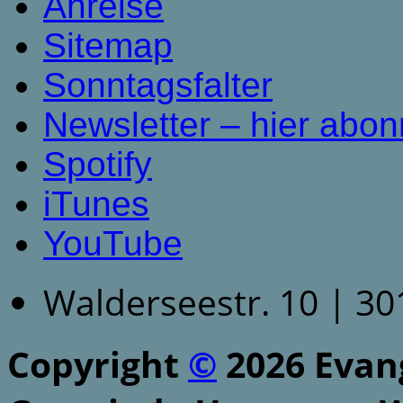
Anreise
Sitemap
Sonntagsfalter
Newsletter – hier abon
Spotify
iTunes
YouTube
Walderseestr. 10 | 3
Copyright
©
2026 Evang