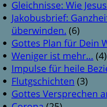
Gleichnisse: Wie Jesus
Jakobusbrief: Ganzhei
überwinden.
(6)
Gottes Plan für Dein
Weniger ist mehr…
(4)
Impulse für heile Be
Flutgschichten
(3)
Gottes Versprechen a
Corona
(25)