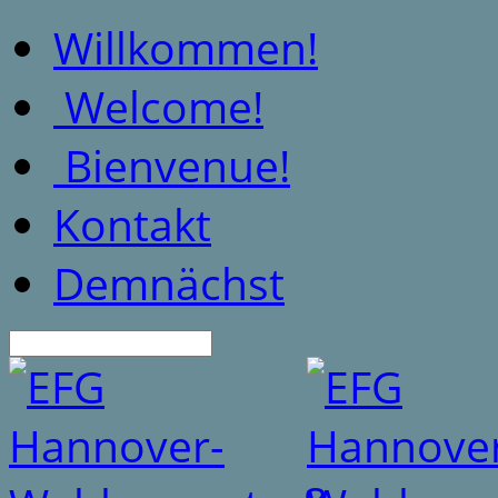
Willkommen!
Welcome!
Bienvenue!
Kontakt
Demnächst
Suche