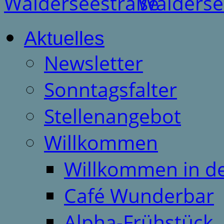
Aktuelles
Newsletter
Sonntagsfalter
Stellenangebot
Willkommen
Willkommen in d
Café Wunderbar
Alpha-Frühstück