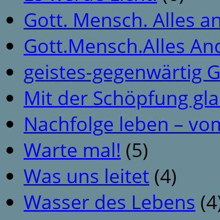
Gott. Mensch. Alles a
Gott.Mensch.Alles An
geistes-gegenwärtig 
Mit der Schöpfung gl
Nachfolge leben – vo
Warte mal!
(5)
Was uns leitet
(4)
Wasser des Lebens
(4