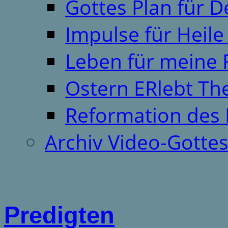
Gottes Plan für 
Impulse für Heil
Leben für meine 
Ostern ERlebt T
Reformation des 
Archiv Video-Gotte
Predigten