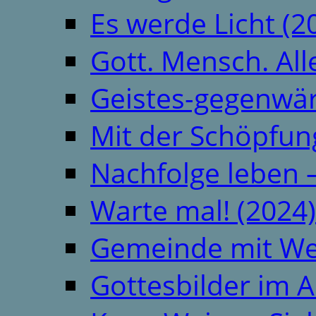
Es werde Licht (2
Gott. Mensch. All
Geistes-gegenwär
Mit der Schöpfung
Nachfolge leben 
Warte mal! (2024)
Gemeinde mit We
Gottesbilder im A