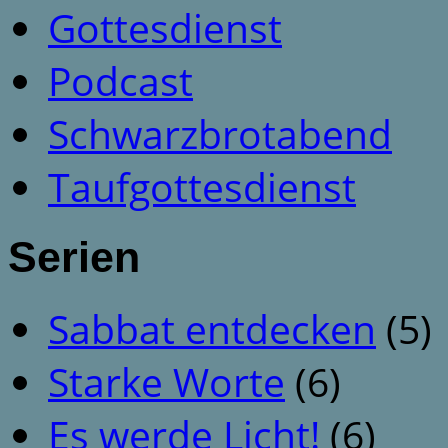
Gottesdienst
Podcast
Schwarzbrotabend
Taufgottesdienst
Serien
Sabbat entdecken
(5)
Starke Worte
(6)
Es werde Licht!
(6)