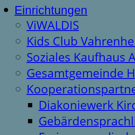
Einrichtungen
ViWALDIS
Kids Club Vahrenhe
Soziales Kaufhaus 
Gesamtgemeinde H
Kooperationspartn
Diakoniewerk Ki
Gebärdensprachl