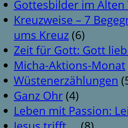
Gottesbilder im Alte
Kreuzweise – 7 Begeg
ums Kreuz
(6)
Zeit für Gott: Gott li
Micha-Aktions-Monat
Wüstenerzählungen
(
Ganz Ohr
(4)
Leben mit Passion: Le
Jesus trifft …
(8)