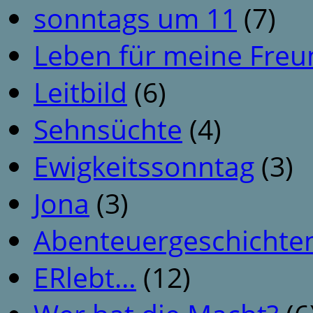
sonntags um 11
(7)
Leben für meine Fre
Leitbild
(6)
Sehnsüchte
(4)
Ewigkeitssonntag
(3)
Jona
(3)
Abenteuergeschichte
ERlebt…
(12)