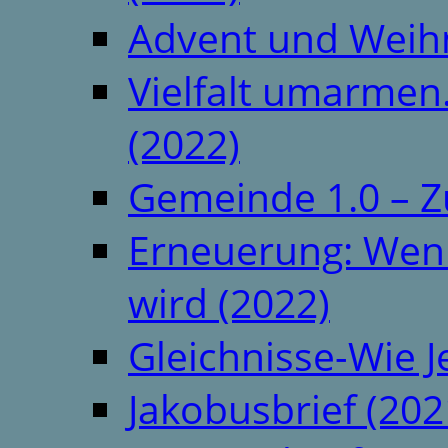
Advent und Weih
Vielfalt umarmen.
(2022)
Gemeinde 1.0 – Z
Erneuerung: Wenn 
wird (2022)
Gleichnisse-Wie J
Jakobusbrief (202