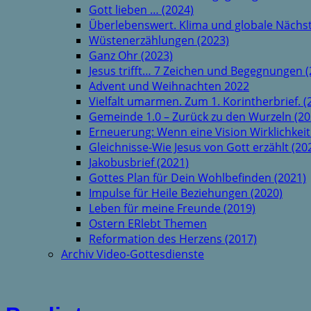
Gott lieben … (2024)
Überlebenswert. Klima und globale Nächst
Wüstenerzählungen (2023)
Ganz Ohr (2023)
Jesus trifft… 7 Zeichen und Begegnungen (
Advent und Weihnachten 2022
Vielfalt umarmen. Zum 1. Korintherbrief. (
Gemeinde 1.0 – Zurück zu den Wurzeln (20
Erneuerung: Wenn eine Vision Wirklichkeit
Gleichnisse-Wie Jesus von Gott erzählt (20
Jakobusbrief (2021)
Gottes Plan für Dein Wohlbefinden (2021)
Impulse für Heile Beziehungen (2020)
Leben für meine Freunde (2019)
Ostern ERlebt Themen
Reformation des Herzens (2017)
Archiv Video-Gottesdienste