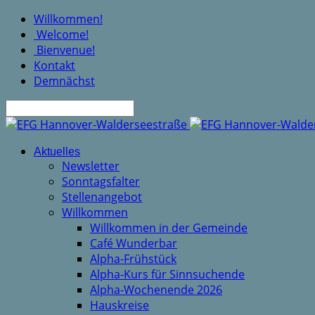
Willkommen!
Welcome!
Bienvenue!
Kontakt
Demnächst
Suche
Aktuelles
Newsletter
Sonntagsfalter
Stellenangebot
Willkommen
Willkommen in der Gemeinde
Café Wunderbar
Alpha-Frühstück
Alpha-Kurs für Sinnsuchende
Alpha-Wochenende 2026
Hauskreise