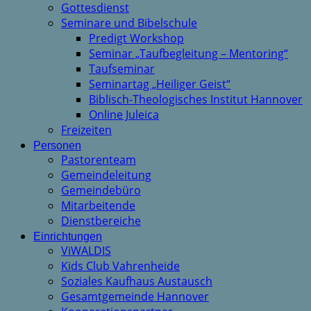
Gottesdienst
Seminare und Bibelschule
Predigt Workshop
Seminar „Taufbegleitung – Mentoring“
Taufseminar
Seminartag „Heiliger Geist“
Biblisch-Theologisches Institut Hannover
Online Juleica
Freizeiten
Personen
Pastorenteam
Gemeindeleitung
Gemeindebüro
Mitarbeitende
Dienstbereiche
Einrichtungen
ViWALDIS
Kids Club Vahrenheide
Soziales Kaufhaus Austausch
Gesamtgemeinde Hannover