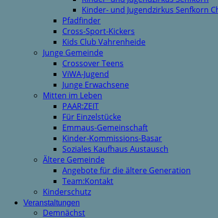
Kinder- und Jugendzirkus Senfkorn C
Pfadfinder
Cross-Sport-Kickers
Kids Club Vahrenheide
Junge Gemeinde
Crossover Teens
ViWA-Jugend
Junge Erwachsene
Mitten im Leben
PAAR:ZEIT
Für Einzelstücke
Emmaus-Gemeinschaft
Kinder-Kommissions-Basar
Soziales Kaufhaus Austausch
Ältere Gemeinde
Angebote für die ältere Generation
Team:Kontakt
Kinderschutz
Veranstaltungen
Demnächst