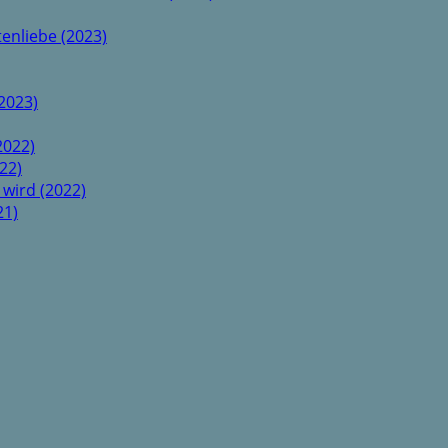
enliebe (2023)
2023)
2022)
22)
 wird (2022)
21)