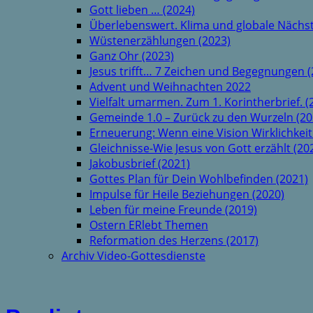
Gott lieben … (2024)
Überlebenswert. Klima und globale Nächst
Wüstenerzählungen (2023)
Ganz Ohr (2023)
Jesus trifft… 7 Zeichen und Begegnungen (
Advent und Weihnachten 2022
Vielfalt umarmen. Zum 1. Korintherbrief. (
Gemeinde 1.0 – Zurück zu den Wurzeln (20
Erneuerung: Wenn eine Vision Wirklichkeit
Gleichnisse-Wie Jesus von Gott erzählt (20
Jakobusbrief (2021)
Gottes Plan für Dein Wohlbefinden (2021)
Impulse für Heile Beziehungen (2020)
Leben für meine Freunde (2019)
Ostern ERlebt Themen
Reformation des Herzens (2017)
Archiv Video-Gottesdienste