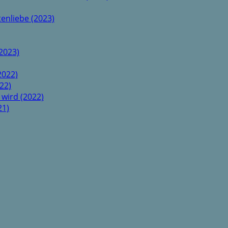
enliebe (2023)
2023)
2022)
22)
 wird (2022)
21)