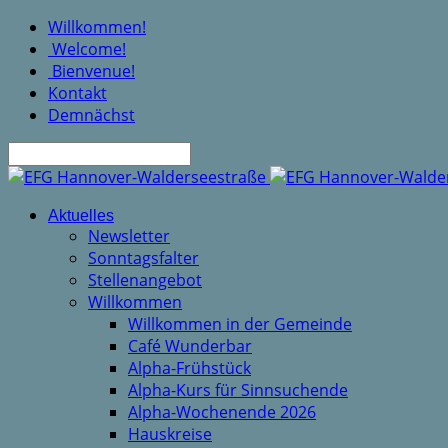
Willkommen!
Welcome!
Bienvenue!
Kontakt
Demnächst
Suche
Aktuelles
Newsletter
Sonntagsfalter
Stellenangebot
Willkommen
Willkommen in der Gemeinde
Café Wunderbar
Alpha-Frühstück
Alpha-Kurs für Sinnsuchende
Alpha-Wochenende 2026
Hauskreise