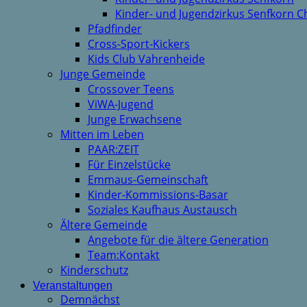
Kinder- und Jugendzirkus Senfkorn C
Pfadfinder
Cross-Sport-Kickers
Kids Club Vahrenheide
Junge Gemeinde
Crossover Teens
ViWA-Jugend
Junge Erwachsene
Mitten im Leben
PAAR:ZEIT
Für Einzelstücke
Emmaus-Gemeinschaft
Kinder-Kommissions-Basar
Soziales Kaufhaus Austausch
Ältere Gemeinde
Angebote für die ältere Generation
Team:Kontakt
Kinderschutz
Veranstaltungen
Demnächst