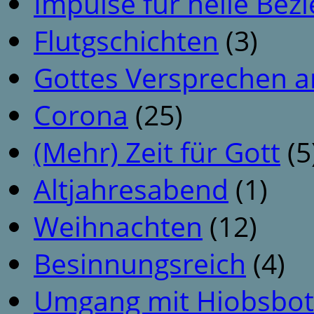
Impulse für heile Be
Flutgschichten
(3)
Gottes Versprechen a
Corona
(25)
(Mehr) Zeit für Gott
(5
Altjahresabend
(1)
Weihnachten
(12)
Besinnungsreich
(4)
Umgang mit Hiobsbot