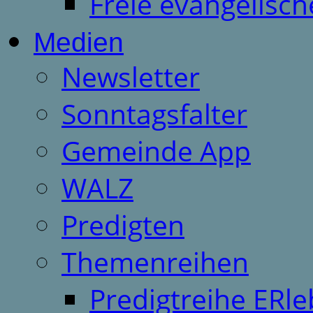
Freie evangelisch
Medien
Newsletter
Sonntagsfalter
Gemeinde App
WALZ
Predigten
Themenreihen
Predigtreihe ERle