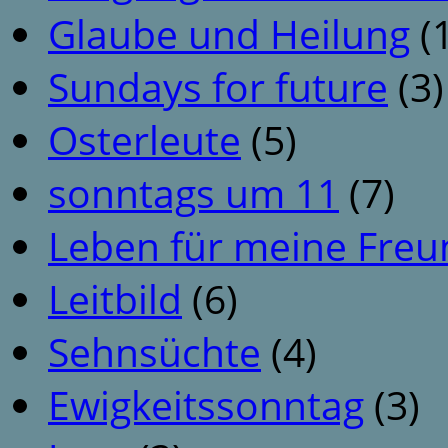
Glaube und Heilung
(1
Sundays for future
(3)
Osterleute
(5)
sonntags um 11
(7)
Leben für meine Fre
Leitbild
(6)
Sehnsüchte
(4)
Ewigkeitssonntag
(3)