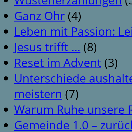
Ganz Ohr
(4)
Leben mit Passion: Le
Jesus trifft …
(8)
Reset im Advent
(3)
Unterschiede aushalt
meistern
(7)
Warum Ruhe unsere R
Gemeinde 1.0 – zurüc