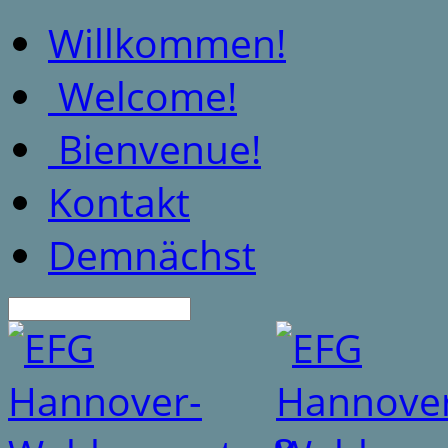
Willkommen!
Welcome!
Bienvenue!
Kontakt
Demnächst
Suche