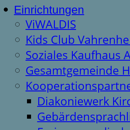
Einrichtungen
ViWALDIS
Kids Club Vahrenhe
Soziales Kaufhaus 
Gesamtgemeinde H
Kooperationspartn
Diakoniewerk Ki
Gebärdensprachl