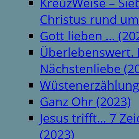
KreuzWeise – Si
Christus rund um
Gott lieben … (20
Überlebenswert. 
Nächstenliebe (2
Wüstenerzählung
Ganz Ohr (2023)
Jesus trifft… 7 
(2023)