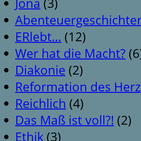
Jona
(3)
Abenteuergeschichte
ERlebt…
(12)
Wer hat die Macht?
(6
Diakonie
(2)
Reformation des Her
Reichlich
(4)
Das Maß ist voll?!
(2)
Ethik
(3)