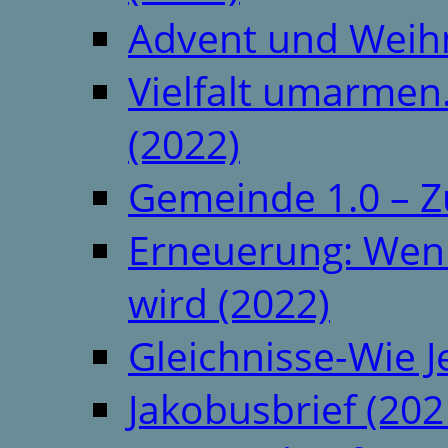
Advent und Weih
Vielfalt umarmen.
(2022)
Gemeinde 1.0 – Z
Erneuerung: Wenn 
wird (2022)
Gleichnisse-Wie J
Jakobusbrief (202