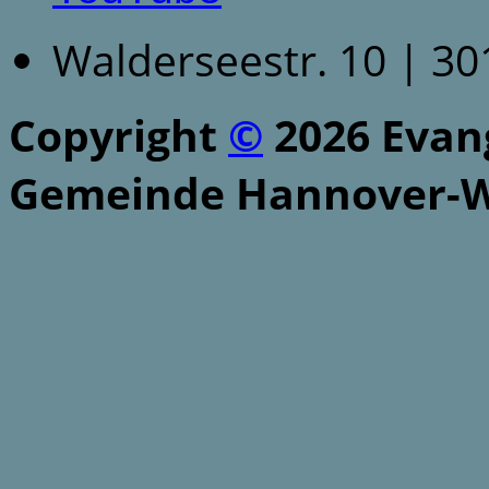
Walderseestr. 10 | 3
Copyright
©
2026 Evang
Gemeinde Hannover-W