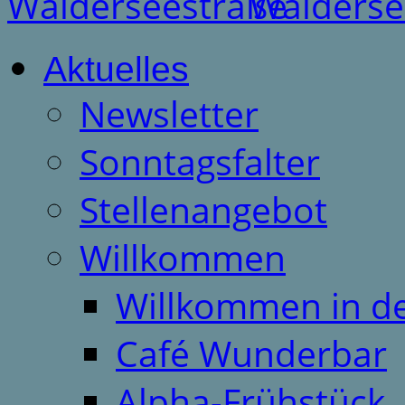
Aktuelles
Newsletter
Sonntagsfalter
Stellenangebot
Willkommen
Willkommen in d
Café Wunderbar
Alpha-Frühstück