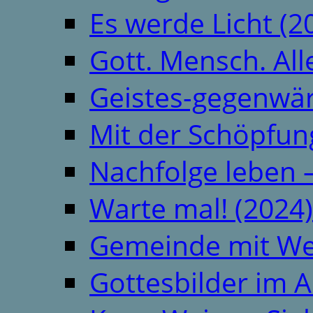
Es werde Licht (2
Gott. Mensch. All
Geistes-gegenwär
Mit der Schöpfung
Nachfolge leben 
Warte mal! (2024)
Gemeinde mit We
Gottesbilder im A