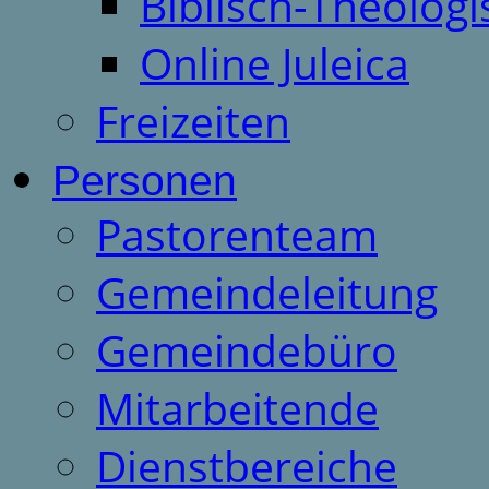
Biblisch-Theologi
Online Juleica
Freizeiten
Personen
Pastorenteam
Gemeindeleitung
Gemeindebüro
Mitarbeitende
Dienstbereiche