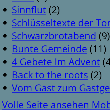
Sinnflut
(2)
Schlüsseltexte der To
Schwarzbrotabend
(9)
Bunte Gemeinde
(11)
4 Gebete Im Advent
(4
Back to the roots
(2)
Vom Gast zum Gastge
Volle Seite ansehen
Mob