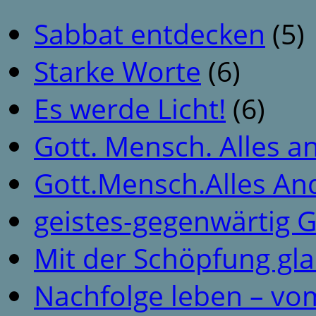
Sabbat entdecken
(5)
Starke Worte
(6)
Es werde Licht!
(6)
Gott. Mensch. Alles a
Gott.Mensch.Alles An
geistes-gegenwärtig 
Mit der Schöpfung gl
Nachfolge leben – vo