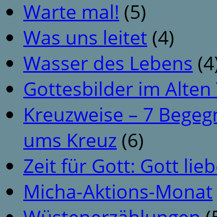
Warte mal!
(5)
Was uns leitet
(4)
Wasser des Lebens
(4
Gottesbilder im Alte
Kreuzweise – 7 Begeg
ums Kreuz
(6)
Zeit für Gott: Gott li
Micha-Aktions-Monat
Wüstenerzählungen
(