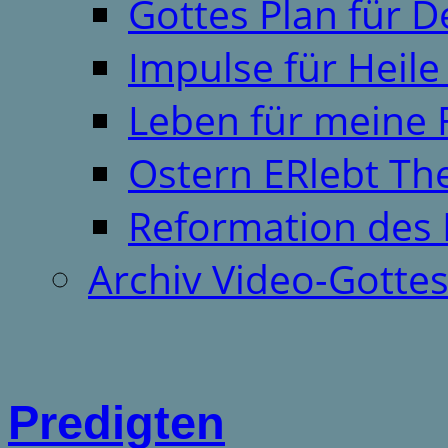
Gottes Plan für 
Impulse für Heil
Leben für meine 
Ostern ERlebt T
Reformation des 
Archiv Video-Gotte
Predigten