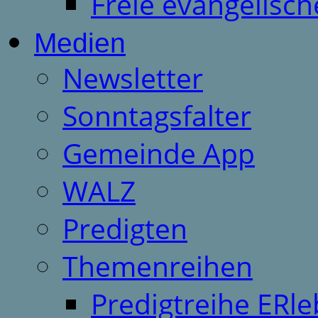
Freie evangelisch
Medien
Newsletter
Sonntagsfalter
Gemeinde App
WALZ
Predigten
Themenreihen
Predigtreihe ERle