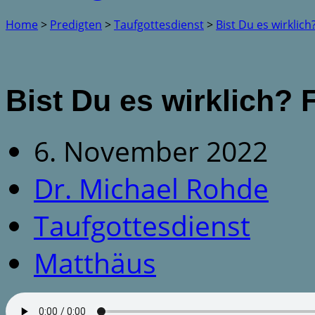
Home
>
Predigten
>
Taufgottesdienst
>
Bist Du es wirklic
Bist Du es wirklich?
6. November 2022
Dr. Michael Rohde
Taufgottesdienst
Matthäus