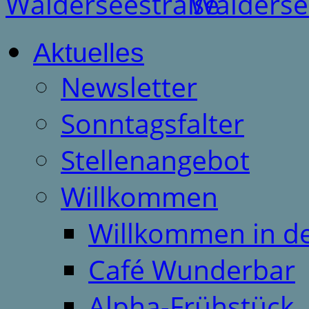
Aktuelles
Newsletter
Sonntagsfalter
Stellenangebot
Willkommen
Willkommen in d
Café Wunderbar
Alpha-Frühstück