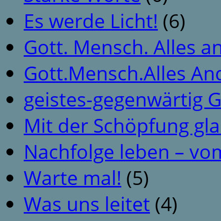
Es werde Licht!
(6)
Gott. Mensch. Alles a
Gott.Mensch.Alles An
geistes-gegenwärtig 
Mit der Schöpfung gl
Nachfolge leben – vo
Warte mal!
(5)
Was uns leitet
(4)