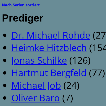
Nach Serien sortiert
Prediger
Dr. Michael Rohde
(27
Heimke Hitzblech
(154
Jonas Schilke
(126)
Hartmut Bergfeld
(77)
Michael Job
(24)
Oliver Baro
(7)