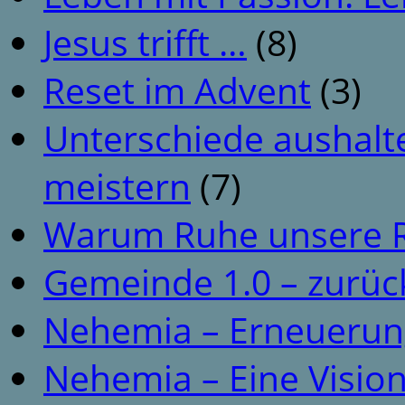
Jesus trifft …
(8)
Reset im Advent
(3)
Unterschiede aushalt
meistern
(7)
Warum Ruhe unsere R
Gemeinde 1.0 – zurüc
Nehemia – Erneuerun
Nehemia – Eine Vision