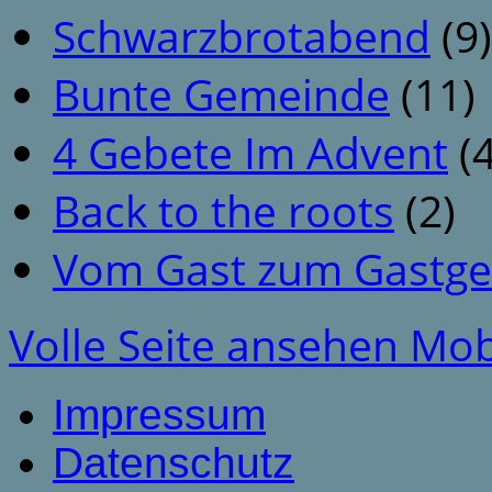
Schwarzbrotabend
(9)
Bunte Gemeinde
(11)
4 Gebete Im Advent
(4
Back to the roots
(2)
Vom Gast zum Gastge
Volle Seite ansehen
Mob
Impressum
Datenschutz