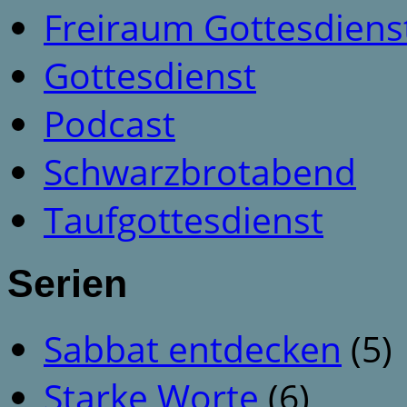
Freiraum Gottesdiens
Gottesdienst
Podcast
Schwarzbrotabend
Taufgottesdienst
Serien
Sabbat entdecken
(5)
Starke Worte
(6)