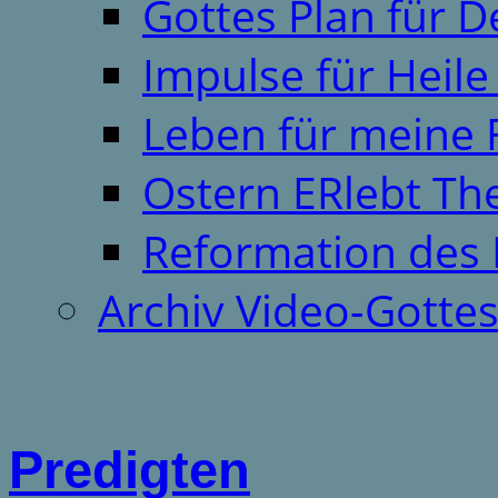
Gottes Plan für 
Impulse für Heil
Leben für meine 
Ostern ERlebt T
Reformation des 
Archiv Video-Gotte
Predigten