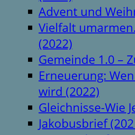
Advent und Weih
Vielfalt umarmen.
(2022)
Gemeinde 1.0 – Z
Erneuerung: Wenn 
wird (2022)
Gleichnisse-Wie J
Jakobusbrief (202