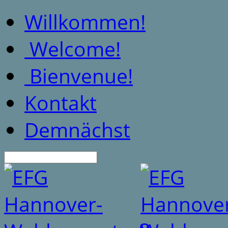
Willkommen!
Welcome!
Bienvenue!
Kontakt
Demnächst
Suche