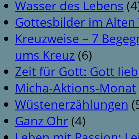
Wasser des Lebens
(4
Gottesbilder im Alte
Kreuzweise – 7 Begeg
ums Kreuz
(6)
Zeit für Gott: Gott li
Micha-Aktions-Monat
Wüstenerzählungen
(
Ganz Ohr
(4)
Leben mit Passion: Le