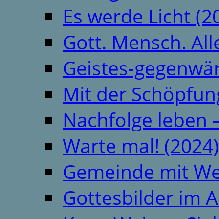
Es werde Licht (2
Gott. Mensch. All
Geistes-gegenwär
Mit der Schöpfung
Nachfolge leben 
Warte mal! (2024)
Gemeinde mit We
Gottesbilder im A