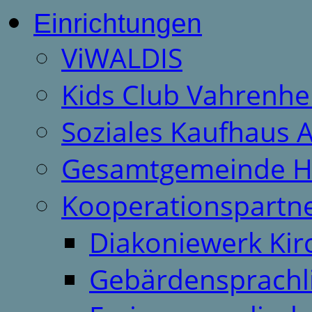
Einrichtungen
ViWALDIS
Kids Club Vahrenhe
Soziales Kaufhaus 
Gesamtgemeinde H
Kooperationspartn
Diakoniewerk Ki
Gebärdensprachl