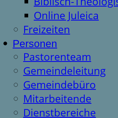
Biblisch-Theologi
Online Juleica
Freizeiten
Personen
Pastorenteam
Gemeindeleitung
Gemeindebüro
Mitarbeitende
Dienstbereiche