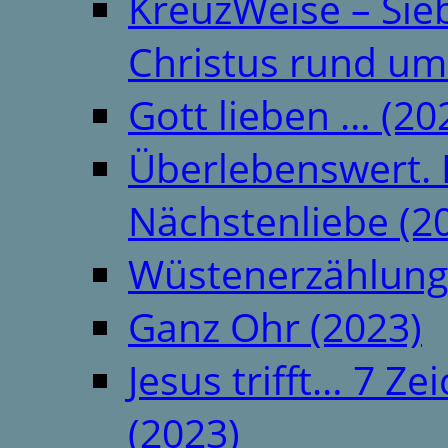
KreuzWeise – Si
Christus rund um
Gott lieben … (20
Überlebenswert. 
Nächstenliebe (2
Wüstenerzählung
Ganz Ohr (2023)
Jesus trifft… 7 
(2023)