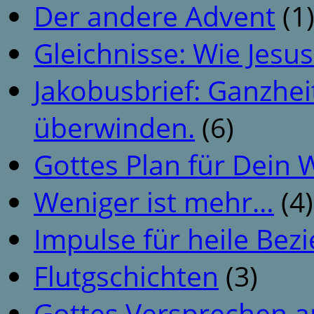
Der andere Advent
(1
Gleichnisse: Wie Jesus
Jakobusbrief: Ganzhei
überwinden.
(6)
Gottes Plan für Dein
Weniger ist mehr…
(4)
Impulse für heile Be
Flutgschichten
(3)
Gottes Versprechen a