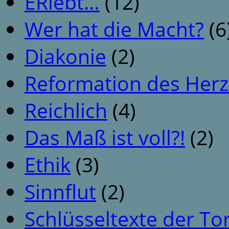
ERlebt…
(12)
Wer hat die Macht?
(6
Diakonie
(2)
Reformation des Her
Reichlich
(4)
Das Maß ist voll?!
(2)
Ethik
(3)
Sinnflut
(2)
Schlüsseltexte der To