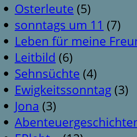
Osterleute
(5)
sonntags um 11
(7)
Leben für meine Fre
Leitbild
(6)
Sehnsüchte
(4)
Ewigkeitssonntag
(3)
Jona
(3)
Abenteuergeschichte