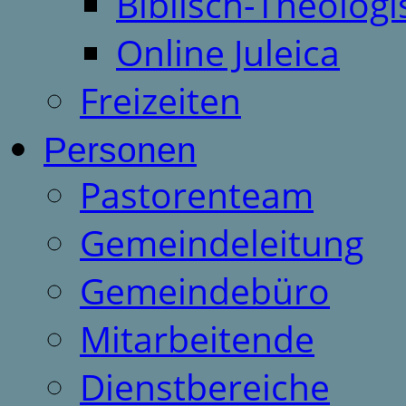
Biblisch-Theologi
Online Juleica
Freizeiten
Personen
Pastorenteam
Gemeindeleitung
Gemeindebüro
Mitarbeitende
Dienstbereiche