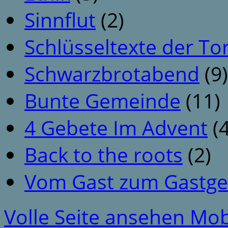
Sinnflut
(2)
Schlüsseltexte der To
Schwarzbrotabend
(9)
Bunte Gemeinde
(11)
4 Gebete Im Advent
(4
Back to the roots
(2)
Vom Gast zum Gastge
Volle Seite ansehen
Mob