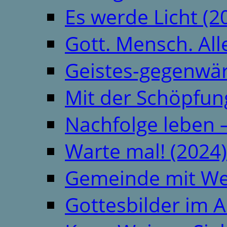
Es werde Licht (2
Gott. Mensch. All
Geistes-gegenwär
Mit der Schöpfung
Nachfolge leben 
Warte mal! (2024)
Gemeinde mit We
Gottesbilder im A