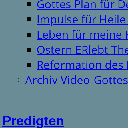
Gottes Plan für 
Impulse für Heil
Leben für meine 
Ostern ERlebt T
Reformation des 
Archiv Video-Gotte
Predigten