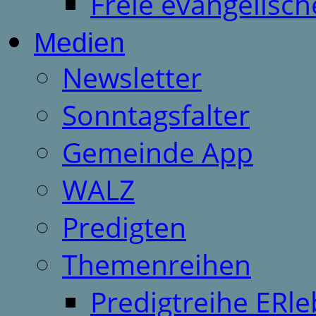
Freie evangelisch
Medien
Newsletter
Sonntagsfalter
Gemeinde App
WALZ
Predigten
Themenreihen
Predigtreihe ERle