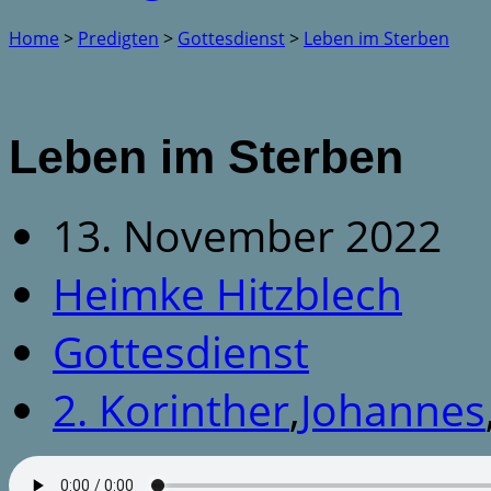
Home
>
Predigten
>
Gottesdienst
>
Leben im Sterben
Leben im Sterben
13. November 2022
Heimke Hitzblech
Gottesdienst
2. Korinther
,
Johannes