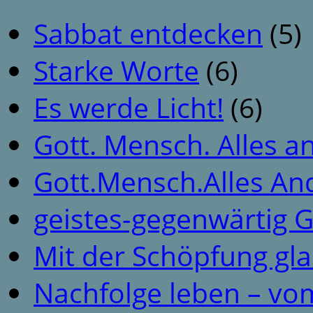
Sabbat entdecken
(5)
Starke Worte
(6)
Es werde Licht!
(6)
Gott. Mensch. Alles a
Gott.Mensch.Alles An
geistes-gegenwärtig 
Mit der Schöpfung gl
Nachfolge leben – vo