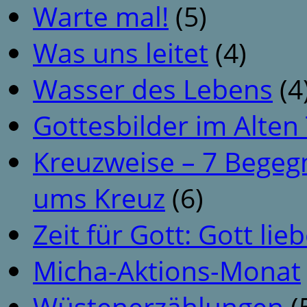
Warte mal!
(5)
Was uns leitet
(4)
Wasser des Lebens
(4
Gottesbilder im Alte
Kreuzweise – 7 Begeg
ums Kreuz
(6)
Zeit für Gott: Gott li
Micha-Aktions-Monat
Wüstenerzählungen
(