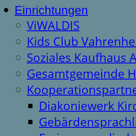
Einrichtungen
ViWALDIS
Kids Club Vahrenhe
Soziales Kaufhaus 
Gesamtgemeinde H
Kooperationspartn
Diakoniewerk Ki
Gebärdensprachl