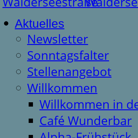
Aktuelles
Newsletter
Sonntagsfalter
Stellenangebot
Willkommen
Willkommen in d
Café Wunderbar
Alpha-Frühstück