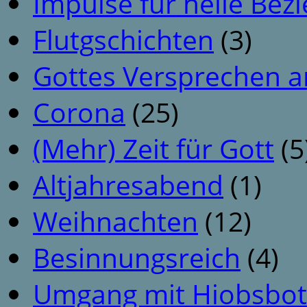
Impulse für heile Be
Flutgschichten
(3)
Gottes Versprechen a
Corona
(25)
(Mehr) Zeit für Gott
(5
Altjahresabend
(1)
Weihnachten
(12)
Besinnungsreich
(4)
Umgang mit Hiobsbot