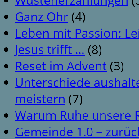
Ganz Ohr
(4)
Leben mit Passion: Le
Jesus trifft …
(8)
Reset im Advent
(3)
Unterschiede aushalt
meistern
(7)
Warum Ruhe unsere R
Gemeinde 1.0 – zurüc