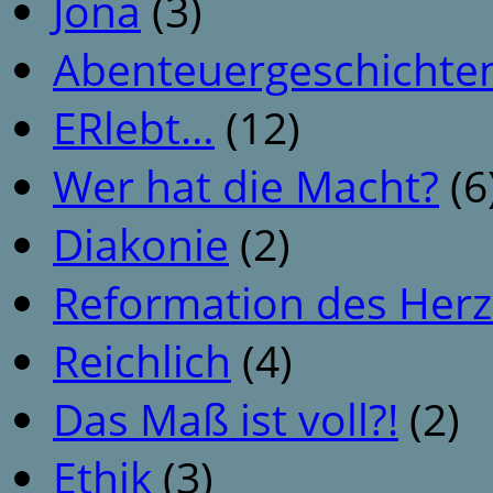
Jona
(3)
Abenteuergeschichte
ERlebt…
(12)
Wer hat die Macht?
(6
Diakonie
(2)
Reformation des Her
Reichlich
(4)
Das Maß ist voll?!
(2)
Ethik
(3)