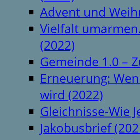
Advent und Weih
Vielfalt umarmen.
(2022)
Gemeinde 1.0 – Z
Erneuerung: Wenn 
wird (2022)
Gleichnisse-Wie J
Jakobusbrief (202