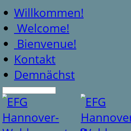
Willkommen!
Welcome!
Bienvenue!
Kontakt
Demnächst
Suche