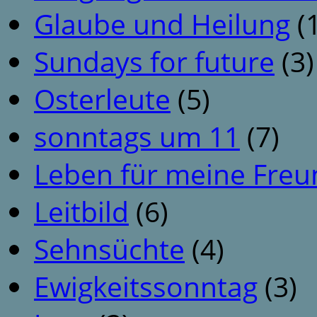
Glaube und Heilung
(1
Sundays for future
(3)
Osterleute
(5)
sonntags um 11
(7)
Leben für meine Fre
Leitbild
(6)
Sehnsüchte
(4)
Ewigkeitssonntag
(3)