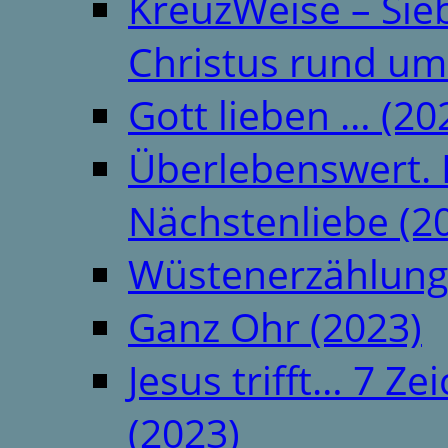
KreuzWeise – Si
Christus rund um
Gott lieben … (20
Überlebenswert. 
Nächstenliebe (2
Wüstenerzählung
Ganz Ohr (2023)
Jesus trifft… 7 
(2023)