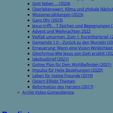
Gott lieben … (2024)
Überlebenswert. Klima und globale Nächst
Wüstenerzählungen (2023)
Ganz Ohr (2023)
Jesus trifft… 7 Zeichen und Begegnungen (
Advent und Weihnachten 2022
Vielfalt umarmen. Zum 1. Korintherbrief. (
Gemeinde 1.0 – Zurück zu den Wurzeln (20
Erneuerung: Wenn eine Vision Wirklichkeit
Gleichnisse-Wie Jesus von Gott erzählt (20
Jakobusbrief (2021)
Gottes Plan für Dein Wohlbefinden (2021)
Impulse für Heile Beziehungen (2020)
Leben für meine Freunde (2019)
Ostern ERlebt Themen
Reformation des Herzens (2017)
Archiv Video-Gottesdienste