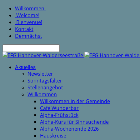
Willkommen!
Welcome!
Bienvenue!
Kontakt
Demnächst
Suche
Aktuelles
Newsletter
Sonntagsfalter
Stellenangebot
Willkommen
Willkommen in der Gemeinde
Café Wunderbar
Alpha-Frühstück
Alpha-Kurs für Sinnsuchende
Alpha-Wochenende 2026
Hauskreise