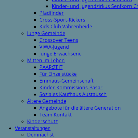
Kinder- und Jugendzirkus Senfkorn C
Pfadfinder
Cross-Sport-Kickers
Kids Club Vahrenheide
Junge Gemeinde
Crossover Teens
ViWA-Jugend
Junge Erwachsene
Mitten im Leben
PAAR:ZEIT
Für Einzelstücke
Emmaus-Gemeinschaft
Kinder-Kommissions-Basar
Soziales Kaufhaus Austausch
Ältere Gemeinde
Angebote für die ältere Generation
Team:Kontakt
Kinderschutz
Veranstaltungen
Demnächst