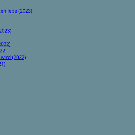
enliebe (2023)
2023)
2022)
22)
 wird (2022)
21)