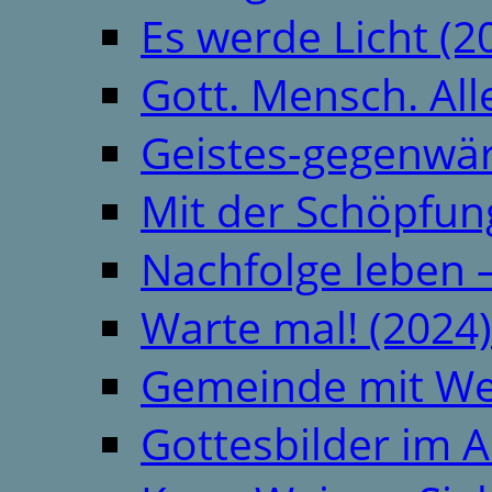
Es werde Licht (2
Gott. Mensch. All
Geistes-gegenwär
Mit der Schöpfung
Nachfolge leben 
Warte mal! (2024)
Gemeinde mit We
Gottesbilder im A