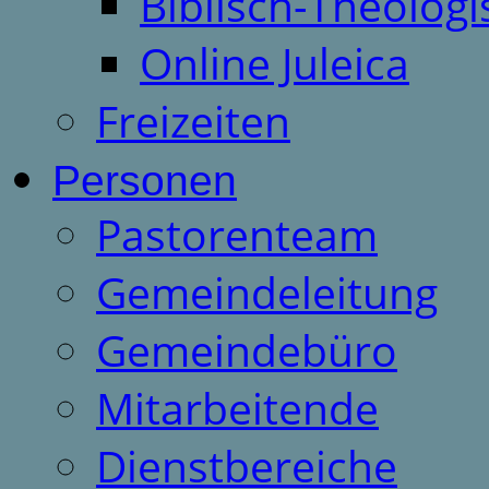
Biblisch-Theologi
Online Juleica
Freizeiten
Personen
Pastorenteam
Gemeindeleitung
Gemeindebüro
Mitarbeitende
Dienstbereiche