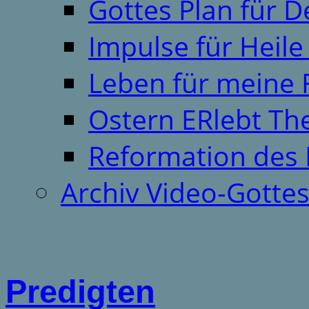
Gottes Plan für 
Impulse für Heil
Leben für meine 
Ostern ERlebt T
Reformation des 
Archiv Video-Gotte
Predigten