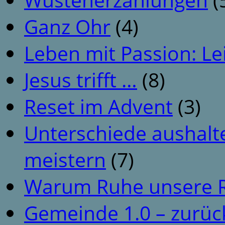
Ganz Ohr
(4)
Leben mit Passion: Le
Jesus trifft …
(8)
Reset im Advent
(3)
Unterschiede aushalt
meistern
(7)
Warum Ruhe unsere R
Gemeinde 1.0 – zurüc