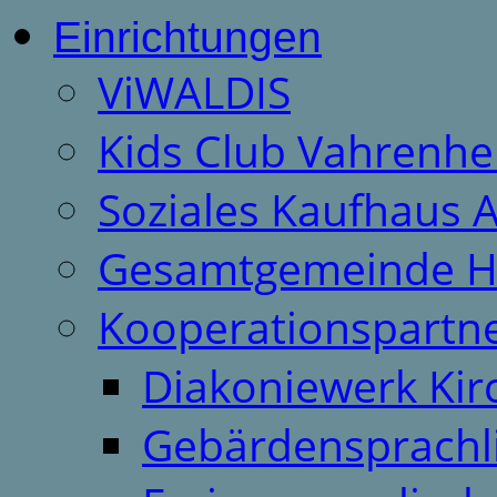
Einrichtungen
ViWALDIS
Kids Club Vahrenhe
Soziales Kaufhaus 
Gesamtgemeinde H
Kooperationspartn
Diakoniewerk Ki
Gebärdensprachl