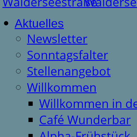
Aktuelles
Newsletter
Sonntagsfalter
Stellenangebot
Willkommen
Willkommen in d
Café Wunderbar
Alpha-Frühstück