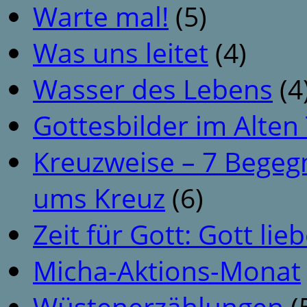
Warte mal!
(5)
Was uns leitet
(4)
Wasser des Lebens
(4
Gottesbilder im Alte
Kreuzweise – 7 Begeg
ums Kreuz
(6)
Zeit für Gott: Gott li
Micha-Aktions-Monat
Wüstenerzählungen
(