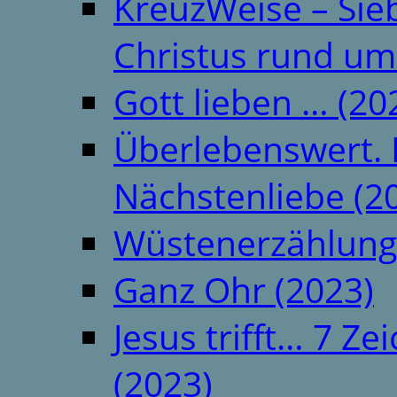
KreuzWeise – Si
Christus rund um
Gott lieben … (20
Überlebenswert. 
Nächstenliebe (2
Wüstenerzählung
Ganz Ohr (2023)
Jesus trifft… 7 
(2023)