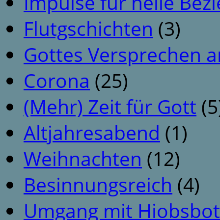
Impulse für heile Be
Flutgschichten
(3)
Gottes Versprechen a
Corona
(25)
(Mehr) Zeit für Gott
(5
Altjahresabend
(1)
Weihnachten
(12)
Besinnungsreich
(4)
Umgang mit Hiobsbot