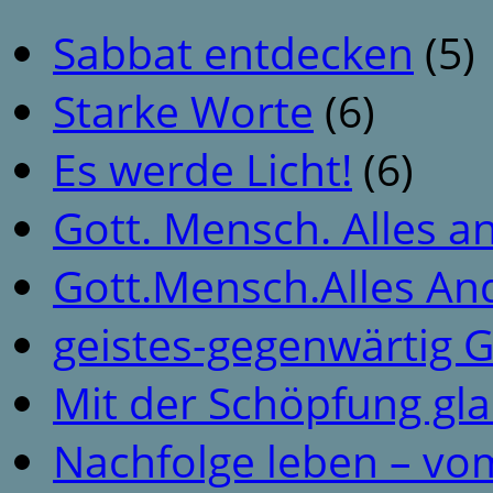
Sabbat entdecken
(5)
Starke Worte
(6)
Es werde Licht!
(6)
Gott. Mensch. Alles a
Gott.Mensch.Alles An
geistes-gegenwärtig 
Mit der Schöpfung gl
Nachfolge leben – vo