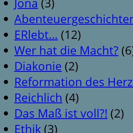
Jona
(3)
Abenteuergeschichte
ERlebt…
(12)
Wer hat die Macht?
(6
Diakonie
(2)
Reformation des Her
Reichlich
(4)
Das Maß ist voll?!
(2)
Ethik
(3)