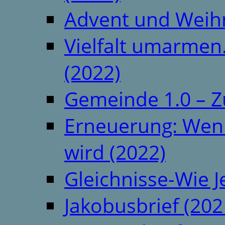
Advent und Weih
Vielfalt umarmen.
(2022)
Gemeinde 1.0 – Z
Erneuerung: Wenn 
wird (2022)
Gleichnisse-Wie J
Jakobusbrief (202