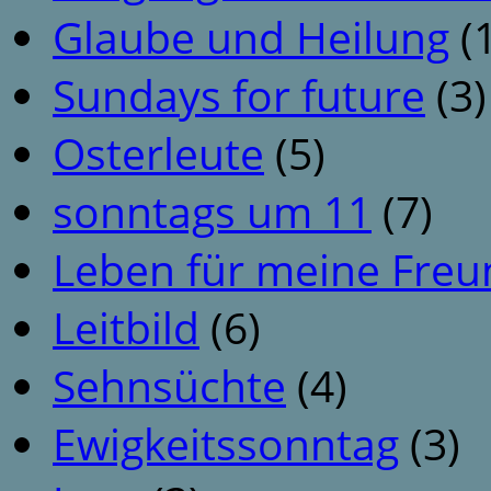
Glaube und Heilung
(1
Sundays for future
(3)
Osterleute
(5)
sonntags um 11
(7)
Leben für meine Fre
Leitbild
(6)
Sehnsüchte
(4)
Ewigkeitssonntag
(3)