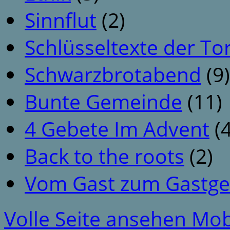
Sinnflut
(2)
Schlüsseltexte der To
Schwarzbrotabend
(9)
Bunte Gemeinde
(11)
4 Gebete Im Advent
(4
Back to the roots
(2)
Vom Gast zum Gastge
Volle Seite ansehen
Mob