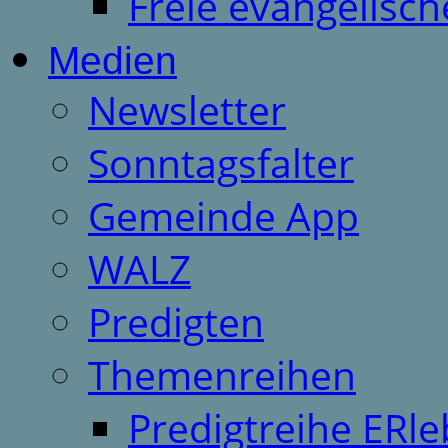
Freie evangelisch
Medien
Newsletter
Sonntagsfalter
Gemeinde App
WALZ
Predigten
Themenreihen
Predigtreihe ERle