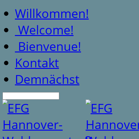
Willkommen!
Welcome!
Bienvenue!
Kontakt
Demnächst
Suche