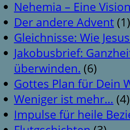
Nehemia – Eine Vision
Der andere Advent
(1
Gleichnisse: Wie Jesus
Jakobusbrief: Ganzhei
überwinden.
(6)
Gottes Plan für Dein
Weniger ist mehr…
(4)
Impulse für heile Be
Flutgschichten
(3)