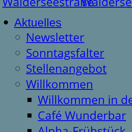
Aktuelles
Newsletter
Sonntagsfalter
Stellenangebot
Willkommen
Willkommen in d
Café Wunderbar
Alpha-Frühstück