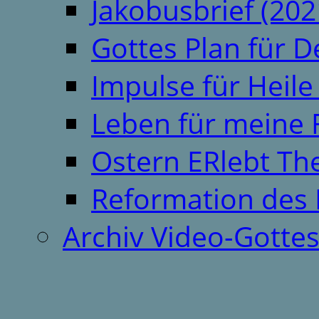
Jakobusbrief (202
Gottes Plan für 
Impulse für Heil
Leben für meine 
Ostern ERlebt T
Reformation des 
Archiv Video-Gotte