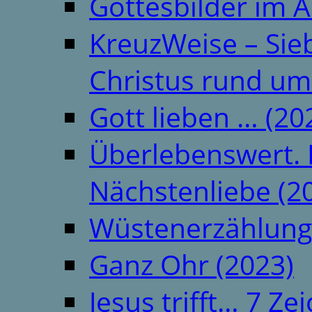
Gottesbilder im A
KreuzWeise – Si
Christus rund um
Gott lieben … (20
Überlebenswert. 
Nächstenliebe (2
Wüstenerzählung
Ganz Ohr (2023)
Jesus trifft… 7 