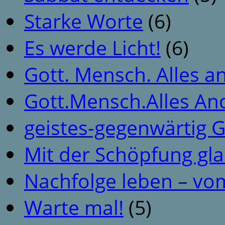
Starke Worte
(6)
Es werde Licht!
(6)
Gott. Mensch. Alles a
Gott.Mensch.Alles An
geistes-gegenwärtig 
Mit der Schöpfung gl
Nachfolge leben – vo
Warte mal!
(5)