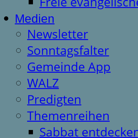
Freie evangelisch
Medien
Newsletter
Sonntagsfalter
Gemeinde App
WALZ
Predigten
Themenreihen
Sabbat entdecken