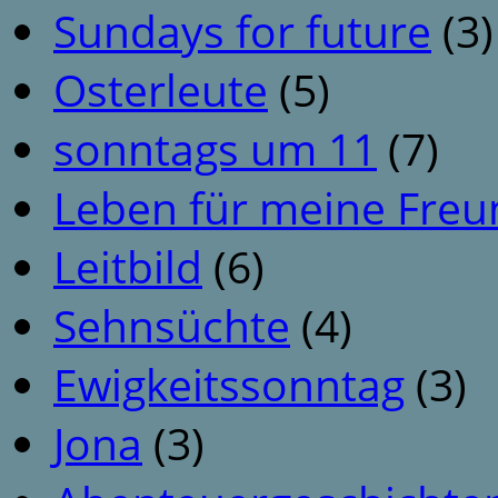
Sundays for future
(3)
Osterleute
(5)
sonntags um 11
(7)
Leben für meine Fre
Leitbild
(6)
Sehnsüchte
(4)
Ewigkeitssonntag
(3)
Jona
(3)