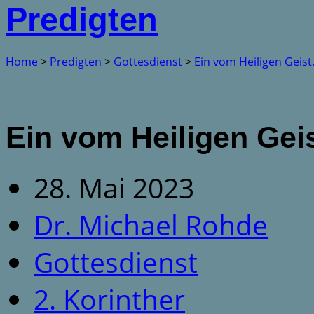
Predigten
Home
>
Predigten
>
Gottesdienst
>
Ein vom Heiligen Geis
Ein vom Heiligen Gei
28. Mai 2023
Dr. Michael Rohde
Gottesdienst
2. Korinther