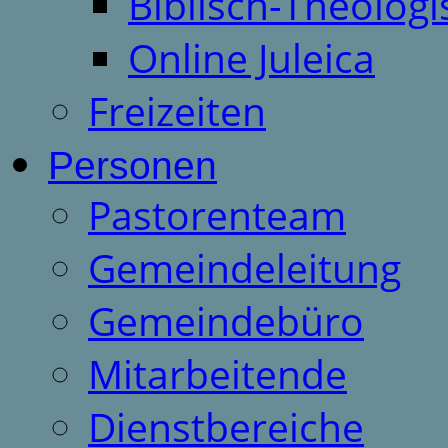
Biblisch-Theologi
Online Juleica
Freizeiten
Personen
Pastorenteam
Gemeindeleitung
Gemeindebüro
Mitarbeitende
Dienstbereiche