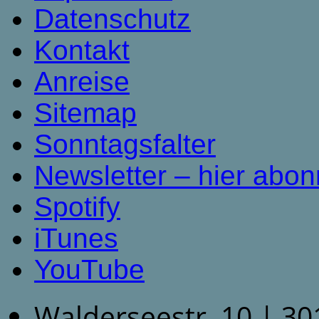
Datenschutz
Kontakt
Anreise
Sitemap
Sonntagsfalter
Newsletter – hier abon
Spotify
iTunes
YouTube
Walderseestr. 10 | 3