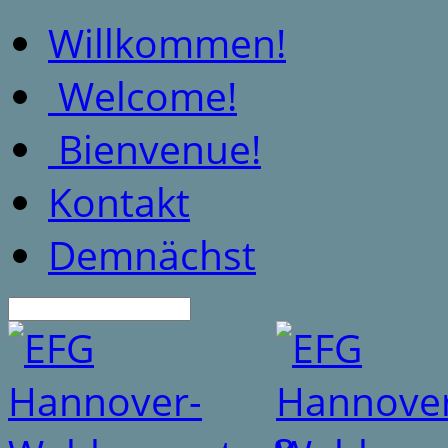
Willkommen!
Welcome!
Bienvenue!
Kontakt
Demnächst
Suche