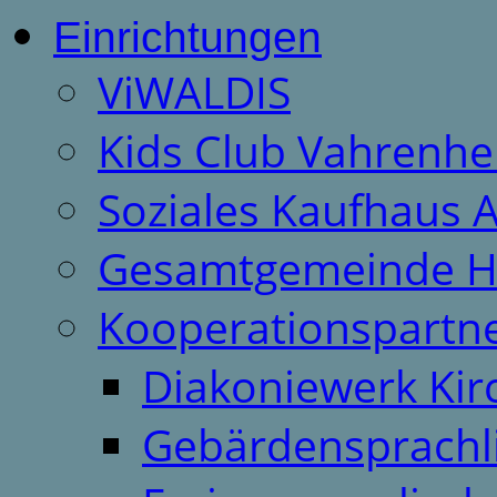
Einrichtungen
ViWALDIS
Kids Club Vahrenhe
Soziales Kaufhaus 
Gesamtgemeinde H
Kooperationspartn
Diakoniewerk Ki
Gebärdensprachl