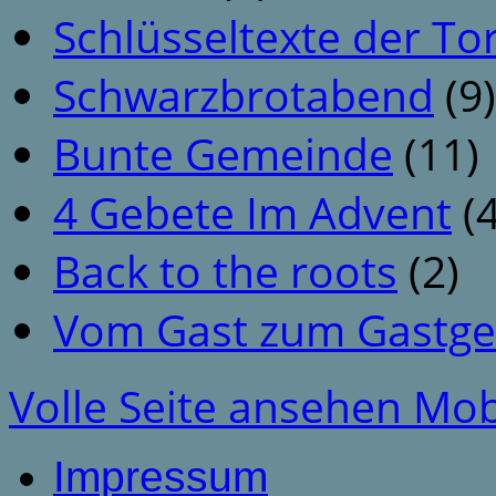
Schlüsseltexte der To
Schwarzbrotabend
(9)
Bunte Gemeinde
(11)
4 Gebete Im Advent
(4
Back to the roots
(2)
Vom Gast zum Gastge
Volle Seite ansehen
Mob
Impressum