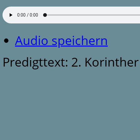
Audio speichern
Predigttext: 2. Korinther