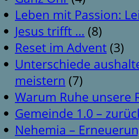
Leben mit Passion: Le
Jesus trifft …
(8)
Reset im Advent
(3)
Unterschiede aushalt
meistern
(7)
Warum Ruhe unsere R
Gemeinde 1.0 – zurüc
Nehemia – Erneuerun