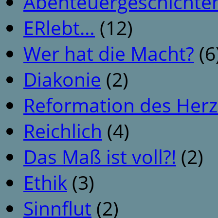
Abenteuergeschichte
ERlebt…
(12)
Wer hat die Macht?
(6
Diakonie
(2)
Reformation des Her
Reichlich
(4)
Das Maß ist voll?!
(2)
Ethik
(3)
Sinnflut
(2)