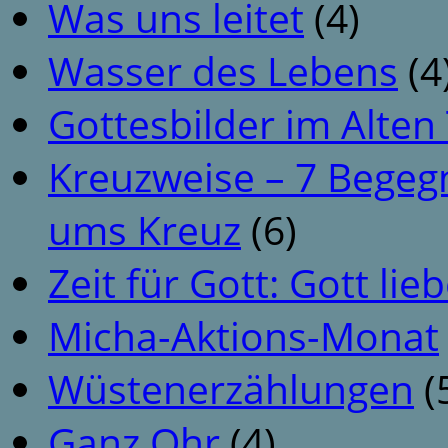
Was uns leitet
(4)
Wasser des Lebens
(4
Gottesbilder im Alte
Kreuzweise – 7 Begeg
ums Kreuz
(6)
Zeit für Gott: Gott li
Micha-Aktions-Monat
Wüstenerzählungen
(
Ganz Ohr
(4)