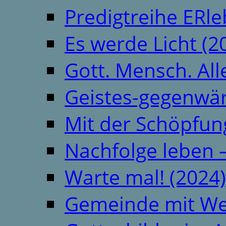
Predigtreihe ERle
Es werde Licht (2
Gott. Mensch. All
Geistes-gegenwär
Mit der Schöpfung
Nachfolge leben 
Warte mal! (2024)
Gemeinde mit We