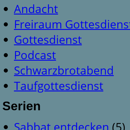
Andacht
Freiraum Gottesdiens
Gottesdienst
Podcast
Schwarzbrotabend
Taufgottesdienst
Serien
Sabbat entdecken
(5)