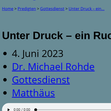
Home
>
Predigten
>
Gottesdienst
>
Unter Druck – ein…
Unter Druck – ein Ru
4. Juni 2023
Dr. Michael Rohde
Gottesdienst
Matthäus