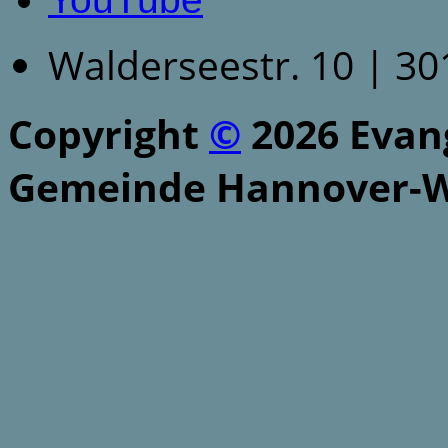
Walderseestr. 10 | 3
Copyright
©
2026 Evang
Gemeinde Hannover-W