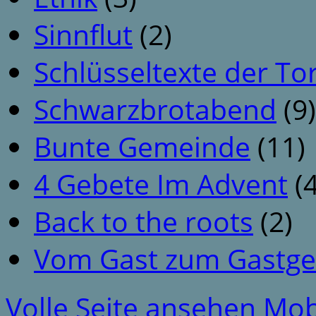
Sinnflut
(2)
Schlüsseltexte der To
Schwarzbrotabend
(9)
Bunte Gemeinde
(11)
4 Gebete Im Advent
(4
Back to the roots
(2)
Vom Gast zum Gastge
Volle Seite ansehen
Mob