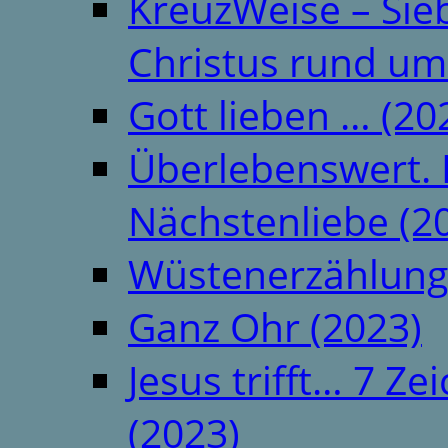
KreuzWeise – Si
Christus rund um
Gott lieben … (20
Überlebenswert. 
Nächstenliebe (2
Wüstenerzählung
Ganz Ohr (2023)
Jesus trifft… 7 
(2023)