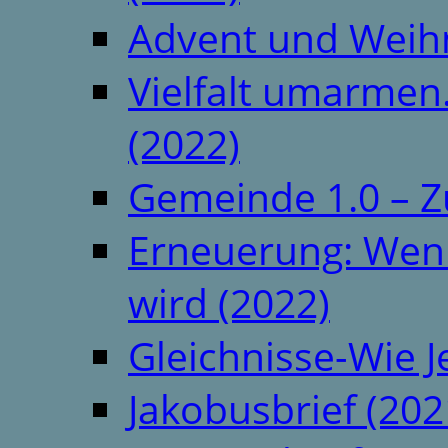
Advent und Weih
Vielfalt umarmen.
(2022)
Gemeinde 1.0 – Z
Erneuerung: Wenn 
wird (2022)
Gleichnisse-Wie J
Jakobusbrief (202