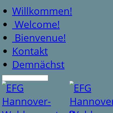
Willkommen!
Welcome!
Bienvenue!
Kontakt
Demnächst
Suche