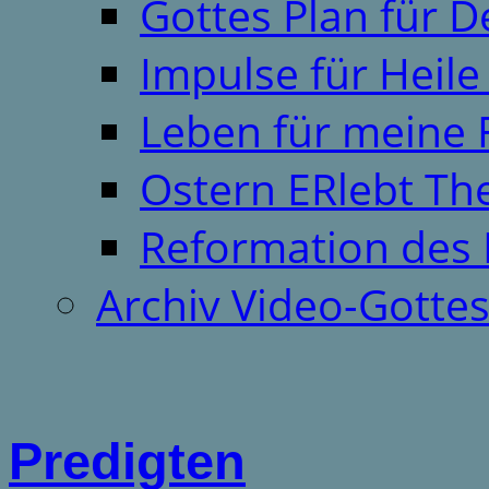
Gottes Plan für 
Impulse für Heil
Leben für meine 
Ostern ERlebt T
Reformation des 
Archiv Video-Gotte
Predigten