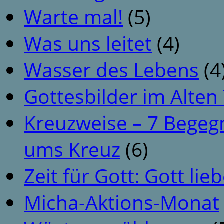
Warte mal!
(5)
Was uns leitet
(4)
Wasser des Lebens
(4
Gottesbilder im Alte
Kreuzweise – 7 Begeg
ums Kreuz
(6)
Zeit für Gott: Gott li
Micha-Aktions-Monat