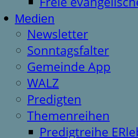
Freie evangelisch
Medien
Newsletter
Sonntagsfalter
Gemeinde App
WALZ
Predigten
Themenreihen
Predigtreihe ERle