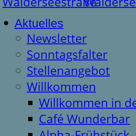
Aktuelles
Newsletter
Sonntagsfalter
Stellenangebot
Willkommen
Willkommen in d
Café Wunderbar
Alpha-Frühstück