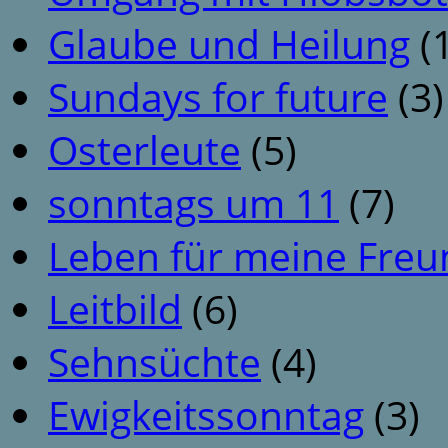
Glaube und Heilung
(1
Sundays for future
(3)
Osterleute
(5)
sonntags um 11
(7)
Leben für meine Fre
Leitbild
(6)
Sehnsüchte
(4)
Ewigkeitssonntag
(3)