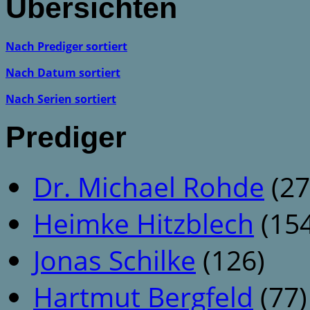
Übersichten
Nach Prediger sortiert
Nach Datum sortiert
Nach Serien sortiert
Prediger
Dr. Michael Rohde
(27
Heimke Hitzblech
(154
Jonas Schilke
(126)
Hartmut Bergfeld
(77)