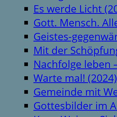
Es werde Licht (2
Gott. Mensch. All
Geistes-gegenwär
Mit der Schöpfung
Nachfolge leben 
Warte mal! (2024)
Gemeinde mit We
Gottesbilder im A