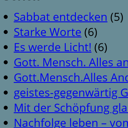
Sabbat entdecken
(5)
Starke Worte
(6)
Es werde Licht!
(6)
Gott. Mensch. Alles a
Gott.Mensch.Alles An
geistes-gegenwärtig 
Mit der Schöpfung gl
Nachfolge leben – vo