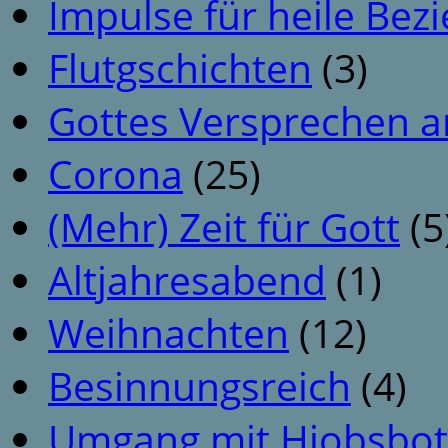
Impulse für heile Be
Flutgschichten
(3)
Gottes Versprechen a
Corona
(25)
(Mehr) Zeit für Gott
(5
Altjahresabend
(1)
Weihnachten
(12)
Besinnungsreich
(4)
Umgang mit Hiobsbot