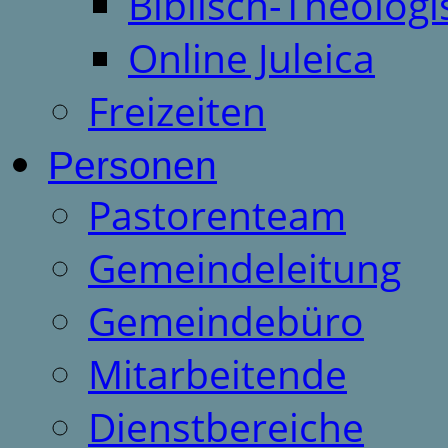
Biblisch-Theologi
Online Juleica
Freizeiten
Personen
Pastorenteam
Gemeindeleitung
Gemeindebüro
Mitarbeitende
Dienstbereiche