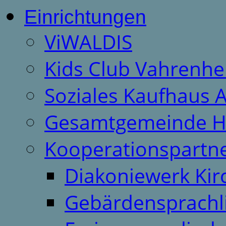
Einrichtungen
ViWALDIS
Kids Club Vahrenhe
Soziales Kaufhaus 
Gesamtgemeinde H
Kooperationspartn
Diakoniewerk Ki
Gebärdensprachl