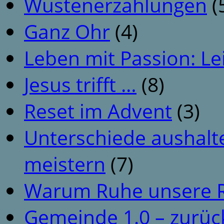
Wüstenerzählungen
(
Ganz Ohr
(4)
Leben mit Passion: Le
Jesus trifft …
(8)
Reset im Advent
(3)
Unterschiede aushalt
meistern
(7)
Warum Ruhe unsere R
Gemeinde 1.0 – zurüc