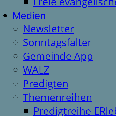
Freie evangelisch
Medien
Newsletter
Sonntagsfalter
Gemeinde App
WALZ
Predigten
Themenreihen
Predigtreihe ERle