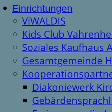
Einrichtungen
ViWALDIS
Kids Club Vahrenhe
Soziales Kaufhaus 
Gesamtgemeinde H
Kooperationspartn
Diakoniewerk Ki
Gebärdensprachl