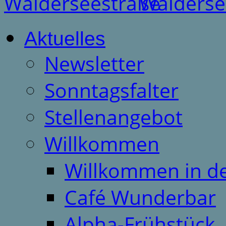
Aktuelles
Newsletter
Sonntagsfalter
Stellenangebot
Willkommen
Willkommen in d
Café Wunderbar
Alpha-Frühstück