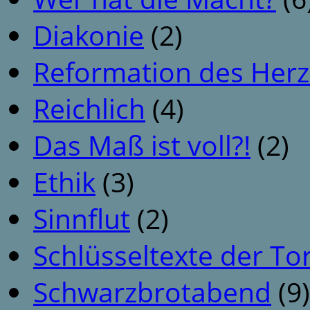
Diakonie
(2)
Reformation des Her
Reichlich
(4)
Das Maß ist voll?!
(2)
Ethik
(3)
Sinnflut
(2)
Schlüsseltexte der To
Schwarzbrotabend
(9)