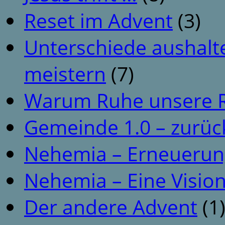
Reset im Advent
(3)
Unterschiede aushalt
meistern
(7)
Warum Ruhe unsere R
Gemeinde 1.0 – zurüc
Nehemia – Erneuerun
Nehemia – Eine Vision
Der andere Advent
(1