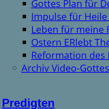
Gottes Plan für 
Impulse für Heil
Leben für meine 
Ostern ERlebt T
Reformation des 
Archiv Video-Gotte
Predigten