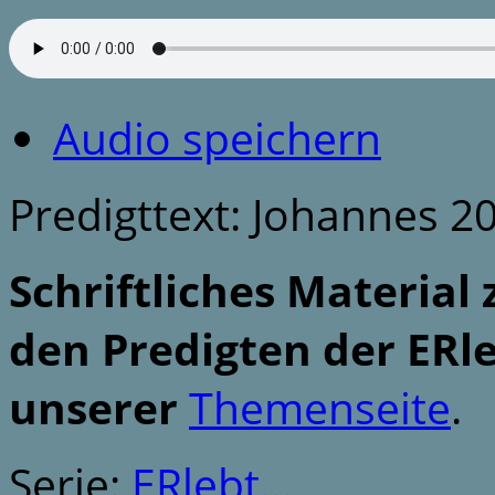
Audio speichern
Predigttext: Johannes 20
Schriftliches Material 
den Predigten der ERle
unserer
Themenseite
.
Serie:
ERlebt...