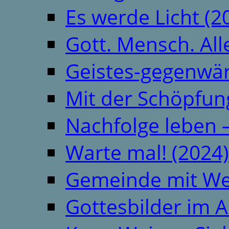
Es werde Licht (2
Gott. Mensch. All
Geistes-gegenwär
Mit der Schöpfung
Nachfolge leben 
Warte mal! (2024)
Gemeinde mit We
Gottesbilder im A