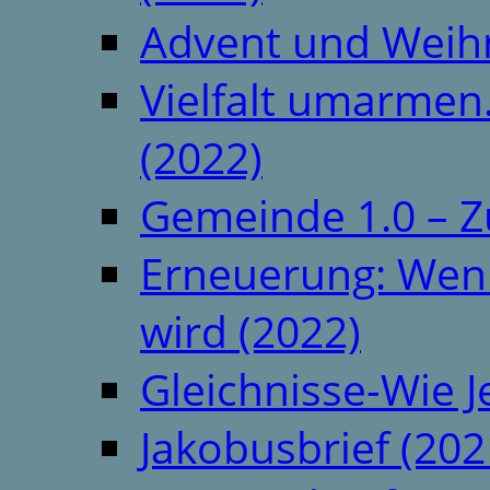
Advent und Weih
Vielfalt umarmen.
(2022)
Gemeinde 1.0 – Z
Erneuerung: Wenn 
wird (2022)
Gleichnisse-Wie J
Jakobusbrief (202