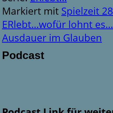
Markiert mit
Spielzeit 2
ERlebt...wofür lohnt es
Ausdauer im Glauben
Podcast
Podcast Link für weit