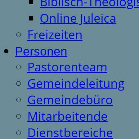
Biblisch-Theologi
Online Juleica
Freizeiten
Personen
Pastorenteam
Gemeindeleitung
Gemeindebüro
Mitarbeitende
Dienstbereiche