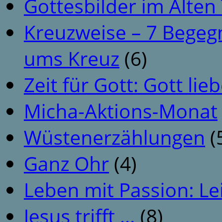
Gottesbilder im Alte
Kreuzweise – 7 Begeg
ums Kreuz
(6)
Zeit für Gott: Gott li
Micha-Aktions-Monat
Wüstenerzählungen
(
Ganz Ohr
(4)
Leben mit Passion: Le
Jesus trifft …
(8)