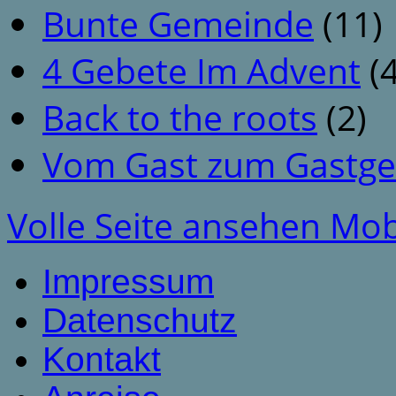
Bunte Gemeinde
(11)
4 Gebete Im Advent
(4
Back to the roots
(2)
Vom Gast zum Gastge
Volle Seite ansehen
Mob
Impressum
Datenschutz
Kontakt