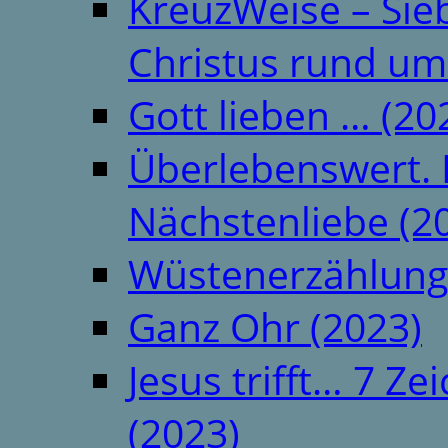
KreuzWeise – Si
Christus rund um
Gott lieben … (20
Überlebenswert. 
Nächstenliebe (2
Wüstenerzählung
Ganz Ohr (2023)
Jesus trifft… 7 
(2023)