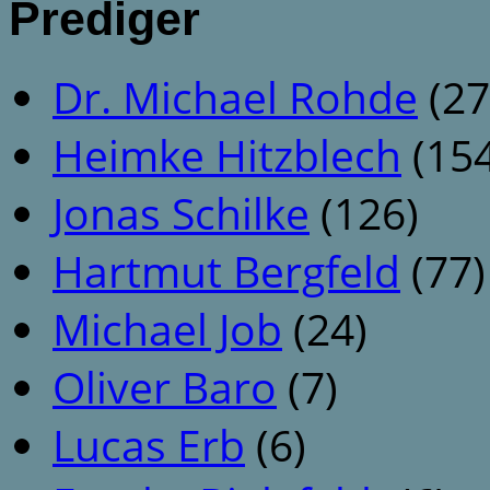
Prediger
Dr. Michael Rohde
(27
Heimke Hitzblech
(154
Jonas Schilke
(126)
Hartmut Bergfeld
(77)
Michael Job
(24)
Oliver Baro
(7)
Lucas Erb
(6)