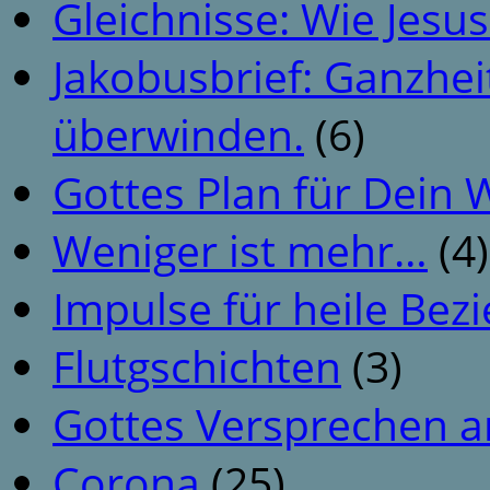
Gleichnisse: Wie Jesus
Jakobusbrief: Ganzhei
überwinden.
(6)
Gottes Plan für Dein
Weniger ist mehr…
(4)
Impulse für heile Be
Flutgschichten
(3)
Gottes Versprechen a
Corona
(25)