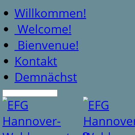
Willkommen!
Welcome!
Bienvenue!
Kontakt
Demnächst
Suche