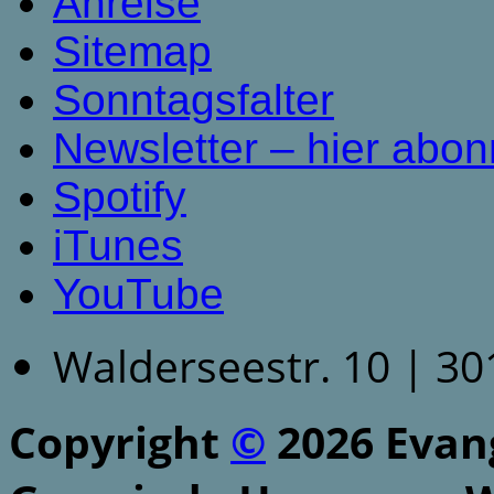
Anreise
Sitemap
Sonntagsfalter
Newsletter – hier abon
Spotify
iTunes
YouTube
Walderseestr. 10 | 3
Copyright
©
2026 Evang