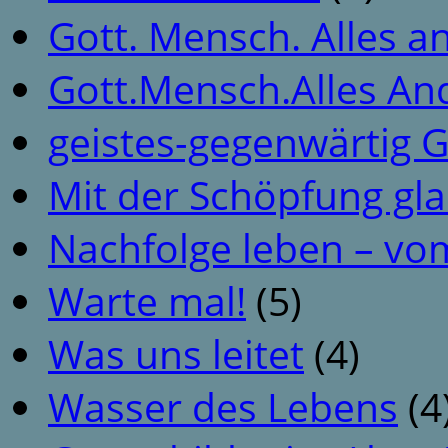
Gott. Mensch. Alles a
Gott.Mensch.Alles An
geistes-gegenwärtig 
Mit der Schöpfung gl
Nachfolge leben – vo
Warte mal!
(5)
Was uns leitet
(4)
Wasser des Lebens
(4