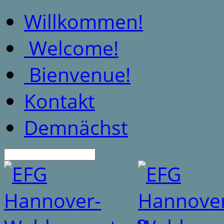
Willkommen!
Welcome!
Bienvenue!
Kontakt
Demnächst
Suche