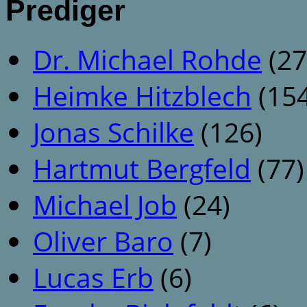
Prediger
Dr. Michael Rohde
(27
Heimke Hitzblech
(154
Jonas Schilke
(126)
Hartmut Bergfeld
(77)
Michael Job
(24)
Oliver Baro
(7)
Lucas Erb
(6)