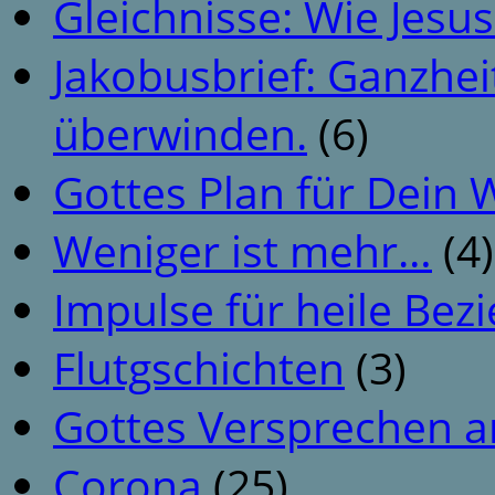
Gleichnisse: Wie Jesus
Jakobusbrief: Ganzhei
überwinden.
(6)
Gottes Plan für Dein
Weniger ist mehr…
(4)
Impulse für heile Be
Flutgschichten
(3)
Gottes Versprechen a
Corona
(25)