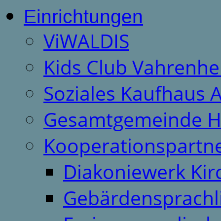
Einrichtungen
ViWALDIS
Kids Club Vahrenhe
Soziales Kaufhaus 
Gesamtgemeinde H
Kooperationspartn
Diakoniewerk Ki
Gebärdensprachl