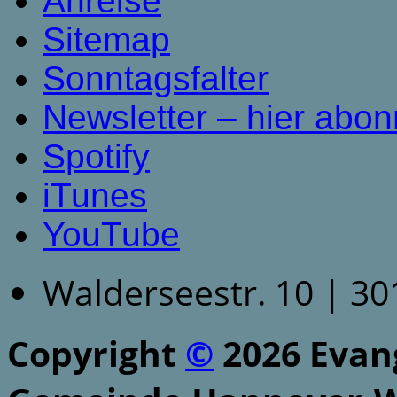
Anreise
Sitemap
Sonntagsfalter
Newsletter – hier abon
Spotify
iTunes
YouTube
Walderseestr. 10 | 3
Copyright
©
2026 Evang