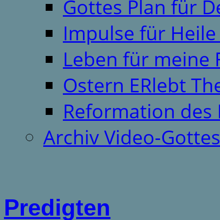
Gottes Plan für 
Impulse für Heil
Leben für meine 
Ostern ERlebt T
Reformation des 
Archiv Video-Gotte
Predigten