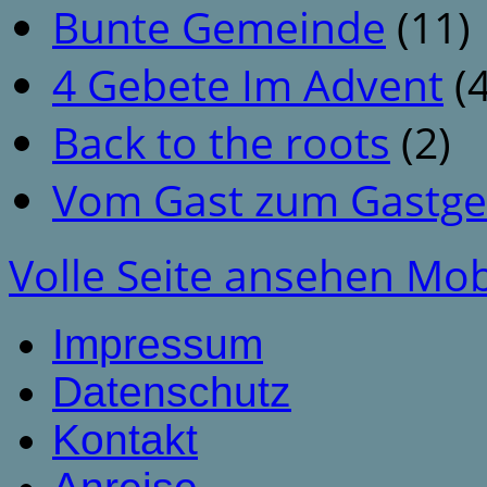
Bunte Gemeinde
(11)
4 Gebete Im Advent
(4
Back to the roots
(2)
Vom Gast zum Gastge
Volle Seite ansehen
Mob
Impressum
Datenschutz
Kontakt