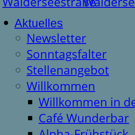
Aktuelles
Newsletter
Sonntagsfalter
Stellenangebot
Willkommen
Willkommen in d
Café Wunderbar
Alpha-Frühstück