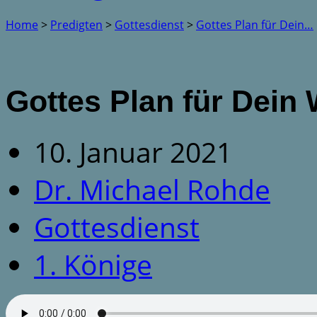
Home
>
Predigten
>
Gottesdienst
>
Gottes Plan für Dein…
Gottes Plan für Dein 
10. Januar 2021
Dr. Michael Rohde
Gottesdienst
1. Könige