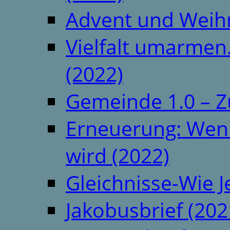
Advent und Weih
Vielfalt umarmen.
(2022)
Gemeinde 1.0 – Z
Erneuerung: Wenn 
wird (2022)
Gleichnisse-Wie J
Jakobusbrief (202