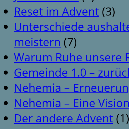
Reset im Advent
(3)
Unterschiede aushalt
meistern
(7)
Warum Ruhe unsere R
Gemeinde 1.0 – zurüc
Nehemia – Erneuerun
Nehemia – Eine Vision
Der andere Advent
(1