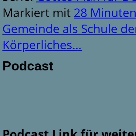
Markiert mit
28 Minute
Gemeinde als Schule d
Körperliches…
Podcast
Podcast Link für weit