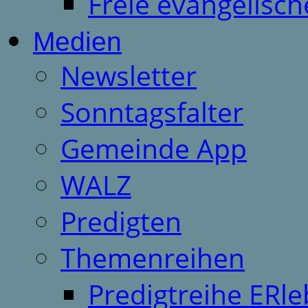
Freie evangelisch
Medien
Newsletter
Sonntagsfalter
Gemeinde App
WALZ
Predigten
Themenreihen
Predigtreihe ERle