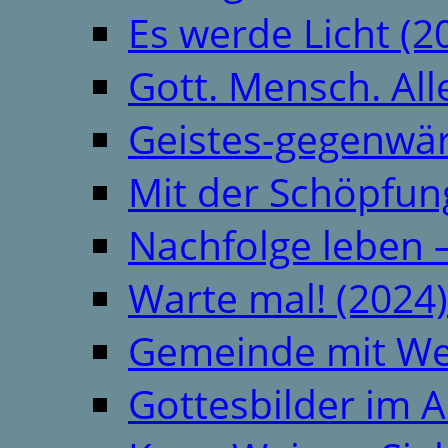
Es werde Licht (2
Gott. Mensch. All
Geistes-gegenwär
Mit der Schöpfung
Nachfolge leben 
Warte mal! (2024)
Gemeinde mit We
Gottesbilder im A