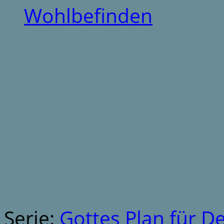
Wohlbefinden
Serie:
Gottes Plan für D