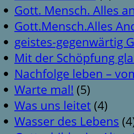
Gott. Mensch. Alles a
Gott.Mensch.Alles An
geistes-gegenwärtig 
Mit der Schöpfung gl
Nachfolge leben – vo
Warte mal!
(5)
Was uns leitet
(4)
Wasser des Lebens
(4