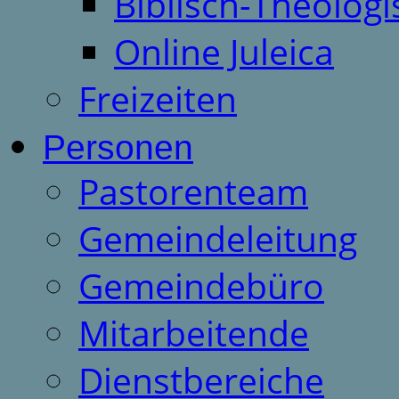
Biblisch-Theologi
Online Juleica
Freizeiten
Personen
Pastorenteam
Gemeindeleitung
Gemeindebüro
Mitarbeitende
Dienstbereiche