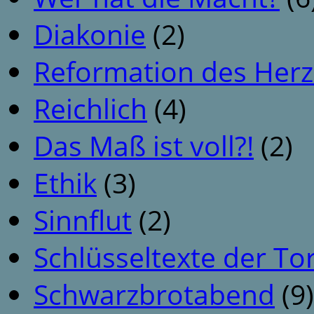
Diakonie
(2)
Reformation des Her
Reichlich
(4)
Das Maß ist voll?!
(2)
Ethik
(3)
Sinnflut
(2)
Schlüsseltexte der To
Schwarzbrotabend
(9)