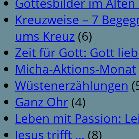
Gottesbilder im Alte
Kreuzweise – 7 Begeg
ums Kreuz
(6)
Zeit für Gott: Gott li
Micha-Aktions-Monat
Wüstenerzählungen
(
Ganz Ohr
(4)
Leben mit Passion: Le
Jesus trifft …
(8)