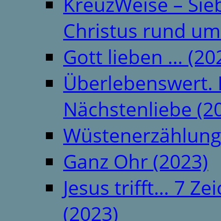
KreuzWeise – Si
Christus rund um
Gott lieben … (20
Überlebenswert. 
Nächstenliebe (2
Wüstenerzählung
Ganz Ohr (2023)
Jesus trifft… 7 
(2023)