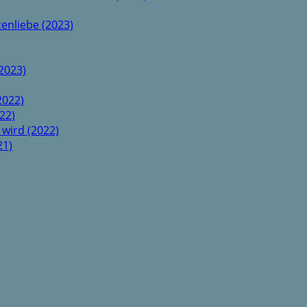
enliebe (2023)
2023)
2022)
22)
 wird (2022)
21)