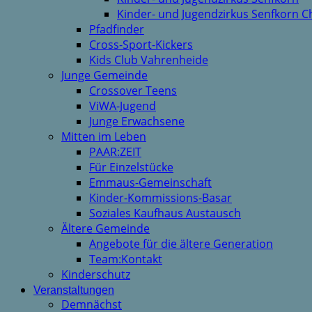
Kinder- und Jugendzirkus Senfkorn C
Pfadfinder
Cross-Sport-Kickers
Kids Club Vahrenheide
Junge Gemeinde
Crossover Teens
ViWA-Jugend
Junge Erwachsene
Mitten im Leben
PAAR:ZEIT
Für Einzelstücke
Emmaus-Gemeinschaft
Kinder-Kommissions-Basar
Soziales Kaufhaus Austausch
Ältere Gemeinde
Angebote für die ältere Generation
Team:Kontakt
Kinderschutz
Veranstaltungen
Demnächst