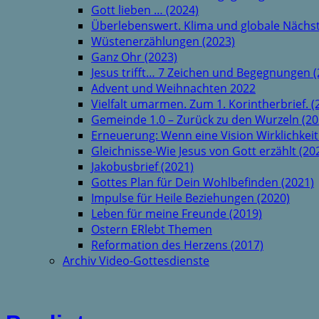
Gott lieben … (2024)
Überlebenswert. Klima und globale Nächst
Wüstenerzählungen (2023)
Ganz Ohr (2023)
Jesus trifft… 7 Zeichen und Begegnungen (
Advent und Weihnachten 2022
Vielfalt umarmen. Zum 1. Korintherbrief. (
Gemeinde 1.0 – Zurück zu den Wurzeln (20
Erneuerung: Wenn eine Vision Wirklichkeit
Gleichnisse-Wie Jesus von Gott erzählt (20
Jakobusbrief (2021)
Gottes Plan für Dein Wohlbefinden (2021)
Impulse für Heile Beziehungen (2020)
Leben für meine Freunde (2019)
Ostern ERlebt Themen
Reformation des Herzens (2017)
Archiv Video-Gottesdienste