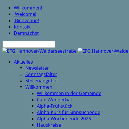
Willkommen!
Welcome!
Bienvenue!
Kontakt
Demnächst
Suche
Aktuelles
Newsletter
Sonntagsfalter
Stellenangebot
Willkommen
Willkommen in der Gemeinde
Café Wunderbar
Alpha-Frühstück
Alpha-Kurs für Sinnsuchende
Alpha-Wochenende 2026
Hauskreise