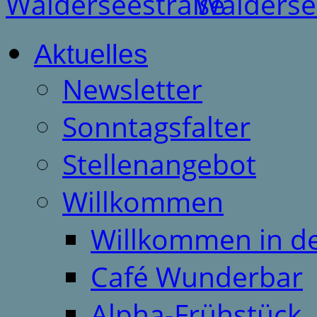
Aktuelles
Newsletter
Sonntagsfalter
Stellenangebot
Willkommen
Willkommen in d
Café Wunderbar
Alpha-Frühstück