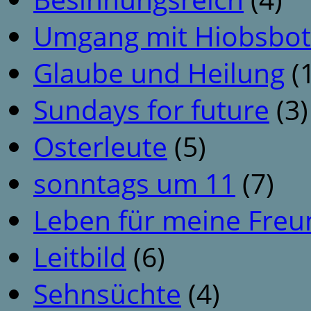
Umgang mit Hiobsbot
Glaube und Heilung
(1
Sundays for future
(3)
Osterleute
(5)
sonntags um 11
(7)
Leben für meine Fre
Leitbild
(6)
Sehnsüchte
(4)