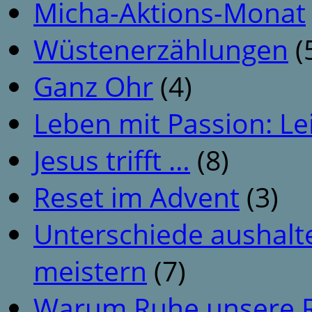
Micha-Aktions-Monat
Wüstenerzählungen
(
Ganz Ohr
(4)
Leben mit Passion: Le
Jesus trifft …
(8)
Reset im Advent
(3)
Unterschiede aushalt
meistern
(7)
Warum Ruhe unsere R