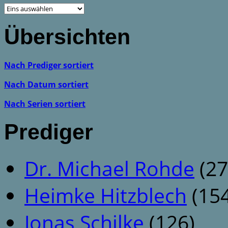
Übersichten
Nach Prediger sortiert
Nach Datum sortiert
Nach Serien sortiert
Prediger
Dr. Michael Rohde
(27
Heimke Hitzblech
(154
Jonas Schilke
(126)