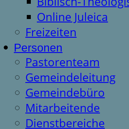
Biblisch-Theologi
Online Juleica
Freizeiten
Personen
Pastorenteam
Gemeindeleitung
Gemeindebüro
Mitarbeitende
Dienstbereiche