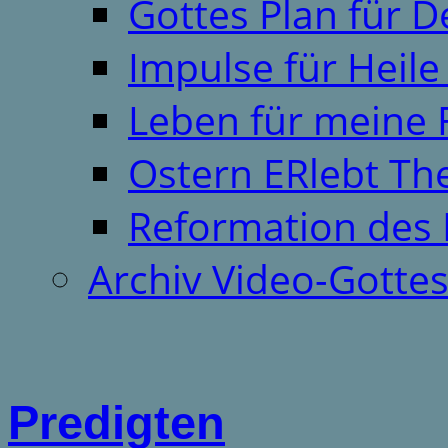
Gottes Plan für 
Impulse für Heil
Leben für meine 
Ostern ERlebt T
Reformation des 
Archiv Video-Gotte
Predigten