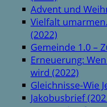
Advent und Weih
Vielfalt umarmen.
(2022)
Gemeinde 1.0 – Z
Erneuerung: Wenn 
wird (2022)
Gleichnisse-Wie J
Jakobusbrief (202