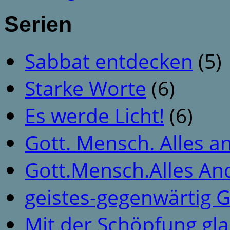
Serien
Sabbat entdecken
(5)
Starke Worte
(6)
Es werde Licht!
(6)
Gott. Mensch. Alles a
Gott.Mensch.Alles An
geistes-gegenwärtig 
Mit der Schöpfung gl