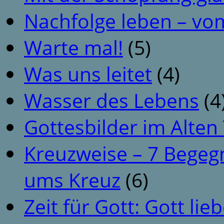
Nachfolge leben – vo
Warte mal!
(5)
Was uns leitet
(4)
Wasser des Lebens
(4
Gottesbilder im Alte
Kreuzweise – 7 Begeg
ums Kreuz
(6)
Zeit für Gott: Gott li