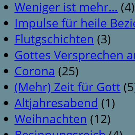
Weniger ist mehr…
(4)
Impulse für heile Be
Flutgschichten
(3)
Gottes Versprechen a
Corona
(25)
(Mehr) Zeit für Gott
(5
Altjahresabend
(1)
Weihnachten
(12)
Besinnungsreich
(4)