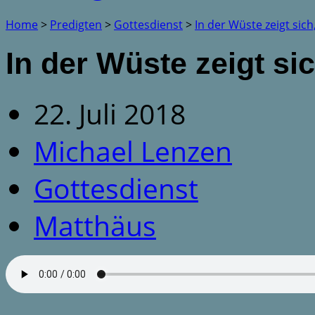
Home
>
Predigten
>
Gottesdienst
>
In der Wüste zeigt sic
In der Wüste zeigt si
22. Juli 2018
Michael Lenzen
Gottesdienst
Matthäus