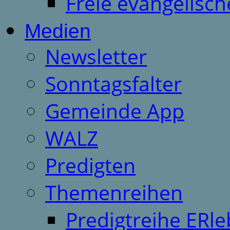
Freie evangelisch
Medien
Newsletter
Sonntagsfalter
Gemeinde App
WALZ
Predigten
Themenreihen
Predigtreihe ERle