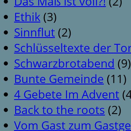
Das Maß ist voll?!
(2)
Ethik
(3)
Sinnflut
(2)
Schlüsseltexte der To
Schwarzbrotabend
(9)
Bunte Gemeinde
(11)
4 Gebete Im Advent
(4
Back to the roots
(2)
Vom Gast zum Gastge