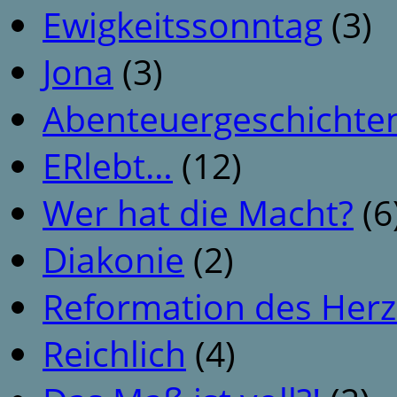
Ewigkeitssonntag
(3)
Jona
(3)
Abenteuergeschichte
ERlebt…
(12)
Wer hat die Macht?
(6
Diakonie
(2)
Reformation des Her
Reichlich
(4)