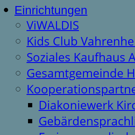
Einrichtungen
ViWALDIS
Kids Club Vahrenhe
Soziales Kaufhaus 
Gesamtgemeinde H
Kooperationspartn
Diakoniewerk Ki
Gebärdensprachl