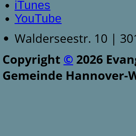
iTunes
YouTube
Walderseestr. 10 | 3
Copyright
©
2026 Evang
Gemeinde Hannover-W