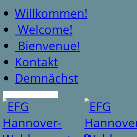
Willkommen!
Welcome!
Bienvenue!
Kontakt
Demnächst
Suche