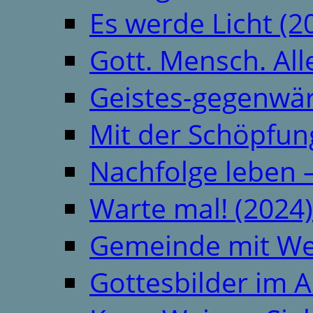
Es werde Licht (2
Gott. Mensch. All
Geistes-gegenwär
Mit der Schöpfung
Nachfolge leben 
Warte mal! (2024)
Gemeinde mit We
Gottesbilder im A