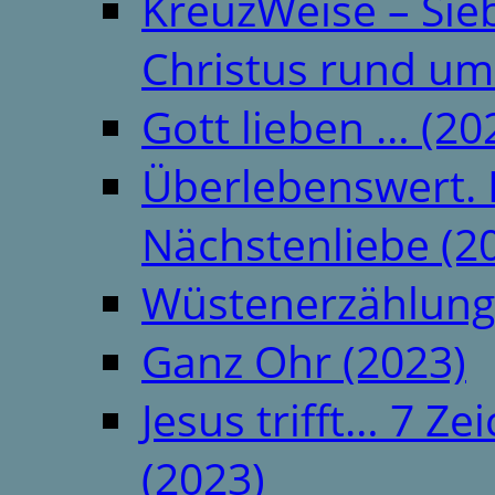
KreuzWeise – Si
Christus rund um
Gott lieben … (20
Überlebenswert. 
Nächstenliebe (2
Wüstenerzählung
Ganz Ohr (2023)
Jesus trifft… 7 
(2023)