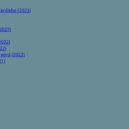
enliebe (2023)
2023)
2022)
22)
 wird (2022)
21)