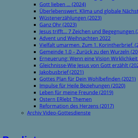
Gott lieben … (2024)
Überlebenswert. Klima und globale Nächst
Wüstenerzählungen (2023)
Ganz Ohr (2023)
Jesus trifft… 7 Zeichen und Begegnungen (
Advent und Weihnachten 2022
Vielfalt umarmen. Zum 1. Korintherbrief. (
Gemeinde 1.0 – Zurück zu den Wurzeln (20
Erneuerung: Wenn eine Vision Wirklichkeit
Gleichnisse-Wie Jesus von Gott erzählt (20
Jakobusbrief (2021)
Gottes Plan für Dein Wohlbefinden (2021)
Impulse für Heile Beziehungen (2020)
Leben für meine Freunde (2019)
Ostern ERlebt Themen
Reformation des Herzens (2017)
Archiv Video-Gottesdienste