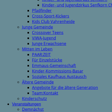
Kinder- und Jugendzirkus Senfkorn C
Pfadfinder
Cross-Sport-Kickers
Kids Club Vahrenheide
Junge Gemeinde
Crossover Teens
ViWA-Jugend
Junge Erwachsene
Mitten im Leben
PAAR:ZEIT
Für Einzelstücke
Emmaus-Gemeinschaft
Kinder-Kommissions-Basar
Soziales Kaufhaus Austausch
Ältere Gemeinde
Angebote für die ältere Generation
Team:Kontakt
Kinderschutz
Veranstaltungen
Demnächst