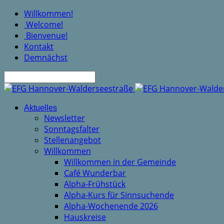
Willkommen!
Welcome!
Bienvenue!
Kontakt
Demnächst
Suche
Aktuelles
Newsletter
Sonntagsfalter
Stellenangebot
Willkommen
Willkommen in der Gemeinde
Café Wunderbar
Alpha-Frühstück
Alpha-Kurs für Sinnsuchende
Alpha-Wochenende 2026
Hauskreise