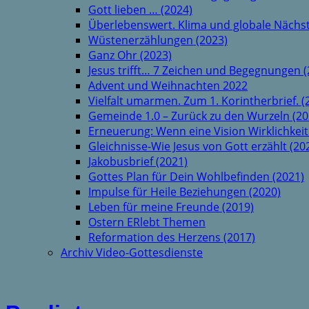
Gott lieben … (2024)
Überlebenswert. Klima und globale Nächst
Wüstenerzählungen (2023)
Ganz Ohr (2023)
Jesus trifft… 7 Zeichen und Begegnungen (
Advent und Weihnachten 2022
Vielfalt umarmen. Zum 1. Korintherbrief. (
Gemeinde 1.0 – Zurück zu den Wurzeln (20
Erneuerung: Wenn eine Vision Wirklichkeit
Gleichnisse-Wie Jesus von Gott erzählt (20
Jakobusbrief (2021)
Gottes Plan für Dein Wohlbefinden (2021)
Impulse für Heile Beziehungen (2020)
Leben für meine Freunde (2019)
Ostern ERlebt Themen
Reformation des Herzens (2017)
Archiv Video-Gottesdienste