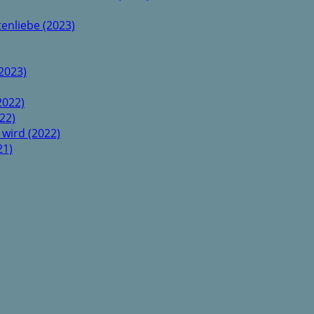
enliebe (2023)
2023)
2022)
22)
 wird (2022)
21)