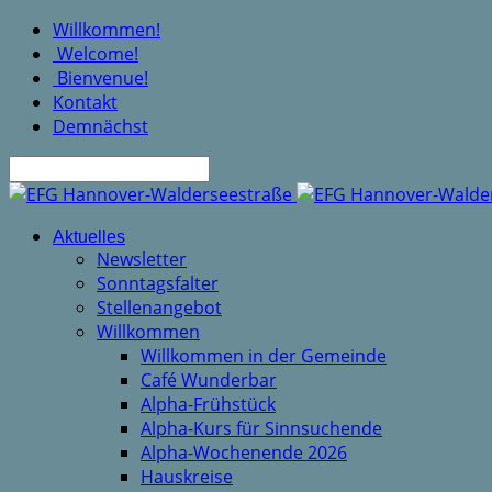
Willkommen!
Welcome!
Bienvenue!
Kontakt
Demnächst
Suche
Aktuelles
Newsletter
Sonntagsfalter
Stellenangebot
Willkommen
Willkommen in der Gemeinde
Café Wunderbar
Alpha-Frühstück
Alpha-Kurs für Sinnsuchende
Alpha-Wochenende 2026
Hauskreise