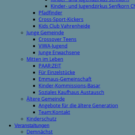
Kinder- und Jugendzirkus Senfkorn C
Pfadfinder
Cross-Sport-Kickers
Kids Club Vahrenheide
Junge Gemeinde
Crossover Teens
ViWA-Jugend
Junge Erwachsene
Mitten im Leben
PAAR:ZEIT
Für Einzelstücke
Emmaus-Gemeinschaft
Kinder-Kommissions-Basar
Soziales Kaufhaus Austausch
Ältere Gemeinde
Angebote für die ältere Generation
Team:Kontakt
Kinderschutz
Veranstaltungen
Demnächst